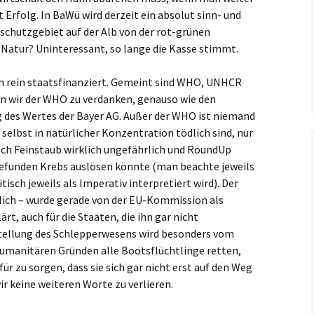
Erfolg. In BaWü wird derzeit ein absolut sinn- und
schutzgebiet auf der Alb von der rot-grünen
Natur? Uninteressant, so lange die Kasse stimmt.
h rein staatsfinanziert. Gemeint sind WHO, UNHCR
en wir der WHO zu verdanken, genauso wie den
 des Wertes der Bayer AG. Außer der WHO ist niemand
selbst in natürlicher Konzentration tödlich sind, nur
ich Feinstaub wirklich ungefährlich und RoundUp
Befunden Krebs auslösen könnte (man beachte jeweils
tisch jeweils als Imperativ interpretiert wird). Der
dlich – wurde gerade von der EU-Kommission als
ärt, auch für die Staaten, die ihn gar nicht
stellung des Schlepperwesens wird besonders vom
humanitären Gründen alle Bootsflüchtlinge retten,
r zu sorgen, dass sie sich gar nicht erst auf den Weg
r keine weiteren Worte zu verlieren.