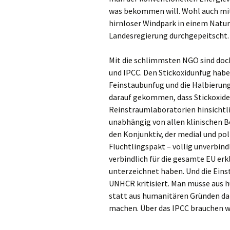
was bekommen will. Wohl auch mit 
hirnloser Windpark in einem Natur
Landesregierung durchgepeitscht. 
Mit die schlimmsten NGO sind doc
und IPCC. Den Stickoxidunfug hab
Feinstaubunfug und die Halbierung
darauf gekommen, dass Stickoxide 
Reinstraumlaboratorien hinsichtl
unabhängig von allen klinischen 
den Konjunktiv, der medial und poli
Flüchtlingspakt – völlig unverbin
verbindlich für die gesamte EU erkl
unterzeichnet haben. Und die Ein
UNHCR kritisiert. Man müsse aus 
statt aus humanitären Gründen dafü
machen. Über das IPCC brauchen wi