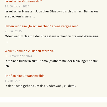
Israelischer Größenwahn?
15. Oktober 2024
Israelischer Minister: Jüdischer Staat wird sich bis nach Damaskus
erstrecken Israels …
Haben wir beim „falsch machen“ etwas vergessen?
20. Juli 2025
Oder: warum das mit der Kriegstauglichkeit nichts wird Wenn eine
…
Woher kommt die Lust zu sterben?
30. November 2024
In meinen Büchern zum Thema „Mathematik der Meinungen“ habe
ich …
Brief an eine Staatsanwältin
10. Mai 2021
In der Sache geht es um das Kindeswohl, zu dem …