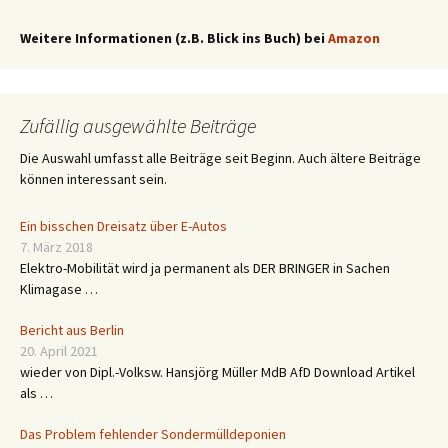
Weitere Informationen (z.B. Blick ins Buch) bei
Amazon
Zufällig ausgewählte Beiträge
Die Auswahl umfasst alle Beiträge seit Beginn. Auch ältere Beiträge
können interessant sein.
Ein bisschen Dreisatz über E-Autos
7. März 2018
Elektro-Mobilität wird ja permanent als DER BRINGER in Sachen
Klimagase …
Bericht aus Berlin
20. April 2021
wieder von Dipl.-Volksw. Hansjörg Müller MdB AfD Download Artikel
als …
Das Problem fehlender Sondermülldeponien