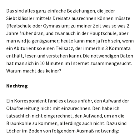
Das sind alles ganz einfache Beziehungen, die jeder
Siebtklässler mittels Dreisatz ausrechnen können müsste
(Realschule oder Gymnasium; zu meiner Zeit was so was 2
Jahre früher dran, und zwar auch in der Hauptschule, aber
man wird ja genügsamer; heute kann man ja froh sein, wenn
ein Abiturient so einen Teilsatz, der immerhin 3 Kommata
enthält, lesen und verstehen kann). Die notwendigen Daten
hat man sich in 10 Minuten im Internet zusammengesucht.
Warum macht das keiner?
Nachtrag
Ein Korrespondent fand es etwas unfähr, den Aufwand der
Ölaufbereitung nicht mit einzurechnen. Den habe ich
tatsächlich nicht eingerechnet, den Aufwand, um an die
Braunkohle zu kommen, allerdings auch nicht. Dazu sind
Löcher im Boden von folgendem Ausmaß notwendig: