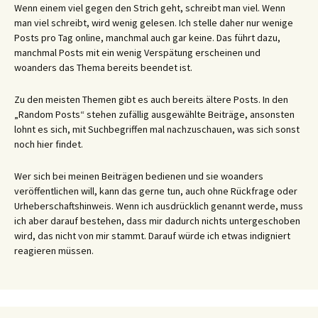
Wenn einem viel gegen den Strich geht, schreibt man viel. Wenn
man viel schreibt, wird wenig gelesen. Ich stelle daher nur wenige
Posts pro Tag online, manchmal auch gar keine. Das führt dazu,
manchmal Posts mit ein wenig Verspätung erscheinen und
woanders das Thema bereits beendet ist.
Zu den meisten Themen gibt es auch bereits ältere Posts. In den
„Random Posts“ stehen zufällig ausgewählte Beiträge, ansonsten
lohnt es sich, mit Suchbegriffen mal nachzuschauen, was sich sonst
noch hier findet.
Wer sich bei meinen Beiträgen bedienen und sie woanders
veröffentlichen will, kann das gerne tun, auch ohne Rückfrage oder
Urheberschaftshinweis. Wenn ich ausdrücklich genannt werde, muss
ich aber darauf bestehen, dass mir dadurch nichts untergeschoben
wird, das nicht von mir stammt. Darauf würde ich etwas indigniert
reagieren müssen.