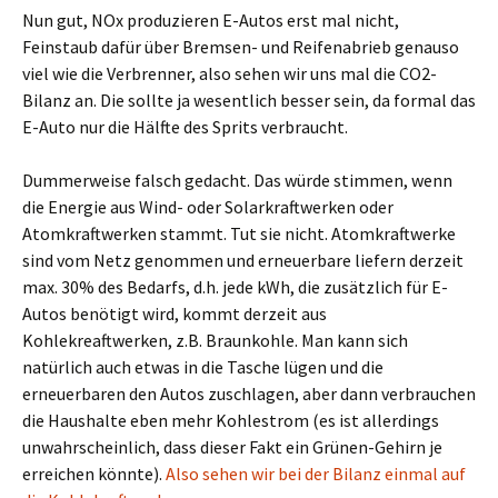
Nun gut, NOx produzieren E-Autos erst mal nicht,
Feinstaub dafür über Bremsen- und Reifenabrieb genauso
viel wie die Verbrenner, also sehen wir uns mal die CO2-
Bilanz an. Die sollte ja wesentlich besser sein, da formal das
E-Auto nur die Hälfte des Sprits verbraucht.
Dummerweise falsch gedacht. Das würde stimmen, wenn
die Energie aus Wind- oder Solarkraftwerken oder
Atomkraftwerken stammt. Tut sie nicht. Atomkraftwerke
sind vom Netz genommen und erneuerbare liefern derzeit
max. 30% des Bedarfs, d.h. jede kWh, die zusätzlich für E-
Autos benötigt wird, kommt derzeit aus
Kohlekreaftwerken, z.B. Braunkohle. Man kann sich
natürlich auch etwas in die Tasche lügen und die
erneuerbaren den Autos zuschlagen, aber dann verbrauchen
die Haushalte eben mehr Kohlestrom (es ist allerdings
unwahrscheinlich, dass dieser Fakt ein Grünen-Gehirn je
erreichen könnte).
Also sehen wir bei der Bilanz einmal auf