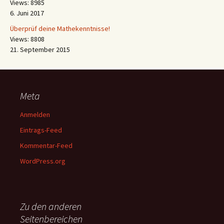
Views: 8985
6. Juni 2017
Überprüf deine Mathekenntnisse!
Views: 8808
21. September 2015
Meta
Anmelden
Eintrags-Feed
Kommentar-Feed
WordPress.org
Zu den anderen
Seitenbereichen