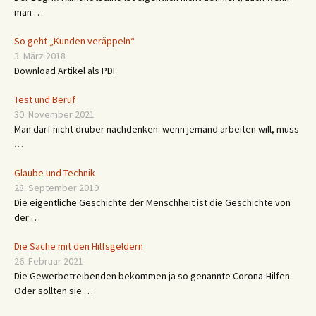
man …
So geht „Kunden veräppeln“
3. März 2018
Download Artikel als PDF
Test und Beruf
30. November 2021
Man darf nicht drüber nachdenken: wenn jemand arbeiten will, muss
…
Glaube und Technik
28. September 2019
Die eigentliche Geschichte der Menschheit ist die Geschichte von
der …
Die Sache mit den Hilfsgeldern
26. Februar 2021
Die Gewerbetreibenden bekommen ja so genannte Corona-Hilfen.
Oder sollten sie …