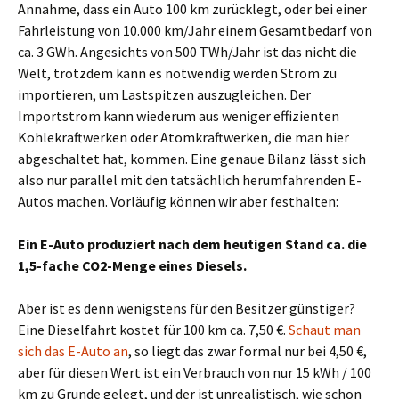
Annahme, dass ein Auto 100 km zurücklegt, oder bei einer
Fahrleistung von 10.000 km/Jahr einem Gesamtbedarf von
ca. 3 GWh. Angesichts von 500 TWh/Jahr ist das nicht die
Welt, trotzdem kann es notwendig werden Strom zu
importieren, um Lastspitzen auszugleichen. Der
Importstrom kann wiederum aus weniger effizienten
Kohlekraftwerken oder Atomkraftwerken, die man hier
abgeschaltet hat, kommen. Eine genaue Bilanz lässt sich
also nur parallel mit den tatsächlich herumfahrenden E-
Autos machen. Vorläufig können wir aber festhalten:
Ein E-Auto produziert nach dem heutigen Stand ca. die
1,5-fache CO2-Menge eines Diesels.
Aber ist es denn wenigstens für den Besitzer günstiger?
Eine Dieselfahrt kostet für 100 km ca. 7,50 €.
Schaut man
sich das E-Auto an
, so liegt das zwar formal nur bei 4,50 €,
aber für diesen Wert ist ein Verbrauch von nur 15 kWh / 100
km zu Grunde gelegt, und der ist unrealistisch, wie schon