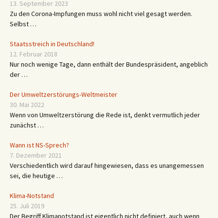
13. September 2023
Zu den Corona-Impfungen muss wohl nicht viel gesagt werden.
Selbst …
Staatsstreich in Deutschland!
12. Februar 2018
Nur noch wenige Tage, dann enthält der Bundespräsident, angeblich
der …
Der Umweltzerstörungs-Weltmeister
30. Mai 2022
Wenn von Umweltzerstörung die Rede ist, denkt vermutlich jeder
zunächst …
Wann ist NS-Sprech?
7. Dezember 2021
Verschiedentlich wird darauf hingewiesen, dass es unangemessen
sei, die heutige …
Klima-Notstand
25. Juli 2019
Der Begriff Klimanotstand ist eigentlich nicht definiert, auch wenn