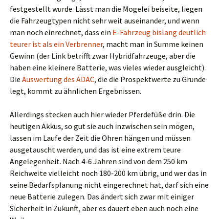
festgestellt wurde. Lässt man die Mogelei beiseite, liegen
die Fahrzeugtypen nicht sehr weit auseinander, und wenn
man noch einrechnet, dass ein
E-Fahrzeug bislang deutlich
teurer ist als ein Verbrenner
, macht man in Summe keinen
Gewinn (der Link betrifft zwar Hybridfahrzeuge, aber die
haben eine kleinere Batterie, was vieles wieder ausgleicht).
Die
Auswertung des ADAC
, die die Prospektwerte zu Grunde
legt, kommt zu ähnlichen Ergebnissen.
Allerdings stecken auch hier wieder Pferdefüße drin. Die
heutigen Akkus, so gut sie auch inzwischen sein mögen,
lassen im Laufe der Zeit die Ohren hängen und müssen
ausgetauscht werden, und das ist eine extrem teure
Angelegenheit. Nach 4-6 Jahren sind von dem 250 km
Reichweite vielleicht noch 180-200 km übrig, und wer das in
seine Bedarfsplanung nicht eingerechnet hat, darf sich eine
neue Batterie zulegen. Das ändert sich zwar mit einiger
Sicherheit in Zukunft, aber es dauert eben auch noch eine