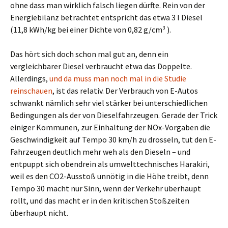
ohne dass man wirklich falsch liegen dürfte. Rein von der
Energiebilanz betrachtet entspricht das etwa 3 l Diesel
(11,8 kWh/kg bei einer Dichte von 0,82 g/cm³ ).
Das hört sich doch schon mal gut an, denn ein
vergleichbarer Diesel verbraucht etwa das Doppelte.
Allerdings,
und da muss man noch mal in die Studie
reinschauen
, ist das relativ. Der Verbrauch von E-Autos
schwankt nämlich sehr viel stärker bei unterschiedlichen
Bedingungen als der von Dieselfahrzeugen. Gerade der Trick
einiger Kommunen, zur Einhaltung der NOx-Vorgaben die
Geschwindigkeit auf Tempo 30 km/h zu drosseln, tut den E-
Fahrzeugen deutlich mehr weh als den Dieseln – und
entpuppt sich obendrein als umwelttechnisches Harakiri,
weil es den CO2-Ausstoß unnötig in die Höhe treibt, denn
Tempo 30 macht nur Sinn, wenn der Verkehr überhaupt
rollt, und das macht er in den kritischen Stoßzeiten
überhaupt nicht.