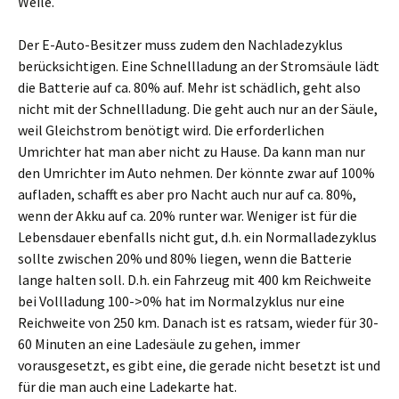
Weile.
Der E-Auto-Besitzer muss zudem den Nachladezyklus
berücksichtigen. Eine Schnellladung an der Stromsäule lädt
die Batterie auf ca. 80% auf. Mehr ist schädlich, geht also
nicht mit der Schnellladung. Die geht auch nur an der Säule,
weil Gleichstrom benötigt wird. Die erforderlichen
Umrichter hat man aber nicht zu Hause. Da kann man nur
den Umrichter im Auto nehmen. Der könnte zwar auf 100%
aufladen, schafft es aber pro Nacht auch nur auf ca. 80%,
wenn der Akku auf ca. 20% runter war. Weniger ist für die
Lebensdauer ebenfalls nicht gut, d.h. ein Normalladezyklus
sollte zwischen 20% und 80% liegen, wenn die Batterie
lange halten soll. D.h. ein Fahrzeug mit 400 km Reichweite
bei Vollladung 100->0% hat im Normalzyklus nur eine
Reichweite von 250 km. Danach ist es ratsam, wieder für 30-
60 Minuten an eine Ladesäule zu gehen, immer
vorausgesetzt, es gibt eine, die gerade nicht besetzt ist und
für die man auch eine Ladekarte hat.