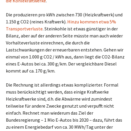
die Kohlekraftwerke
.
Die produzieren pro kWh zwischen 730 (Heizkraftwerk) und
1.150 g CO2 (reines Kraftwerk).
Hinzu kommen etwa 5%
Transportverluste
. Steinkohle ist etwas günstiger in der
Bilanz, aber auf der anderen Seite müsste man auch wieder
Vorhalteverluste einrechnen, die durch die
Lastschwankungen der erneuerbaren entstehen. Gehen wir
einmal von 1.000 g CO2 / kWh aus, dann liegt die CO2-Bilanz
eines E-Autos bei ca. 300 g/km. Der vergleichbare Diesel
kommt auf ca. 170 g/km.
Die Rechnung ist allerdings etwas komplizierter. Formal
muss berücksichtigt werden, dass einige Kraftwerke
Heizkraftwerke sind, d.h. die Abwärme wird zumindest
teilweise für andere Zwecke genutzt und verpufft nicht
einfach. Rechnet man wiederum das Ziel der
Bundesregierung – 1 Mio E-Autos bis 2020 – dazu, führt das
zu einem Energiebedarf von ca. 30 MWh/Tag unter der