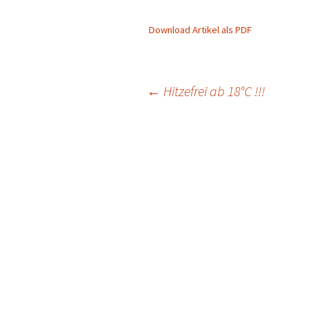
Download Artikel als PDF
Beitragsnavigation
←
Hitzefrei ab 18°C !!!