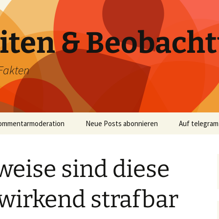
iten & Beobach
Fakten
ommentarmoderation
Neue Posts abonnieren
Auf telegram
eise sind diese
wirkend strafbar