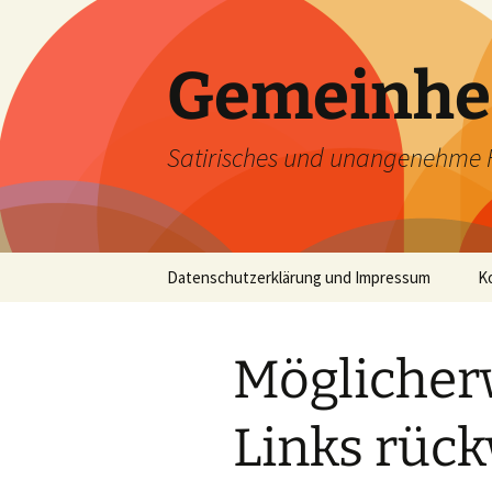
Zum
Inhalt
springen
Gemeinhe
Satirisches und unangenehme 
Datenschutzerklärung und Impressum
K
Möglicherw
Links rück