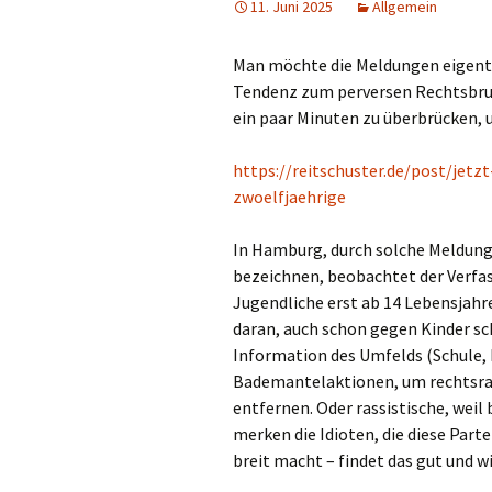
11. Juni 2025
Allgemein
Man möchte die Meldungen eigentli
Tendenz zum perversen Rechtsbruc
ein paar Minuten zu überbrücken, u
https://reitschuster.de/post/jet
zwoelfjaehrige
In Hamburg, durch solche Meldungen
bezeichnen, beobachtet der Verfas
Jugendliche erst ab 14 Lebensjahre
daran, auch schon gegen Kinder s
Information des Umfelds (Schule,
Bademantelaktionen, um rechtsra
entfernen. Oder rassistische, weil
merken die Idioten, die diese Part
breit macht – findet das gut und w