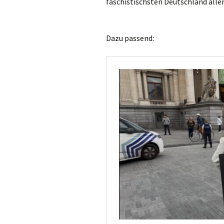
faschistischsten Deutschland aller
Dazu passend: