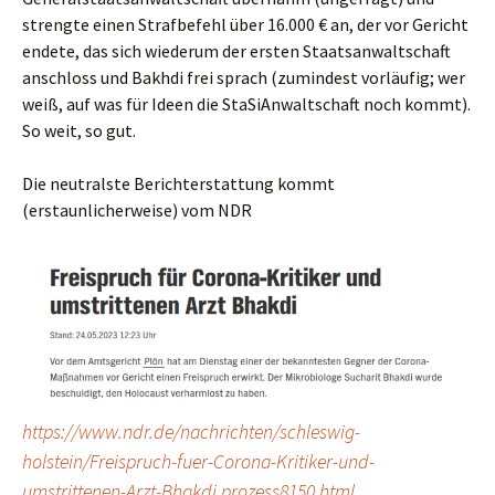
strengte einen Strafbefehl über 16.000 € an, der vor Gericht
endete, das sich wiederum der ersten Staatsanwaltschaft
anschloss und Bakhdi frei sprach (zumindest vorläufig; wer
weiß, auf was für Ideen die StaSiAnwaltschaft noch kommt).
So weit, so gut.
Die neutralste Berichterstattung kommt
(erstaunlicherweise) vom NDR
https://www.ndr.de/nachrichten/schleswig-
holstein/Freispruch-fuer-Corona-Kritiker-und-
umstrittenen-Arzt-Bhakdi,prozess8150.html