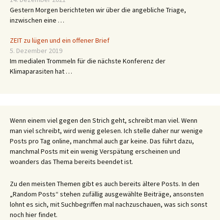
Gestern Morgen berichteten wir über die angebliche Triage,
inzwischen eine …
ZEIT zu lügen und ein offener Brief
5. Dezember 2019
Im medialen Trommeln für die nächste Konferenz der
Klimaparasiten hat …
Wenn einem viel gegen den Strich geht, schreibt man viel. Wenn
man viel schreibt, wird wenig gelesen. Ich stelle daher nur wenige
Posts pro Tag online, manchmal auch gar keine. Das führt dazu,
manchmal Posts mit ein wenig Verspätung erscheinen und
woanders das Thema bereits beendet ist.
Zu den meisten Themen gibt es auch bereits ältere Posts. In den
„Random Posts“ stehen zufällig ausgewählte Beiträge, ansonsten
lohnt es sich, mit Suchbegriffen mal nachzuschauen, was sich sonst
noch hier findet.