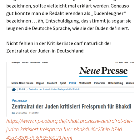
bezeichnen, sollte vielleicht mal erklärt werden. Genauso
gut könnte man die Redaktierenden als „Dudenleugner“
bezeichnen … äh, Entschuldigung, das stimmt ja sogar: sie
leugnen die Deutsche Sprache, wie sie der Duden definiert.
Nicht fehlen in der Kritikerliste darf natürlich der
Zentralrat der Juden in Deutschland:
https://www.np-coburg.de/inhalt.prozesse-zentralrat-der-
juden-kritisiert-freispruch-fuer-bhakdi.40c25f4b-b74d-
42a3-8209-d03d92558129.html