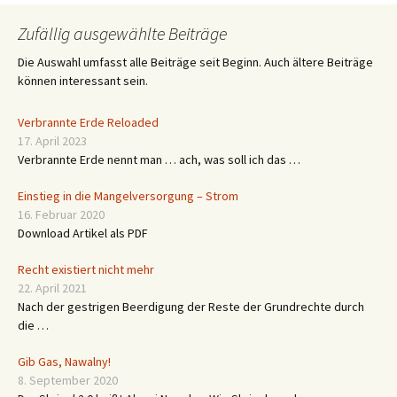
Zufällig ausgewählte Beiträge
Die Auswahl umfasst alle Beiträge seit Beginn. Auch ältere Beiträge
können interessant sein.
Verbrannte Erde Reloaded
17. April 2023
Verbrannte Erde nennt man … ach, was soll ich das …
Einstieg in die Mangelversorgung – Strom
16. Februar 2020
Download Artikel als PDF
Recht existiert nicht mehr
22. April 2021
Nach der gestrigen Beerdigung der Reste der Grundrechte durch
die …
Gib Gas, Nawalny!
8. September 2020