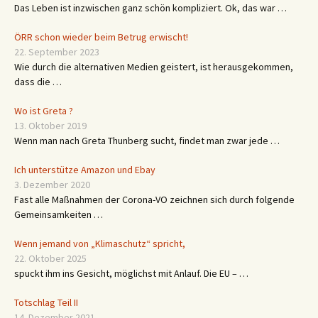
Das Leben ist inzwischen ganz schön kompliziert. Ok, das war …
ÖRR schon wieder beim Betrug erwischt!
22. September 2023
Wie durch die alternativen Medien geistert, ist herausgekommen,
dass die …
Wo ist Greta ?
13. Oktober 2019
Wenn man nach Greta Thunberg sucht, findet man zwar jede …
Ich unterstütze Amazon und Ebay
3. Dezember 2020
Fast alle Maßnahmen der Corona-VO zeichnen sich durch folgende
Gemeinsamkeiten …
Wenn jemand von „Klimaschutz“ spricht,
22. Oktober 2025
spuckt ihm ins Gesicht, möglichst mit Anlauf. Die EU – …
Totschlag Teil II
14. Dezember 2021