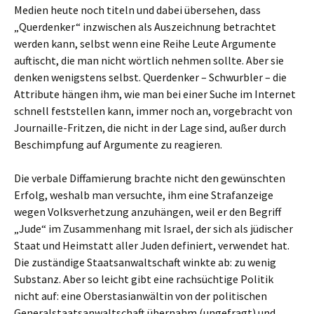
Medien heute noch titeln und dabei übersehen, dass
„Querdenker“ inzwischen als Auszeichnung betrachtet
werden kann, selbst wenn eine Reihe Leute Argumente
auftischt, die man nicht wörtlich nehmen sollte. Aber sie
denken wenigstens selbst. Querdenker – Schwurbler – die
Attribute hängen ihm, wie man bei einer Suche im Internet
schnell feststellen kann, immer noch an, vorgebracht von
Journaille-Fritzen, die nicht in der Lage sind, außer durch
Beschimpfung auf Argumente zu reagieren.
Die verbale Diffamierung brachte nicht den gewünschten
Erfolg, weshalb man versuchte, ihm eine Strafanzeige
wegen Volksverhetzung anzuhängen, weil er den Begriff
„Jude“ im Zusammenhang mit Israel, der sich als jüdischer
Staat und Heimstatt aller Juden definiert, verwendet hat.
Die zuständige Staatsanwaltschaft winkte ab: zu wenig
Substanz. Aber so leicht gibt eine rachsüchtige Politik
nicht auf: eine Oberstasianwältin von der politischen
Generalstaatsanwaltschaft übernahm (ungefragt) und