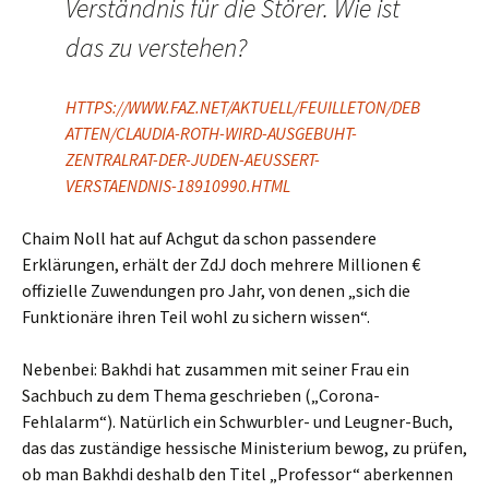
Verständnis für die Störer. Wie ist
das zu verstehen?
HTTPS://WWW.FAZ.NET/AKTUELL/FEUILLETON/DEB
ATTEN/CLAUDIA-ROTH-WIRD-AUSGEBUHT-
ZENTRALRAT-DER-JUDEN-AEUSSERT-
VERSTAENDNIS-18910990.HTML
Chaim Noll hat auf Achgut da schon passendere
Erklärungen, erhält der ZdJ doch mehrere Millionen €
offizielle Zuwendungen pro Jahr, von denen „sich die
Funktionäre ihren Teil wohl zu sichern wissen“.
Nebenbei: Bakhdi hat zusammen mit seiner Frau ein
Sachbuch zu dem Thema geschrieben („Corona-
Fehlalarm“). Natürlich ein Schwurbler- und Leugner-Buch,
das das zuständige hessische Ministerium bewog, zu prüfen,
ob man Bakhdi deshalb den Titel „Professor“ aberkennen