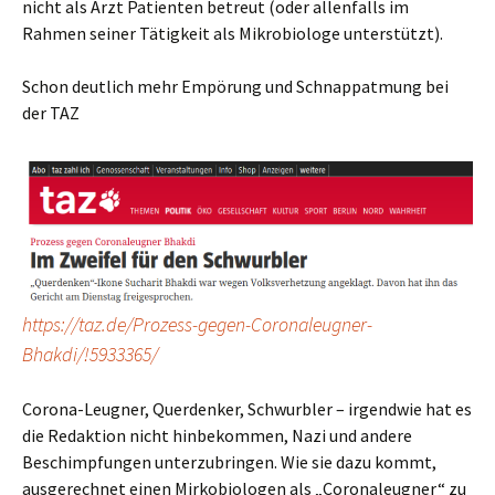
nicht als Arzt Patienten betreut (oder allenfalls im
Rahmen seiner Tätigkeit als Mikrobiologe unterstützt).
Schon deutlich mehr Empörung und Schnappatmung bei
der TAZ
https://taz.de/Prozess-gegen-Coronaleugner-
Bhakdi/!5933365/
Corona-Leugner, Querdenker, Schwurbler – irgendwie hat es
die Redaktion nicht hinbekommen, Nazi und andere
Beschimpfungen unterzubringen. Wie sie dazu kommt,
ausgerechnet einen Mirkobiologen als „Coronaleugner“ zu