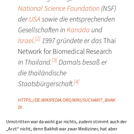
National Science Foundation
(NSF)
der
USA
sowie die entsprechenden
Gesellschaften in
Kanada
und
[2]
Israel
.
1997 gründete er das
Thai
Network for Biomedical Research
[3]
in Thailand.
Damals besaß er
die thailändische
[4]
Staatsbürgerschaft.
HTTPS://DE.WIKIPEDIA.ORG/WIKI/SUCHARIT_BHAK
DI
Umstritten war da wohl gar nichts, zudem stimmt auch der
„Arzt“ nicht, denn Bakhdi war zwar Mediziner, hat aber