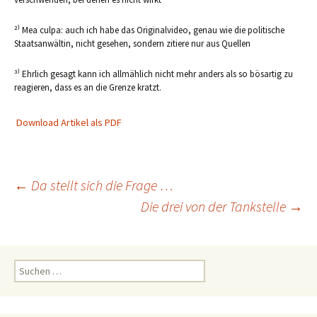
²⁾ Mea culpa: auch ich habe das Originalvideo, genau wie die politische
Staatsanwältin, nicht gesehen, sondern zitiere nur aus Quellen
³⁾ Ehrlich gesagt kann ich allmählich nicht mehr anders als so bösartig zu
reagieren, dass es an die Grenze kratzt.
Download Artikel als PDF
Beitragsnavigation
←
Da stellt sich die Frage …
Die drei von der Tankstelle
→
Suchen
nach: