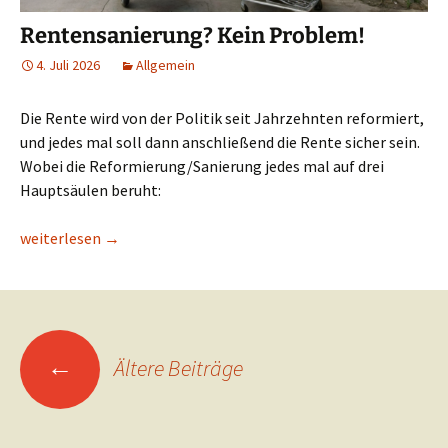
Rentensanierung? Kein Problem!
4. Juli 2026
Allgemein
Die Rente wird von der Politik seit Jahrzehnten reformiert,
und jedes mal soll dann anschließend die Rente sicher sein.
Wobei die Reformierung/Sanierung jedes mal auf drei
Hauptsäulen beruht:
Rentensanierung? Kein Problem!
weiterlesen
→
Beitragsnavigation
←
Ältere Beiträge