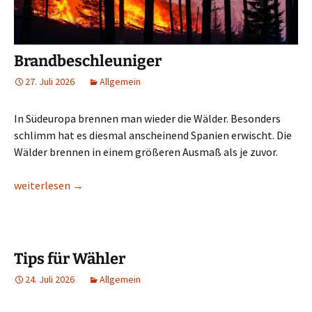
Brandbeschleuniger
27. Juli 2026
Allgemein
In Südeuropa brennen man wieder die Wälder. Besonders
schlimm hat es diesmal anscheinend Spanien erwischt. Die
Wälder brennen in einem größeren Ausmaß als je zuvor.
Brandbeschleuniger
weiterlesen
→
Tips für Wähler
24. Juli 2026
Allgemein