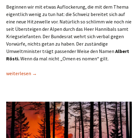
Beginnen wir mit etwas Auflockerung, die mit dem Thema
eigentlich wenig zu tun hat: die Schweiz bereitet sich auf
eine neue Hitzewelle vor. Natürlich so schlimm wie noch nie
seit Übersteigen der Alpen durch das Heer Hannibals samt
Kriegselefanten. Der Bundesrat wehrt sich verbal gegen
Vorwürfe, nichts getan zu haben. Der zuständige
Umweltminister trägt passender Weise den Namen
Albert
Rösti.
Wenn da mal nicht „Omen es nomen“ gilt.
Ende der Rattlosigkeit
weiterlesen
→