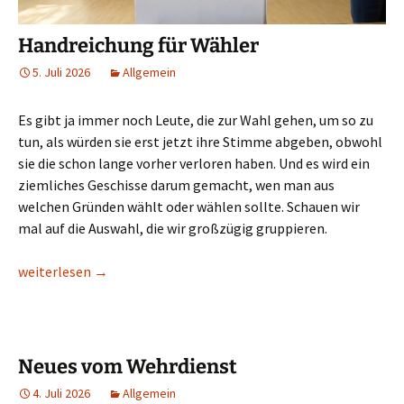
Handreichung für Wähler
5. Juli 2026
Allgemein
Es gibt ja immer noch Leute, die zur Wahl gehen, um so zu
tun, als würden sie erst jetzt ihre Stimme abgeben, obwohl
sie die schon lange vorher verloren haben. Und es wird ein
ziemliches Geschisse darum gemacht, wen man aus
welchen Gründen wählt oder wählen sollte. Schauen wir
mal auf die Auswahl, die wir großzügig gruppieren.
Handreichung für Wähler
weiterlesen
→
Neues vom Wehrdienst
4. Juli 2026
Allgemein