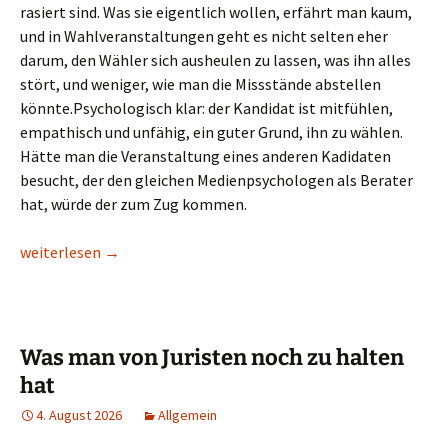
rasiert sind. Was sie eigentlich wollen, erfährt man kaum,
und in Wahlveranstaltungen geht es nicht selten eher
darum, den Wähler sich ausheulen zu lassen, was ihn alles
stört, und weniger, wie man die Missstände abstellen
könnte.Psychologisch klar: der Kandidat ist mitfühlen,
empathisch und unfähig, ein guter Grund, ihn zu wählen.
Hätte man die Veranstaltung eines anderen Kadidaten
besucht, der den gleichen Medienpsychologen als Berater
hat, würde der zum Zug kommen.
Neuer Tiefpunkt in der Wahlwerbung
weiterlesen
→
Was man von Juristen noch zu halten
hat
4. August 2026
Allgemein