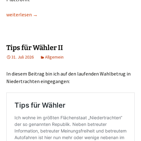
Eigentlich sinnlos
weiterlesen
→
Tips für Wähler II
31. Juli 2026
Allgemein
In diesem Beitrag bin ich auf den laufenden Wahlbetrug in
Niedertrachten eingegangen: