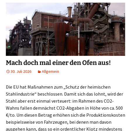
Mach doch mal einer den Ofen aus!
30. Juli 2026
Allgemein
Die EU hat Maßnahmen zum „Schutz der heimischen
Stahlindustrie“ beschlossen. Damit sich das lohnt, wird der
Stahl aber erst einmal verteuert: im Rahmen des CO2-
Wahns fallen demnächst CO2-Abgaben in Höhe von ca. 500
€/to. Um diesen Betrag erhöhen sich die Produktionskosten
beispielsweise von Fahrzeugen, bei denen man davon
ausgehen kann, dass so ein ordentlicher Klotz mindestens