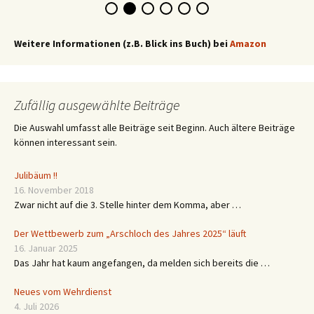
Weitere Informationen (z.B. Blick ins Buch) bei
Amazon
Zufällig ausgewählte Beiträge
Die Auswahl umfasst alle Beiträge seit Beginn. Auch ältere Beiträge
können interessant sein.
Julibäum !!
16. November 2018
Zwar nicht auf die 3. Stelle hinter dem Komma, aber …
Der Wettbewerb zum „Arschloch des Jahres 2025“ läuft
16. Januar 2025
Das Jahr hat kaum angefangen, da melden sich bereits die …
Neues vom Wehrdienst