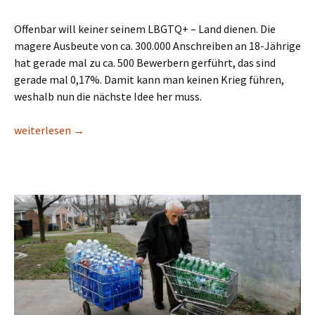
Offenbar will keiner seinem LBGTQ+ – Land dienen. Die
magere Ausbeute von ca. 300.000 Anschreiben an 18-Jährige
hat gerade mal zu ca. 500 Bewerbern gerführt, das sind
gerade mal 0,17%. Damit kann man keinen Krieg führen,
weshalb nun die nächste Idee her muss.
Neues vom Wehrdienst
weiterlesen
→