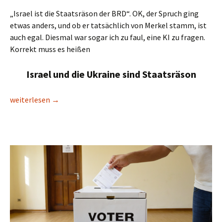
„Israel ist die Staatsräson der BRD“. OK, der Spruch ging
etwas anders, und ob er tatsächlich von Merkel stamm, ist
auch egal. Diesmal war sogar ich zu faul, eine KI zu fragen.
Korrekt muss es heißen
Israel und die Ukraine sind Staatsräson
Wie wird man „extremistischer Antisemit“?
weiterlesen
→