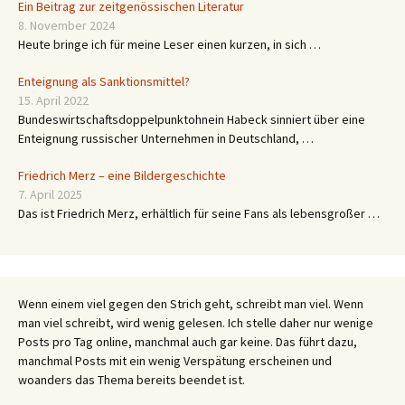
Ein Beitrag zur zeitgenössischen Literatur
8. November 2024
Heute bringe ich für meine Leser einen kurzen, in sich …
Enteignung als Sanktionsmittel?
15. April 2022
Bundeswirtschaftsdoppelpunktohnein Habeck sinniert über eine
Enteignung russischer Unternehmen in Deutschland, …
Friedrich Merz – eine Bildergeschichte
7. April 2025
Das ist Friedrich Merz, erhältlich für seine Fans als lebensgroßer …
Wenn einem viel gegen den Strich geht, schreibt man viel. Wenn
man viel schreibt, wird wenig gelesen. Ich stelle daher nur wenige
Posts pro Tag online, manchmal auch gar keine. Das führt dazu,
manchmal Posts mit ein wenig Verspätung erscheinen und
woanders das Thema bereits beendet ist.