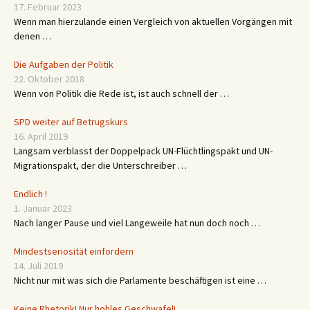
17. Februar 2023
Wenn man hierzulande einen Vergleich von aktuellen Vorgängen mit
denen …
Die Aufgaben der Politik
22. Oktober 2018
Wenn von Politik die Rede ist, ist auch schnell der …
SPD weiter auf Betrugskurs
16. April 2019
Langsam verblasst der Doppelpack UN-Flüchtlingspakt und UN-
Migrationspakt, der die Unterschreiber …
Endlich !
1. Januar 2023
Nach langer Pause und viel Langeweile hat nun doch noch …
Mindestseriosität einfordern
14. Juli 2019
Nicht nur mit was sich die Parlamente beschäftigen ist eine …
Keine Rhetorik! Nur hohles Geschwafel!