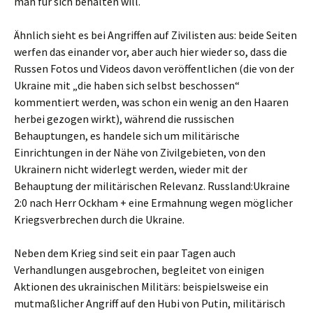
man für sich behalten will.
Ähnlich sieht es bei Angriffen auf Zivilisten aus: beide Seiten
werfen das einander vor, aber auch hier wieder so, dass die
Russen Fotos und Videos davon veröffentlichen (die von der
Ukraine mit „die haben sich selbst beschossen“
kommentiert werden, was schon ein wenig an den Haaren
herbei gezogen wirkt), während die russischen
Behauptungen, es handele sich um militärische
Einrichtungen in der Nähe von Zivilgebieten, von den
Ukrainern nicht widerlegt werden, wieder mit der
Behauptung der militärischen Relevanz. Russland:Ukraine
2:0 nach Herr Ockham + eine Ermahnung wegen möglicher
Kriegsverbrechen durch die Ukraine.
Neben dem Krieg sind seit ein paar Tagen auch
Verhandlungen ausgebrochen, begleitet von einigen
Aktionen des ukrainischen Militärs: beispielsweise ein
mutmaßlicher Angriff auf den Hubi von Putin, militärisch