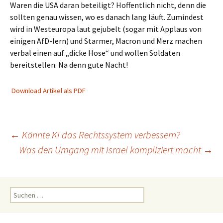
Waren die USA daran beteiligt? Hoffentlich nicht, denn die
sollten genau wissen, wo es danach lang läuft. Zumindest
wird in Westeuropa laut gejubelt (sogar mit Applaus von
einigen AfD-lern) und Starmer, Macron und Merz machen
verbal einen auf „dicke Hose“ und wollen Soldaten
bereitstellen. Na denn gute Nacht!
Download Artikel als PDF
Beitragsnavigation
←
Könnte KI das Rechtssystem verbessern?
Was den Umgang mit Israel kompliziert macht
→
Suchen
nach: