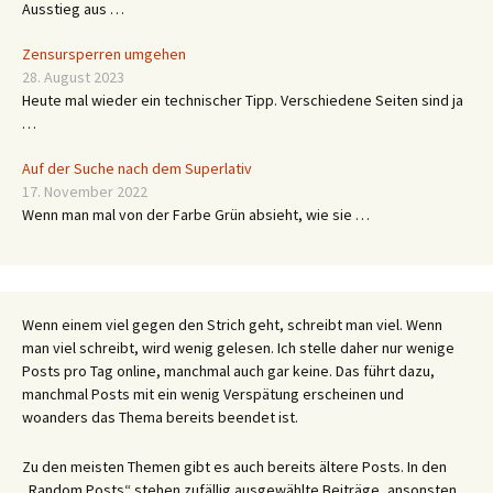
Ausstieg aus …
Zensursperren umgehen
28. August 2023
Heute mal wieder ein technischer Tipp. Verschiedene Seiten sind ja
…
Auf der Suche nach dem Superlativ
17. November 2022
Wenn man mal von der Farbe Grün absieht, wie sie …
Wenn einem viel gegen den Strich geht, schreibt man viel. Wenn
man viel schreibt, wird wenig gelesen. Ich stelle daher nur wenige
Posts pro Tag online, manchmal auch gar keine. Das führt dazu,
manchmal Posts mit ein wenig Verspätung erscheinen und
woanders das Thema bereits beendet ist.
Zu den meisten Themen gibt es auch bereits ältere Posts. In den
„Random Posts“ stehen zufällig ausgewählte Beiträge, ansonsten