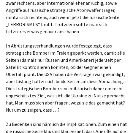
zwar rechtens, aber international eher anrüchig, sowie
Angriffe auf russische strategische Atomwaffenträger,
militärisch rechtens, auch wenn jetzt die russische Seite
„TERRORISMUS“ brüllt. Trotzdem sollte man sich
Letzteres etwas genauer anschauen.
In Abrüstungsverhandlungen wurde festgelegt, dass
strategische Bomber im Freien geparkt werden, damit alle
Seiten (damals nur Russen und Amerikaner) jederzeit per
Satellit kontrollieren konnten, ob der Gegner einen
Überfall plant. Die USA haben die Verträge zwar gekündigt,
aber bislang halten sich beide Seiten an diese Abmachung.
Die strategischen Bomber sind militärisch daher ein recht
ungeschütztes Ziel, was sich die Ukraine zu Nutze gemacht
hat. Man muss sich aber fragen, wozu sie das gemacht hat?
Nur um zu zeigen, dass …?
Zu Bedenken sind nämlich die Implikationen. Zum einen hat
die russische Seite klip und klar gesagt, dass Angriffe auf die