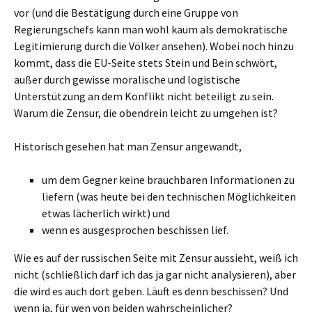
vor (und die Bestätigung durch eine Gruppe von
Regierungschefs kann man wohl kaum als demokratische
Legitimierung durch die Völker ansehen). Wobei noch hinzu
kommt, dass die EU-Seite stets Stein und Bein schwört,
außer durch gewisse moralische und logistische
Unterstützung an dem Konflikt nicht beteiligt zu sein.
Warum die Zensur, die obendrein leicht zu umgehen ist?
Historisch gesehen hat man Zensur angewandt,
um dem Gegner keine brauchbaren Informationen zu
liefern (was heute bei den technischen Möglichkeiten
etwas lächerlich wirkt) und
wenn es ausgesprochen beschissen lief.
Wie es auf der russischen Seite mit Zensur aussieht, weiß ich
nicht (schließlich darf ich das ja gar nicht analysieren), aber
die wird es auch dort geben. Läuft es denn beschissen? Und
wenn ja, für wen von beiden wahrscheinlicher?