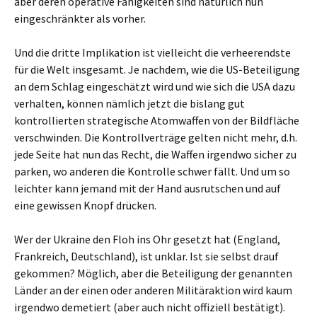
aber deren operative Fähigkeiten sind natürlich nun
eingeschränkter als vorher.
Und die dritte Implikation ist vielleicht die verheerendste
für die Welt insgesamt. Je nachdem, wie die US-Beteiligung
an dem Schlag eingeschätzt wird und wie sich die USA dazu
verhalten, können nämlich jetzt die bislang gut
kontrollierten strategische Atomwaffen von der Bildfläche
verschwinden. Die Kontrollverträge gelten nicht mehr, d.h.
jede Seite hat nun das Recht, die Waffen irgendwo sicher zu
parken, wo anderen die Kontrolle schwer fällt. Und um so
leichter kann jemand mit der Hand ausrutschen und auf
eine gewissen Knopf drücken.
Wer der Ukraine den Floh ins Ohr gesetzt hat (England,
Frankreich, Deutschland), ist unklar. Ist sie selbst drauf
gekommen? Möglich, aber die Beteiligung der genannten
Länder an der einen oder anderen Militäraktion wird kaum
irgendwo demetiert (aber auch nicht offiziell bestätigt).