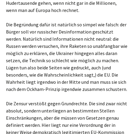
Hudertausende gehen, wenn nicht gar in die Millionen,
wenn man auf Europa hoch rechnet.
Die Begründung dafür ist natürlich so simpel wie falsch: der
Bürger soll vor russischer Desinformation geschützt
werden. Natürlich sind Informationen nicht neutral: die
Russen werden versuchen, ihre Raketen so unabfangbar wie
möglich zu erklären, die Ukrainer hingegen alles daran
setzen, die Technik so schlecht wie möglich zu machen.
Lügen tun also beide Seiten wie gedruckt, auch (und
besonders, wie die Wahrscheinlichkeit sagt,) die EU. Die
Wahrheit liegt irgendwo in der Mitte und man muss sie sich
nach dem Ockham-Prinzip irgendwie zusammen schustern.
Die Zensur verstößt gegen Grundrechte. Die sind zwar nicht
absolut, sondern unterliegen an bestimmten Stellen
Einschränkungen, aber die müssen von Gesetzen genau
definiert werden. Hier liegt nur eine Verordnung der in
keiner Weise demokratisch legitimierten EU-Kommission