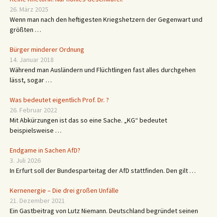
26. März 2025
Wenn man nach den heftigesten Kriegshetzern der Gegenwart und
größten …
Bürger minderer Ordnung
14. Januar 2018
Während man Ausländern und Flüchtlingen fast alles durchgehen
lässt, sogar …
Was bedeutet eigentlich Prof. Dr. ?
26. Februar 2022
Mit Abkürzungen ist das so eine Sache. „KG“ bedeutet
beispielsweise …
Endgame in Sachen AfD?
3. Juli 2026
In Erfurt soll der Bundesparteitag der AfD stattfinden. Den gilt …
Kernenergie – Die drei großen Unfälle
21. Dezember 2021
Ein Gastbeitrag von Lutz Niemann. Deutschland begründet seinen