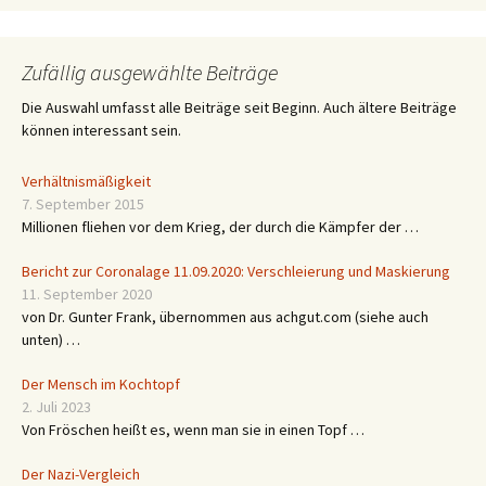
Zufällig ausgewählte Beiträge
Die Auswahl umfasst alle Beiträge seit Beginn. Auch ältere Beiträge
können interessant sein.
Verhältnismäßigkeit
7. September 2015
Millionen fliehen vor dem Krieg, der durch die Kämpfer der …
Bericht zur Coronalage 11.09.2020: Verschleierung und Maskierung
11. September 2020
von Dr. Gunter Frank, übernommen aus achgut.com (siehe auch
unten) …
Der Mensch im Kochtopf
2. Juli 2023
Von Fröschen heißt es, wenn man sie in einen Topf …
Der Nazi-Vergleich