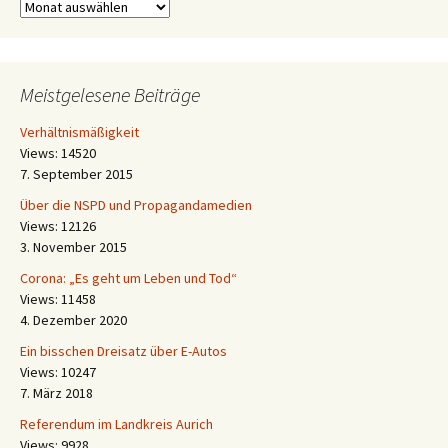
Archiv
Meistgelesene Beiträge
Verhältnismäßigkeit
Views: 14520
7. September 2015
Über die NSPD und Propagandamedien
Views: 12126
3. November 2015
Corona: „Es geht um Leben und Tod“
Views: 11458
4. Dezember 2020
Ein bisschen Dreisatz über E-Autos
Views: 10247
7. März 2018
Referendum im Landkreis Aurich
Views: 9928