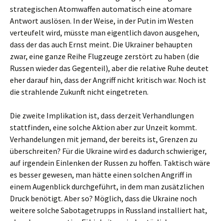
strategischen Atomwaffen automatisch eine atomare
Antwort auslösen. In der Weise, in der Putin im Westen
verteufelt wird, müsste man eigentlich davon ausgehen,
dass der das auch Ernst meint. Die Ukrainer behaupten
zwar, eine ganze Reihe Flugzeuge zerstört zu haben (die
Russen wieder das Gegenteil), aber die relative Ruhe deutet
eher darauf hin, dass der Angriff nicht kritisch war. Noch ist
die strahlende Zukunft nicht eingetreten.
Die zweite Implikation ist, dass derzeit Verhandlungen
stattfinden, eine solche Aktion aber zur Unzeit kommt.
Verhandelungen mit jemand, der bereits ist, Grenzen zu
überschreiten? Für die Ukraine wird es dadurch schwieriger,
auf irgendein Einlenken der Russen zu hoffen. Taktisch wäre
es besser gewesen, man hätte einen solchen Angriff in
einem Augenblick durchgeführt, in dem man zusätzlichen
Druck benötigt. Aber so? Möglich, dass die Ukraine noch
weitere solche Sabotagetrupps in Russland installiert hat,