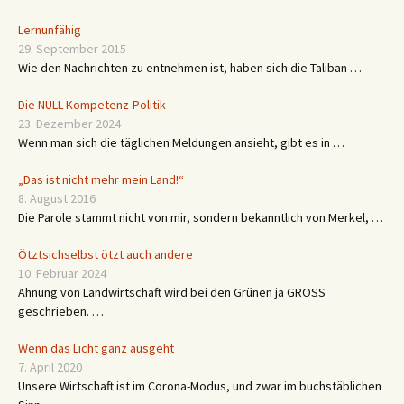
Lernunfähig
29. September 2015
Wie den Nachrichten zu entnehmen ist, haben sich die Taliban …
Die NULL-Kompetenz-Politik
23. Dezember 2024
Wenn man sich die täglichen Meldungen ansieht, gibt es in …
„Das ist nicht mehr mein Land!“
8. August 2016
Die Parole stammt nicht von mir, sondern bekanntlich von Merkel, …
Ötztsichselbst ötzt auch andere
10. Februar 2024
Ahnung von Landwirtschaft wird bei den Grünen ja GROSS
geschrieben. …
Wenn das Licht ganz ausgeht
7. April 2020
Unsere Wirtschaft ist im Corona-Modus, und zwar im buchstäblichen