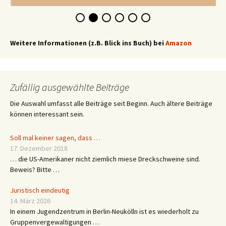
Weitere Informationen (z.B. Blick ins Buch) bei
Amazon
Zufällig ausgewählte Beiträge
Die Auswahl umfasst alle Beiträge seit Beginn. Auch ältere Beiträge
können interessant sein.
Soll mal keiner sagen, dass …
17. Dezember 2018
… die US-Amerikaner nicht ziemlich miese Dreckschweine sind.
Beweis? Bitte …
Juristisch eindeutig
14. März 2026
In einem Jugendzentrum in Berlin-Neukölln ist es wiederholt zu
Gruppenvergewaltigungen …