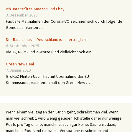
Ich unterstütze Amazon und Ebay
3. Dezember 2020
Fast alle Maßnahmen der Corona-VO zeichnen sich durch folgende
Gemeinsamkeiten …
Der Rassismus in Deutschland ist unerträglich!!
6. September 2025
Die A-, N-, M- und Z-Worte (und vielleicht noch ein …
Green New Deal
7. Januar 2020
GröKaZ Flinten-Uschi hat mit Übernahme der EU-
Kommissionspräsidentschaft den Green New …
Wenn einem viel gegen den Strich geht, schreibt man viel. Wenn
man viel schreibt, wird wenig gelesen. Ich stelle daher nur wenige
Posts pro Tag online, manchmal auch gar keine. Das führt dazu,
manchmal Posts mit ein wenig Verspätung erscheinen und