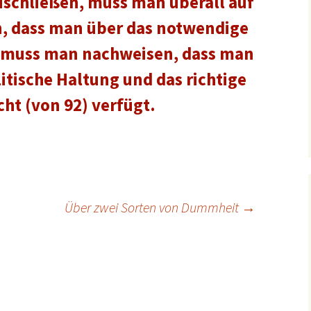
uschließen, muss man überall auf
n, dass man über das notwendige
 D muss man nachweisen, dass man
litische Haltung und das richtige
ht (von 92) verfügt.
Über zwei Sorten von Dummheit
→