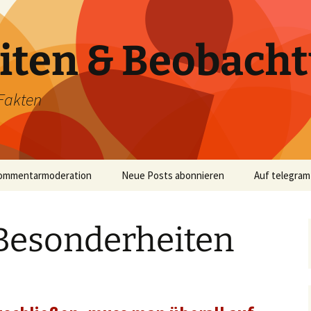
iten & Beobach
Fakten
ommentarmoderation
Neue Posts abonnieren
Auf telegram
Besonderheiten