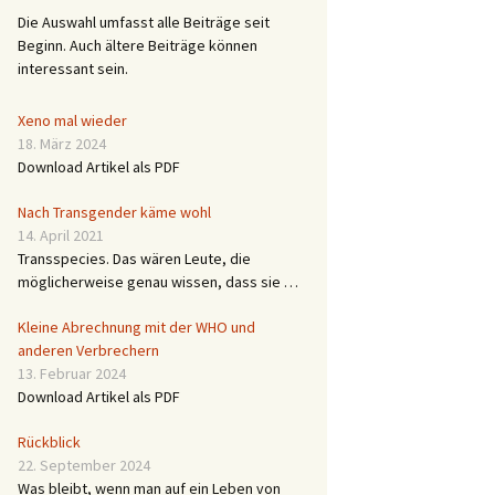
Die Auswahl umfasst alle Beiträge seit
Beginn. Auch ältere Beiträge können
interessant sein.
Xeno mal wieder
18. März 2024
Download Artikel als PDF
Nach Transgender käme wohl
14. April 2021
Transspecies. Das wären Leute, die
möglicherweise genau wissen, dass sie …
Kleine Abrechnung mit der WHO und
anderen Verbrechern
13. Februar 2024
Download Artikel als PDF
Rückblick
22. September 2024
Was bleibt, wenn man auf ein Leben von