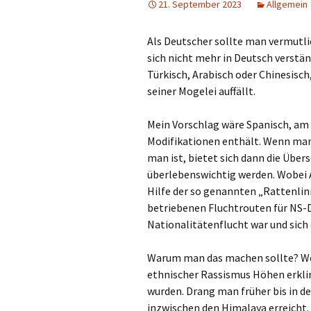
21. September 2023
Allgemein
Als Deutscher sollte man vermutli
sich nicht mehr in Deutsch verstä
Türkisch, Arabisch oder Chinesisc
seiner Mogelei auffällt.
Mein Vorschlag wäre Spanisch, am 
Modifikationen enthält. Wenn man 
man ist, bietet sich dann die Übers
überlebenswichtig werden. Wobei 
Hilfe der so genannten „Rattenli
betriebenen Fluchtrouten für NS-D
Nationalitätenflucht war und sich
Warum man das machen sollte? Wei
ethnischer Rassismus Höhen erklim
wurden. Drang man früher bis in d
inzwischen den Himalaya erreicht