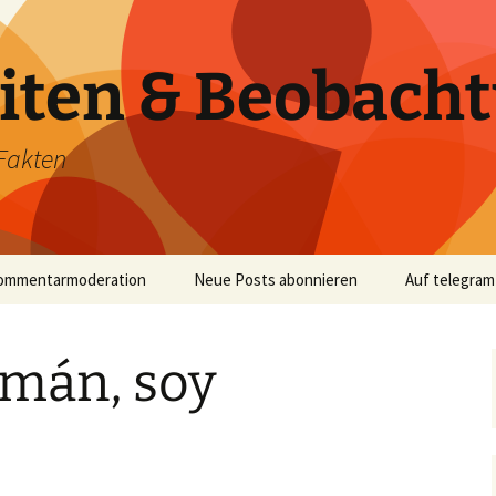
iten & Beobach
Fakten
ommentarmoderation
Neue Posts abonnieren
Auf telegram
emán, soy