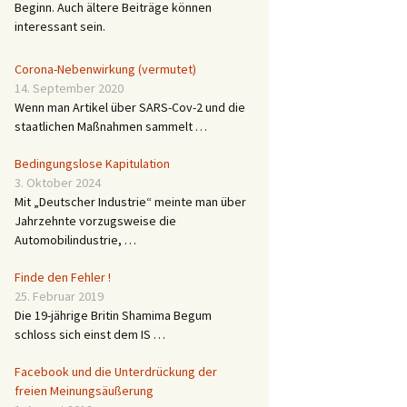
Beginn. Auch ältere Beiträge können
interessant sein.
Corona-Nebenwirkung (vermutet)
14. September 2020
Wenn man Artikel über SARS-Cov-2 und die
staatlichen Maßnahmen sammelt …
Bedingungslose Kapitulation
3. Oktober 2024
Mit „Deutscher Industrie“ meinte man über
Jahrzehnte vorzugsweise die
Automobilindustrie, …
Finde den Fehler !
25. Februar 2019
Die 19-jährige Britin Shamima Begum
schloss sich einst dem IS …
Facebook und die Unterdrückung der
freien Meinungsäußerung