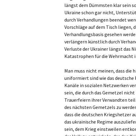
längst dem Dümmsten klar sein sol
Ukraine schon gar nicht, Unterstüt
durch Verhandlungen beendet werd
Vorschläge auf dem Tisch liegen, 
Verhandlungsbasis gesehen werden
verlängern künstlich durch Verhan
Verluste der Ukrainer längst das N
Katastrophen für die Wehrmacht 
Man muss nicht meinen, dass die h
uniformiert sind wie das deutsche 
Kanäle in sozialen Netzwerken verf
sein, die durch das Gemetzel nicht
Trauerfeiern ihrer Verwandten tei
des nächsten Gemetzels zu werde
dass die deutschen Kriegshetzer a
das ukrainische Regime auszuliefer
sein, dem Krieg einstweilen entk