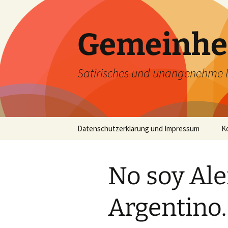
Zum
Inhalt
springen
Gemeinhe
Satirisches und unangenehme 
Datenschutzerklärung und Impressum
K
No soy Al
Argentino.