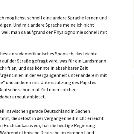
ch möglichst schnell eine andere Sprache lernen und
ndigen. Und mit andere Sprache meine ich nicht
h, weil man da aufgrund der Physiognomie schnell mit
besten südamerikanisches Spanisch, das leichte
auf der Straße gefragt wird, was für ein Landsmann
chrift an, und das könnte in absehbarer Zeit
Argentinien in der Vergangenheit unter anderem mit
nie“ und anderen mit Unterstützung des Papstes
eutsche schon mal Ziel einer solchen
 daher erneut anbietet.
l inzwischen gerade Deutschland in Sachen
mt, die selbst in der Vergangenheit nicht erreicht
en Hochkaukasus vor, hat die heutige Regierung
. Während ethnische Deutsche im eigenen Land