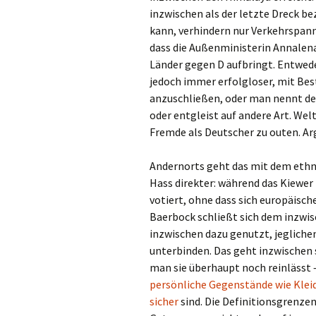
inzwischen als der letzte Dreck b
kann, verhindern nur Verkehrspan
dass die Außenministerin Annalen
Länder gegen D aufbringt. Entwede
jedoch immer erfolgloser, mit Be
anzuschließen, oder man nennt den
oder entgleist auf andere Art. Wel
Fremde als Deutscher zu outen. Ar
Andernorts geht das mit dem ethn
Hass direkter: während das Kiewer
votiert, ohne dass sich europäisc
Baerbock schließt sich dem inzwis
inzwischen dazu genutzt, jeglich
unterbinden. Das geht inzwischen 
man sie überhaupt noch reinlässt
persönliche Gegenstände wie Klei
sicher
sind. Die Definitionsgrenze