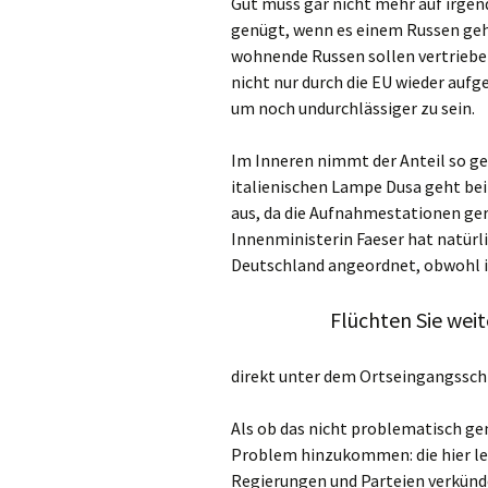
Gut muss gar nicht mehr auf irgen
genügt, wenn es einem Russen geh
wohnende Russen sollen vertriebe
nicht nur durch die EU wieder auf
um noch undurchlässiger zu sein.
Im Inneren nimmt der Anteil so ge
italienischen Lampe Dusa geht bei b
aus, da die Aufnahmestationen ge
Innenministerin Faeser hat natürl
Deutschland angeordnet, obwohl i
Flüchten Sie weit
direkt unter dem Ortseingangsschi
Als ob das nicht problematisch gen
Problem hinzukommen: die hier le
Regierungen und Parteien verkünd