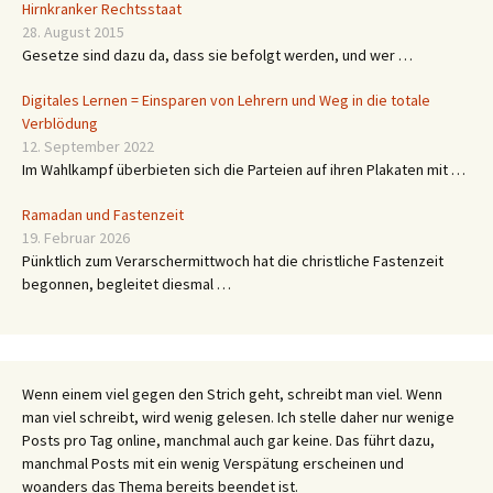
Hirnkranker Rechtsstaat
28. August 2015
Gesetze sind dazu da, dass sie befolgt werden, und wer …
Digitales Lernen = Einsparen von Lehrern und Weg in die totale
Verblödung
12. September 2022
Im Wahlkampf überbieten sich die Parteien auf ihren Plakaten mit …
Ramadan und Fastenzeit
19. Februar 2026
Pünktlich zum Verarschermittwoch hat die christliche Fastenzeit
begonnen, begleitet diesmal …
Wenn einem viel gegen den Strich geht, schreibt man viel. Wenn
man viel schreibt, wird wenig gelesen. Ich stelle daher nur wenige
Posts pro Tag online, manchmal auch gar keine. Das führt dazu,
manchmal Posts mit ein wenig Verspätung erscheinen und
woanders das Thema bereits beendet ist.