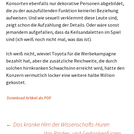
Konsorten ebenfalls nur dekorative Personen abgebildet,
die zu der auszufüllenden Funktion keinerlei Beziehung
aufweisen. Und wie sexuell verklemmt diese Leute sind,
zeigt schon die Aufzählung der Details. Oder wäre sonst
jemandem aufgefallen, dass da Keilsandaletten im Spiel
sind (ich weiß noch nicht mal, was das ist).
Ich weiß nicht, wieviel Toyota für die Werbekampagne
bezahlt hat, aber die zusätzliche Reichweite, die durch
solchen hirnkranken Schwachsinn erreicht wird, hätte den
Konzern vermutlich locker eine weitere halbe Million
gekostet.
Download Artikel als PDF
Beitragsnavigation
←
Das kranke Hirn der Wissenschafts-Huren
Von Rinder- und Gedankenfürzen
→