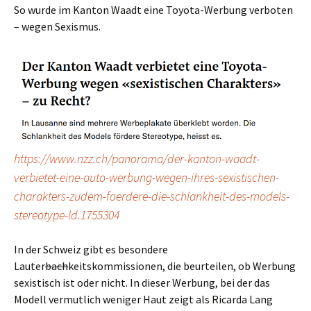
So wurde im Kanton Waadt eine Toyota-Werbung verboten
– wegen Sexismus.
https://www.nzz.ch/panorama/der-kanton-waadt-
verbietet-eine-auto-werbung-wegen-ihres-sexistischen-
charakters-zudem-foerdere-die-schlankheit-des-models-
stereotype-ld.1755304
In der Schweiz gibt es besondere
Lauter
bach
keitskommissionen, die beurteilen, ob Werbung
sexistisch ist oder nicht. In dieser Werbung, bei der das
Modell vermutlich weniger Haut zeigt als Ricarda Lang