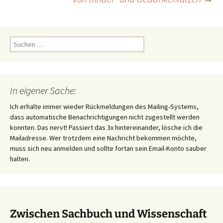
Suchen
nach:
In eigener Sache:
Ich erhalte immer wieder Rückmeldungen des Mailing-Systems,
dass automatische Benachrichtigungen nicht zugestellt werden
konnten. Das nervt! Passiert das 3x hintereinander, lösche ich die
Mailadresse. Wer trotzdem eine Nachricht bekommen möchte,
muss sich neu anmelden und sollte fortan sein Email-Konto sauber
halten.
Zwischen Sachbuch und Wissenschaft