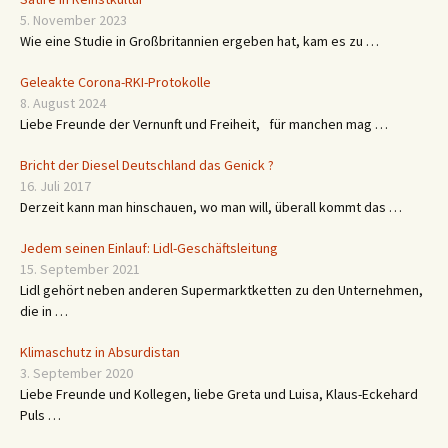
5. November 2023
Wie eine Studie in Großbritannien ergeben hat, kam es zu …
Geleakte Corona-RKI-Protokolle
8. August 2024
Liebe Freunde der Vernunft und Freiheit, für manchen mag …
Bricht der Diesel Deutschland das Genick ?
16. Juli 2017
Derzeit kann man hinschauen, wo man will, überall kommt das …
Jedem seinen Einlauf: Lidl-Geschäftsleitung
15. September 2021
Lidl gehört neben anderen Supermarktketten zu den Unternehmen,
die in …
Klimaschutz in Absurdistan
3. September 2020
Liebe Freunde und Kollegen, liebe Greta und Luisa, Klaus-Eckehard
Puls …