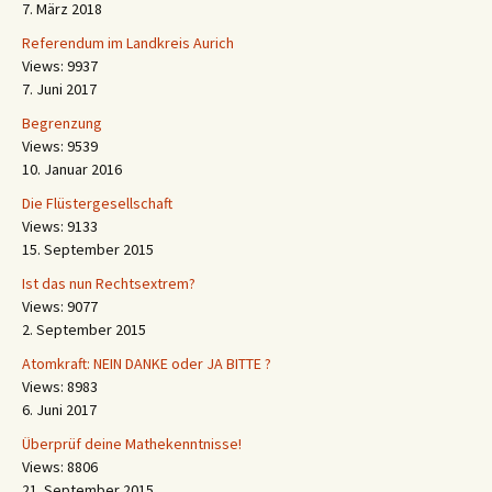
7. März 2018
Referendum im Landkreis Aurich
Views: 9937
7. Juni 2017
Begrenzung
Views: 9539
10. Januar 2016
Die Flüstergesellschaft
Views: 9133
15. September 2015
Ist das nun Rechtsextrem?
Views: 9077
2. September 2015
Atomkraft: NEIN DANKE oder JA BITTE ?
Views: 8983
6. Juni 2017
Überprüf deine Mathekenntnisse!
Views: 8806
21. September 2015