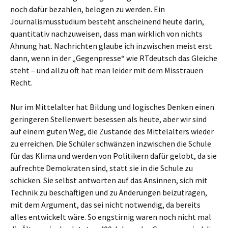
noch dafür bezahlen, belogen zu werden. Ein
Journalismusstudium besteht anscheinend heute darin,
quantitativ nachzuweisen, dass man wirklich von nichts
Ahnung hat. Nachrichten glaube ich inzwischen meist erst
dann, wenn in der „Gegenpresse“ wie RTdeutsch das Gleiche
steht – und allzu oft hat man leider mit dem Misstrauen
Recht.
Nur im Mittelalter hat Bildung und logisches Denken einen
geringeren Stellenwert besessen als heute, aber wir sind
auf einem guten Weg, die Zustände des Mittelalters wieder
zu erreichen. Die Schüler schwänzen inzwischen die Schule
für das Klima und werden von Politikern dafür gelobt, da sie
aufrechte Demokraten sind, statt sie in die Schule zu
schicken. Sie selbst antworten auf das Ansinnen, sich mit
Technik zu beschäftigen und zu Änderungen beizutragen,
mit dem Argument, das sei nicht notwendig, da bereits
alles entwickelt wäre. So engstirnig waren noch nicht mal