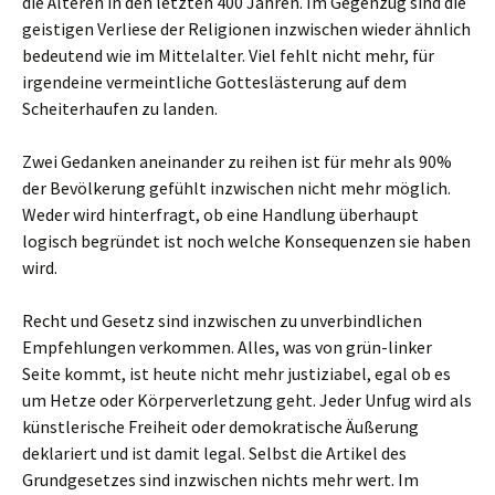
die Älteren in den letzten 400 Jahren. Im Gegenzug sind die
geistigen Verliese der Religionen inzwischen wieder ähnlich
bedeutend wie im Mittelalter. Viel fehlt nicht mehr, für
irgendeine vermeintliche Gotteslästerung auf dem
Scheiterhaufen zu landen.
Zwei Gedanken aneinander zu reihen ist für mehr als 90%
der Bevölkerung gefühlt inzwischen nicht mehr möglich.
Weder wird hinterfragt, ob eine Handlung überhaupt
logisch begründet ist noch welche Konsequenzen sie haben
wird.
Recht und Gesetz sind inzwischen zu unverbindlichen
Empfehlungen verkommen. Alles, was von grün-linker
Seite kommt, ist heute nicht mehr justiziabel, egal ob es
um Hetze oder Körperverletzung geht. Jeder Unfug wird als
künstlerische Freiheit oder demokratische Äußerung
deklariert und ist damit legal. Selbst die Artikel des
Grundgesetzes sind inzwischen nichts mehr wert. Im