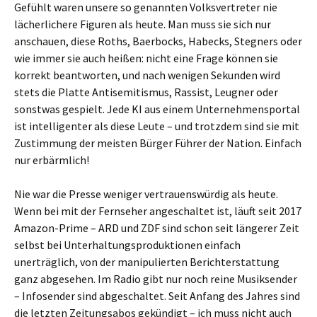
Gefühlt waren unsere so genannten Volksvertreter nie
lächerlichere Figuren als heute. Man muss sie sich nur
anschauen, diese Roths, Baerbocks, Habecks, Stegners oder
wie immer sie auch heißen: nicht eine Frage können sie
korrekt beantworten, und nach wenigen Sekunden wird
stets die Platte Antisemitismus, Rassist, Leugner oder
sonstwas gespielt. Jede KI aus einem Unternehmensportal
ist intelligenter als diese Leute – und trotzdem sind sie mit
Zustimmung der meisten Bürger Führer der Nation. Einfach
nur erbärmlich!
Nie war die Presse weniger vertrauenswürdig als heute.
Wenn bei mit der Fernseher angeschaltet ist, läuft seit 2017
Amazon-Prime – ARD und ZDF sind schon seit längerer Zeit
selbst bei Unterhaltungsproduktionen einfach
unerträglich, von der manipulierten Berichterstattung
ganz abgesehen. Im Radio gibt nur noch reine Musiksender
– Infosender sind abgeschaltet. Seit Anfang des Jahres sind
die letzten Zeitungsabos gekündigt – ich muss nicht auch