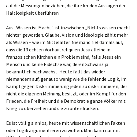
auf die Messungen beziehen, die ihre kruden Aussagen der
Haltlosigkeit überführen.
Aus „Wissen ist Macht“ ist inzwischen „Nichts wissen macht
nichts“ geworden. Glaube, Vision und Ideologie zählt mehr
als Wissen – wie im Mittelalter. Niemand fiel damals auf,
dass die 13 echten Vorhautreliquien Jesu alleine in
französischen Kirchen ein Problem sind, falls Jesus ein
Mensch und keine Eidechse war, deren Schwanz ja
bekanntlich nachwächst. Heute fällt das wieder
niemandem auf, genauso wenig wie die fehlende Logik, im
Kampf gegen Diskriminierung jeden zu diskriminieren, der
nicht die eigenen Meinung besitzt, oder im Kampf für den
Frieden, die Freiheit und die Demokratie ganze Völker mit
Krieg zu überziehen und sie zu unterdrücken.
Es ist völlig sinnlos, heute mit wissenschaftlichen Fakten
oder Logik argumentieren zu wollen. Man kann nur mit