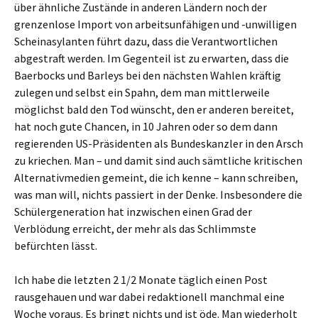
über ähnliche Zustände in anderen Ländern noch der
grenzenlose Import von arbeitsunfähigen und -unwilligen
Scheinasylanten führt dazu, dass die Verantwortlichen
abgestraft werden. Im Gegenteil ist zu erwarten, dass die
Baerbocks und Barleys bei den nächsten Wahlen kräftig
zulegen und selbst ein Spahn, dem man mittlerweile
möglichst bald den Tod wünscht, den er anderen bereitet,
hat noch gute Chancen, in 10 Jahren oder so dem dann
regierenden US-Präsidenten als Bundeskanzler in den Arsch
zu kriechen. Man – und damit sind auch sämtliche kritischen
Alternativmedien gemeint, die ich kenne – kann schreiben,
was man will, nichts passiert in der Denke. Insbesondere die
Schülergeneration hat inzwischen einen Grad der
Verblödung erreicht, der mehr als das Schlimmste
befürchten lässt.
Ich habe die letzten 2 1/2 Monate täglich einen Post
rausgehauen und war dabei redaktionell manchmal eine
Woche voraus. Es bringt nichts und ist öde. Man wiederholt