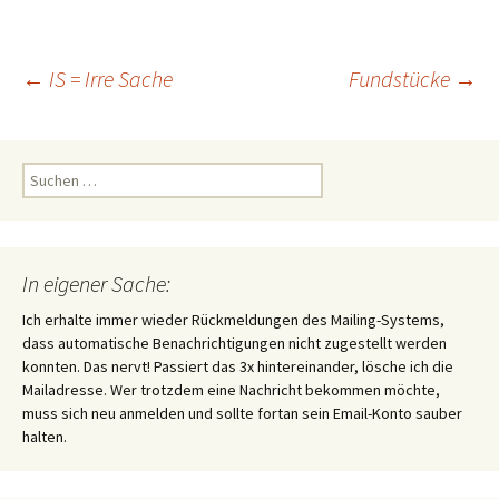
Beitragsnavigation
←
IS = Irre Sache
Fundstücke
→
Suchen
nach:
In eigener Sache:
Ich erhalte immer wieder Rückmeldungen des Mailing-Systems,
dass automatische Benachrichtigungen nicht zugestellt werden
konnten. Das nervt! Passiert das 3x hintereinander, lösche ich die
Mailadresse. Wer trotzdem eine Nachricht bekommen möchte,
muss sich neu anmelden und sollte fortan sein Email-Konto sauber
halten.