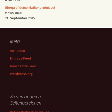
Überprüf deine Mathekenntnisse!
Views: 8808
21. September 2015
Meta
Anmelden
Eintrags-Feed
Kommentar-Feed
WordPress.org
Zu den anderen
Seitenbereichen
Datenschutzerklärung und