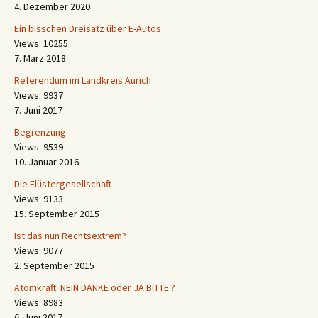
4. Dezember 2020
Ein bisschen Dreisatz über E-Autos
Views: 10255
7. März 2018
Referendum im Landkreis Aurich
Views: 9937
7. Juni 2017
Begrenzung
Views: 9539
10. Januar 2016
Die Flüstergesellschaft
Views: 9133
15. September 2015
Ist das nun Rechtsextrem?
Views: 9077
2. September 2015
Atomkraft: NEIN DANKE oder JA BITTE ?
Views: 8983
6. Juni 2017