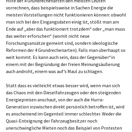
Hilfe der 4 Grundrechenarten den meisten Leuten
vorrechnen, dass beispielsweise in Sachen Energie die
meisten Vorstellungen nicht funktionieren können: obwohl
man sich bei den Eingangsdaten einig ist, stößt man am
Ende auf „aber das funktioniert trotzdem“ oder „man muss
das weiter erforschen“ (womit nicht neue
Forschungsansätze gemeint sind, sondern ideologische
Reformen der 4 Grundrechenarten). Falls man überhaupt so
weit kommt. Es kann auch sein, dass der Gegenüber*in
einem mit der Begründung der freien Meinungsäußerung
auch androht, einem was auf’s Maul zu schlagen.
Statt dass es vielleicht etwas besser wird, wenn man sich
das Chaos mit den Dieselfahrzeugen oder den steigenden
Energiepreisen anschaut, von der auch die Hurra-
Generation inzwischen direkt persönlich betroffen ist, wird
es anscheinend im Gegenteil immer schlechter. Weder die
Quasi-Enteignung der Fahrzeugbesitzer noch
unerschwingliche Mieten noch das Beispiel von Protesten