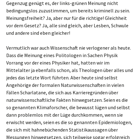
Gegenzug genügt es, der links-grünen Meinung nicht
bedingungslos zuzustimmen, um bereits kriminell zu sein.
Meinungsfreiheit? Ja, aber nur für die richtige! Gleichheit
vor dem Gesetz? Ja, alle sind gleich, aber Lesben, Schwule
und andere sind eben gleicher!
Vermutlich war auch Wissenschaft nie verlogener als heute.
Dass die Meinung eines Politologen in Sachen Physik
Vorrang vor der eines Physiker hat, hatten wir im
Mittelalter ja ebenfalls schon, als Theologen über alles und
jedes das letzte Wort führten. Aber heute sind selbst
Angehörige der formalen Naturwissenschaften in vielen
Fällen Scharlatane, die sich aus Karrieregründen über
naturwissenschaftliche Fakten hinwegsetzen. Seien es die
so genannten Klimaforscher, die bewusst lügen und selbst
dann problemlos mit der Lüge durchkommen, wenn sie
erwischt werden, seien es die so genannten Epidemiologen,
die sich mit hahnebüchenden Statistikaussagen über
Messungen hinwegsetzen, sich teilweise sogar erfolgreich