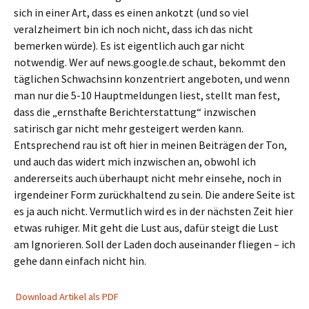
sich in einer Art, dass es einen ankotzt (und so viel
veralzheimert bin ich noch nicht, dass ich das nicht
bemerken würde). Es ist eigentlich auch gar nicht
notwendig. Wer auf news.google.de schaut, bekommt den
täglichen Schwachsinn konzentriert angeboten, und wenn
man nur die 5-10 Hauptmeldungen liest, stellt man fest,
dass die „ernsthafte Berichterstattung“ inzwischen
satirisch gar nicht mehr gesteigert werden kann.
Entsprechend rau ist oft hier in meinen Beiträgen der Ton,
und auch das widert mich inzwischen an, obwohl ich
andererseits auch überhaupt nicht mehr einsehe, noch in
irgendeiner Form zurückhaltend zu sein. Die andere Seite ist
es ja auch nicht. Vermutlich wird es in der nächsten Zeit hier
etwas ruhiger. Mit geht die Lust aus, dafür steigt die Lust
am Ignorieren. Soll der Laden doch auseinander fliegen – ich
gehe dann einfach nicht hin.
Download Artikel als PDF