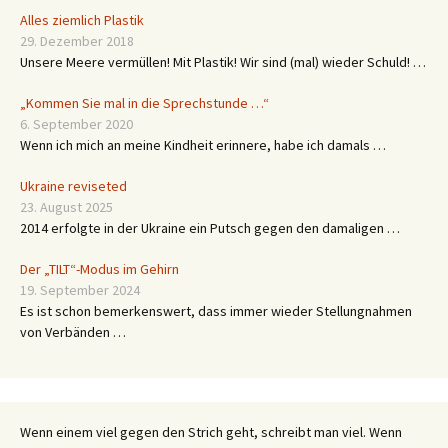
Alles ziemlich Plastik
29. Dezember 2018
Unsere Meere vermüllen! Mit Plastik! Wir sind (mal) wieder Schuld! …
„Kommen Sie mal in die Sprechstunde …“
6. September 2020
Wenn ich mich an meine Kindheit erinnere, habe ich damals …
Ukraine reviseted
23. August 2025
2014 erfolgte in der Ukraine ein Putsch gegen den damaligen …
Der „TILT“-Modus im Gehirn
19. September 2024
Es ist schon bemerkenswert, dass immer wieder Stellungnahmen
von Verbänden …
Wenn einem viel gegen den Strich geht, schreibt man viel. Wenn