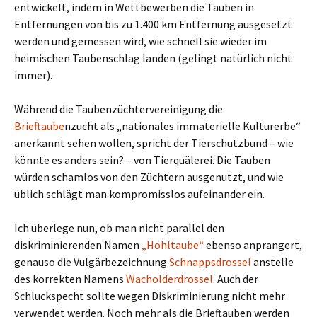
entwickelt, indem in Wettbewerben die Tauben in
Entfernungen von bis zu 1.400 km Entfernung ausgesetzt
werden und gemessen wird, wie schnell sie wieder im
heimischen Taubenschlag landen (gelingt natürlich nicht
immer).
Während die Taubenzüchtervereinigung die
Brieftaube
nzucht als „nationales immaterielle Kulturerbe“
anerkannt sehen wollen, spricht der Tierschutzbund – wie
könnte es anders sein? – von Tierquälerei. Die Tauben
würden schamlos von den Züchtern ausgenutzt, und wie
üblich schlägt man kompromisslos aufeinander ein.
Ich überlege nun, ob man nicht parallel den
diskriminierenden Namen
„Hohltaube“
ebenso anprangert,
genauso die Vulgärbezeichnung
Schnappsdrossel
anstelle
des korrekten Namens
Wacholderdrossel
. Auch der
Schluckspecht sollte wegen Diskriminierung nicht mehr
verwendet werden. Noch mehr als die Brieftauben werden