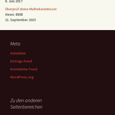
6. Juni 2017
Überprüf deine Mathekenntnisse!
Views: 8808
21. September 2015
Meta
Anmelden
Eintrags-Feed
Kommentar-Feed
WordPress.org
Zu den anderen
Seitenbereichen