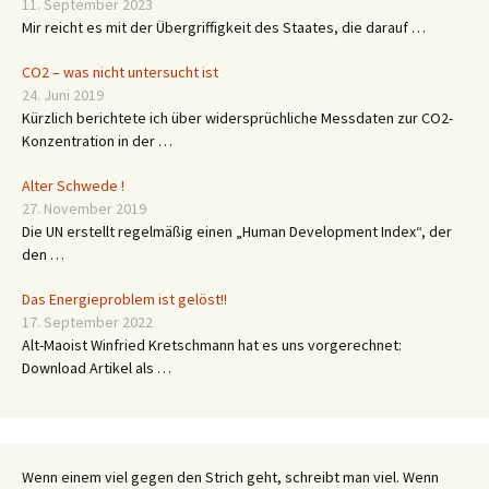
11. September 2023
Mir reicht es mit der Übergriffigkeit des Staates, die darauf …
CO2 – was nicht untersucht ist
24. Juni 2019
Kürzlich berichtete ich über widersprüchliche Messdaten zur CO2-
Konzentration in der …
Alter Schwede !
27. November 2019
Die UN erstellt regelmäßig einen „Human Development Index“, der
den …
Das Energieproblem ist gelöst!!
17. September 2022
Alt-Maoist Winfried Kretschmann hat es uns vorgerechnet:
Download Artikel als …
Wenn einem viel gegen den Strich geht, schreibt man viel. Wenn