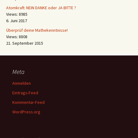
Atomkraft: NEIN DANKE oder JA BITTE ?
Views: 8985
6. Juni 2017
Überprüf deine Mathekenntnisse!
Views: 8808
21. September 2015
Meta
Anmelden
Eintrags-Feed
Kommentar-Feed
WordPress.org