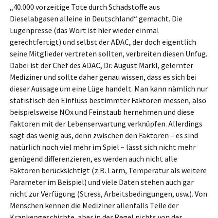
„40.000 vorzeitige Tote durch Schadstoffe aus
Dieselabgasen alleine in Deutschland“ gemacht. Die
Lügenpresse (das Wort ist hier wieder einmal
gerechtfertigt) und selbst der ADAC, der doch eigentlich
seine Mitglieder vertreten sollten, verbreiten diesen Unfug.
Dabei ist der Chef des ADAC, Dr. August Markl, gelernter
Mediziner und sollte daher genau wissen, dass es sich bei
dieser Aussage um eine Lüge handelt. Man kann nämlich nur
statistisch den Einfluss bestimmter Faktoren messen, also
beispielsweise NOx und Feinstaub hernehmen und diese
Faktoren mit der Lebenserwartung verknüpfen. Allerdings
sagt das wenig aus, denn zwischen den Faktoren – es sind
natürlich noch viel mehr im Spiel – lässt sich nicht mehr
genügend differenzieren, es werden auch nicht alle
Faktoren berücksichtigt (z.B. Lärm, Temperatur als weitere
Parameter im Beispiel) und viele Daten stehen auch gar
nicht zur Verfügung (Stress, Arbeitsbedingungen, usw.). Von
Menschen kennen die Mediziner allenfalls Teile der
Krankengeschichte, aber in der Regel nichts von der