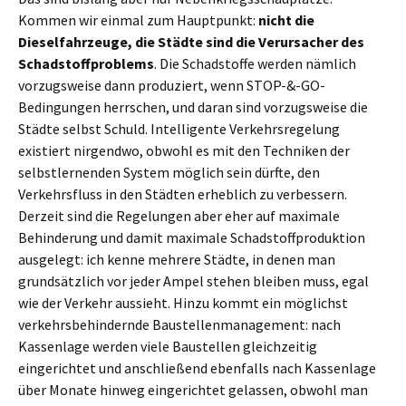
Kommen wir einmal zum Hauptpunkt:
nicht die
Dieselfahrzeuge, die Städte sind die Verursacher des
Schadstoffproblems
. Die Schadstoffe werden nämlich
vorzugsweise dann produziert, wenn STOP-&-GO-
Bedingungen herrschen, und daran sind vorzugsweise die
Städte selbst Schuld. Intelligente Verkehrsregelung
existiert nirgendwo, obwohl es mit den Techniken der
selbstlernenden System möglich sein dürfte, den
Verkehrsfluss in den Städten erheblich zu verbessern.
Derzeit sind die Regelungen aber eher auf maximale
Behinderung und damit maximale Schadstoffproduktion
ausgelegt: ich kenne mehrere Städte, in denen man
grundsätzlich vor jeder Ampel stehen bleiben muss, egal
wie der Verkehr aussieht. Hinzu kommt ein möglichst
verkehrsbehindernde Baustellenmanagement: nach
Kassenlage werden viele Baustellen gleichzeitig
eingerichtet und anschließend ebenfalls nach Kassenlage
über Monate hinweg eingerichtet gelassen, obwohl man