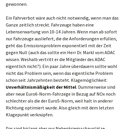
gewonnen.
Ein Fahrverbot wäre auch nicht notwendig, wenn man das
Ganze zeitlich streckt. Fahrzeuge haben eine
Lebenserwartung von 10-14 Jahren. Wenn man ab sofort
nur Fahrzeuge ausliefert, die die Anforderungen erfüllen,
geht das Emissionsproblem exponentiell mit der Zeit
gegen Null (auch das sollte ein Herr Dr. Markl vom ADAC
wissen. Weshalb vertritt er die Mitglieder des ADAC
eigentlich nicht?). Ein paar Jahre überdauern sollte wohl
nicht das Problem sein, wenn das eigentliche Problem
schon seit Jahrzehnten besteht. Klagemöglichkeit:
Unverhältnismäßigkeit der Mittel
. Dummerweise sind
aber neue Euro6-Norm-Fahrzege in Bezug auf NOx noch
schlechter als die der Euro5-Norm, weil halt in anderer
Richtung optimiert wurde. Also gleich mit dem letzten
Klagepunkt verknüpfen.
Das sind bislang aber nur Nebenkriegsschauplätze.