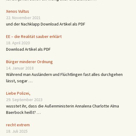
Xenos Vultus
22. November 2021
und der Nachklapp Download Artikel als PDF
EE – die Realität sauber erklärt
18. April 2020
Download Artikel als PDF
Bürger minderer Ordnung
14. Januar 2018
Während man Ausländern und Flüchtlingen fast alles durchgehen
lässt, sogar …
Liebe Polizei,
29. September 2023
wusstet ihr, dass die Außenministerin Annalena Charlotte Alma
Baerbock heißt? …
recht extrem
18. Juli 2025