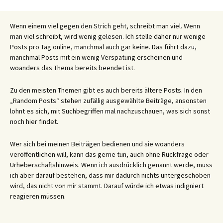
Wenn einem viel gegen den Strich geht, schreibt man viel. Wenn
man viel schreibt, wird wenig gelesen. Ich stelle daher nur wenige
Posts pro Tag online, manchmal auch gar keine. Das führt dazu,
manchmal Posts mit ein wenig Verspätung erscheinen und
woanders das Thema bereits beendet ist.
Zu den meisten Themen gibt es auch bereits ältere Posts. In den
„Random Posts“ stehen zufällig ausgewählte Beiträge, ansonsten
lohnt es sich, mit Suchbegriffen mal nachzuschauen, was sich sonst
noch hier findet.
Wer sich bei meinen Beiträgen bedienen und sie woanders
veröffentlichen will, kann das gerne tun, auch ohne Rückfrage oder
Urheberschaftshinweis. Wenn ich ausdrücklich genannt werde, muss
ich aber darauf bestehen, dass mir dadurch nichts untergeschoben
wird, das nicht von mir stammt. Darauf würde ich etwas indigniert
reagieren müssen.