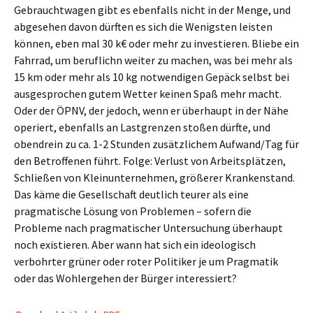
Gebrauchtwagen gibt es ebenfalls nicht in der Menge, und
abgesehen davon dürften es sich die Wenigsten leisten
können, eben mal 30 k€ oder mehr zu investieren. Bliebe ein
Fahrrad, um beruflichn weiter zu machen, was bei mehr als
15 km oder mehr als 10 kg notwendigen Gepäck selbst bei
ausgesprochen gutem Wetter keinen Spaß mehr macht.
Oder der ÖPNV, der jedoch, wenn er überhaupt in der Nähe
operiert, ebenfalls an Lastgrenzen stoßen dürfte, und
obendrein zu ca. 1-2 Stunden zusätzlichem Aufwand/Tag für
den Betroffenen führt. Folge: Verlust von Arbeitsplätzen,
Schließen von Kleinunternehmen, größerer Krankenstand.
Das käme die Gesellschaft deutlich teurer als eine
pragmatische Lösung von Problemen – sofern die
Probleme nach pragmatischer Untersuchung überhaupt
noch existieren. Aber wann hat sich ein ideologisch
verbohrter grüner oder roter Politiker je um Pragmatik
oder das Wohlergehen der Bürger interessiert?