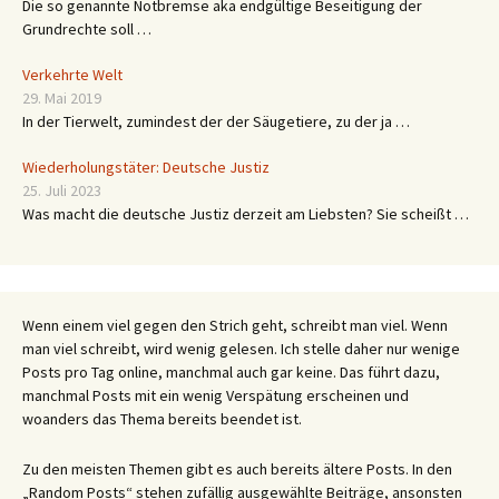
Frag das RKI !
23. April 2021
Die so genannte Notbremse aka endgültige Beseitigung der
Grundrechte soll …
Verkehrte Welt
29. Mai 2019
In der Tierwelt, zumindest der der Säugetiere, zu der ja …
Wiederholungstäter: Deutsche Justiz
25. Juli 2023
Was macht die deutsche Justiz derzeit am Liebsten? Sie scheißt …
Wenn einem viel gegen den Strich geht, schreibt man viel. Wenn
man viel schreibt, wird wenig gelesen. Ich stelle daher nur wenige
Posts pro Tag online, manchmal auch gar keine. Das führt dazu,
manchmal Posts mit ein wenig Verspätung erscheinen und
woanders das Thema bereits beendet ist.