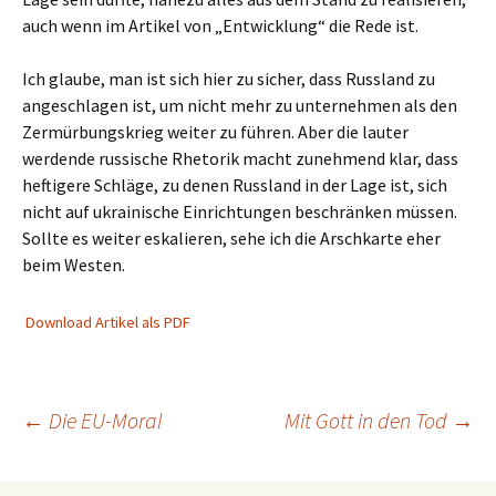
auch wenn im Artikel von „Entwicklung“ die Rede ist.
Ich glaube, man ist sich hier zu sicher, dass Russland zu
angeschlagen ist, um nicht mehr zu unternehmen als den
Zermürbungskrieg weiter zu führen. Aber die lauter
werdende russische Rhetorik macht zunehmend klar, dass
heftigere Schläge, zu denen Russland in der Lage ist, sich
nicht auf ukrainische Einrichtungen beschränken müssen.
Sollte es weiter eskalieren, sehe ich die Arschkarte eher
beim Westen.
Download Artikel als PDF
Beitragsnavigation
←
Die EU-Moral
Mit Gott in den Tod
→