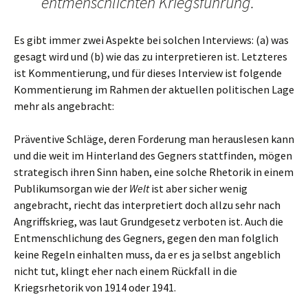
entmenschlichten Kriegsführung.
Es gibt immer zwei Aspekte bei solchen Interviews: (a) was
gesagt wird und (b) wie das zu interpretieren ist. Letzteres
ist Kommentierung, und für dieses Interview ist folgende
Kommentierung im Rahmen der aktuellen politischen Lage
mehr als angebracht:
Präventive Schläge, deren Forderung man herauslesen kann
und die weit im Hinterland des Gegners stattfinden, mögen
strategisch ihren Sinn haben, eine solche Rhetorik in einem
Publikumsorgan wie der
Welt
ist aber sicher wenig
angebracht, riecht das interpretiert doch allzu sehr nach
Angriffskrieg, was laut Grundgesetz verboten ist. Auch die
Entmenschlichung des Gegners, gegen den man folglich
keine Regeln einhalten muss, da er es ja selbst angeblich
nicht tut, klingt eher nach einem Rückfall in die
Kriegsrhetorik von 1914 oder 1941.