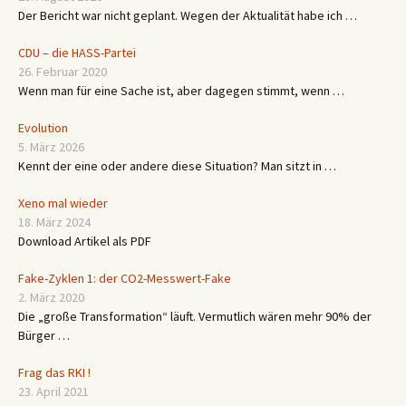
Breaking News 28.8.2020
28. August 2020
Der Bericht war nicht geplant. Wegen der Aktualität habe ich …
CDU – die HASS-Partei
26. Februar 2020
Wenn man für eine Sache ist, aber dagegen stimmt, wenn …
Evolution
5. März 2026
Kennt der eine oder andere diese Situation? Man sitzt in …
Xeno mal wieder
18. März 2024
Download Artikel als PDF
Fake-Zyklen 1: der CO2-Messwert-Fake
2. März 2020
Die „große Transformation“ läuft. Vermutlich wären mehr 90% der
Bürger …