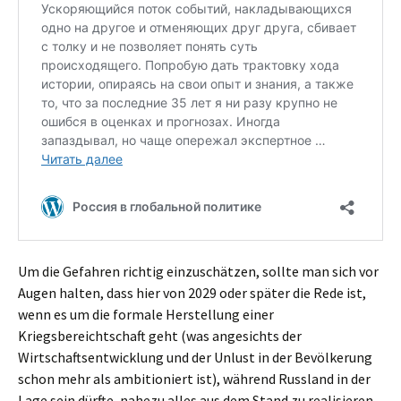
Um die Gefahren richtig einzuschätzen, sollte man sich vor
Augen halten, dass hier von 2029 oder später die Rede ist,
wenn es um die formale Herstellung einer
Kriegsbereichtschaft geht (was angesichts der
Wirtschaftsentwicklung und der Unlust in der Bevölkerung
schon mehr als ambitioniert ist), während Russland in der
Lage sein dürfte, nahezu alles aus dem Stand zu realisieren,