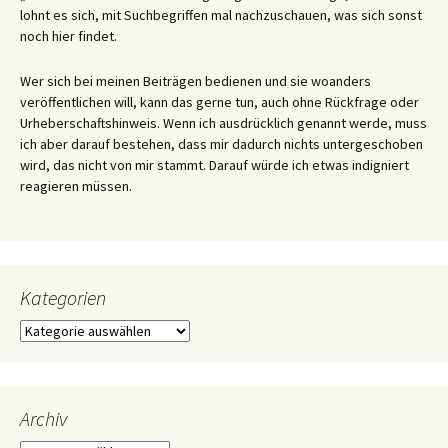
Zu den meisten Themen gibt es auch bereits ältere Posts. In den
„Random Posts“ stehen zufällig ausgewählte Beiträge, ansonsten
lohnt es sich, mit Suchbegriffen mal nachzuschauen, was sich sonst
noch hier findet.
Wer sich bei meinen Beiträgen bedienen und sie woanders
veröffentlichen will, kann das gerne tun, auch ohne Rückfrage oder
Urheberschaftshinweis. Wenn ich ausdrücklich genannt werde, muss
ich aber darauf bestehen, dass mir dadurch nichts untergeschoben
wird, das nicht von mir stammt. Darauf würde ich etwas indigniert
reagieren müssen.
Kategorien
Kategorien