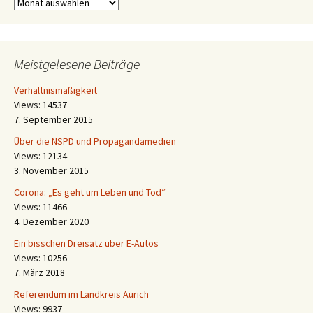
Archiv
Archiv
Meistgelesene Beiträge
Verhältnismäßigkeit
Views: 14537
7. September 2015
Über die NSPD und Propagandamedien
Views: 12134
3. November 2015
Corona: „Es geht um Leben und Tod“
Views: 11466
4. Dezember 2020
Ein bisschen Dreisatz über E-Autos
Views: 10256
7. März 2018