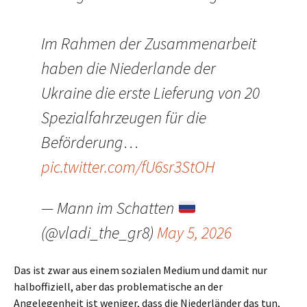
Im Rahmen der Zusammenarbeit
haben die Niederlande der
Ukraine die erste Lieferung von 20
Spezialfahrzeugen für die
Beförderung…
pic.twitter.com/fU6sr3StOH
— Mann im Schatten
(@vladi_the_gr8)
May 5, 2026
Das ist zwar aus einem sozialen Medium und damit nur
halboffiziell, aber das problematische an der
Angelegenheit ist weniger, dass die Niederländer das tun,