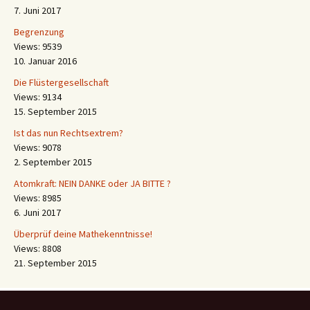
Referendum im Landkreis Aurich
Views: 9937
7. Juni 2017
Begrenzung
Views: 9539
10. Januar 2016
Die Flüstergesellschaft
Views: 9134
15. September 2015
Ist das nun Rechtsextrem?
Views: 9078
2. September 2015
Atomkraft: NEIN DANKE oder JA BITTE ?
Views: 8985
6. Juni 2017
Überprüf deine Mathekenntnisse!
Views: 8808
21. September 2015