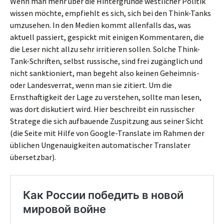
Wenn man mehr über die Hintergründe westlicher Politik
wissen möchte, empfiehlt es sich, sich bei den Think-Tanks
umzusehen. In den Medien kommt allenfalls das, was
aktuell passiert, gespickt mit einigen Kommentaren, die
die Leser nicht allzu sehr irritieren sollen. Solche Think-
Tank-Schriften, selbst russische, sind frei zugänglich und
nicht sanktioniert, man begeht also keinen Geheimnis-
oder Landesverrat, wenn man sie zitiert. Um die
Ernsthaftigkeit der Lage zu verstehen, sollte man lesen,
was dort diskutiert wird. Hier beschreibt ein russischer
Stratege die sich aufbauende Zuspitzung aus seiner Sicht
(die Seite mit Hilfe von Google-Translate im Rahmen der
üblichen Ungenauigkeiten automatischer Translater
übersetzbar).