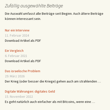
Zufällig ausgewählte Beiträge
Die Auswahl umfasst alle Beiträge seit Beginn. Auch ältere Beiträge
können interessant sein.
Nur ein Interview
11. Februar 2024
Download Artikel als PDF
Ein Vergleich
6. Februar 2021
Download Artikel als PDF
Das israelische Problem
29. März 2026
Der Krieg (oder besser die Kriege) gehen auch am strahlenden …
Digitale Währungen: digitales Geld
15. November 2022
Es geht natürlich auch einfacher als mit Bitcoins, wenn eine …