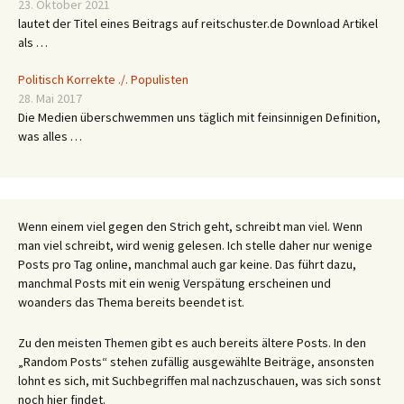
23. Oktober 2021
lautet der Titel eines Beitrags auf reitschuster.de Download Artikel
als …
Politisch Korrekte ./. Populisten
28. Mai 2017
Die Medien überschwemmen uns täglich mit feinsinnigen Definition,
was alles …
Wenn einem viel gegen den Strich geht, schreibt man viel. Wenn
man viel schreibt, wird wenig gelesen. Ich stelle daher nur wenige
Posts pro Tag online, manchmal auch gar keine. Das führt dazu,
manchmal Posts mit ein wenig Verspätung erscheinen und
woanders das Thema bereits beendet ist.
Zu den meisten Themen gibt es auch bereits ältere Posts. In den
„Random Posts“ stehen zufällig ausgewählte Beiträge, ansonsten
lohnt es sich, mit Suchbegriffen mal nachzuschauen, was sich sonst
noch hier findet.