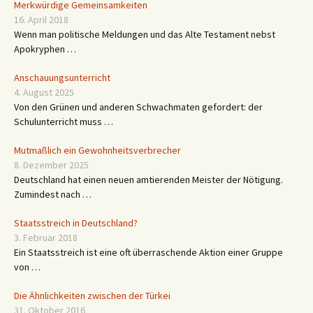
Merkwürdige Gemeinsamkeiten
16. April 2018
Wenn man politische Meldungen und das Alte Testament nebst
Apokryphen …
Anschauungsunterricht
4. August 2025
Von den Grünen und anderen Schwachmaten gefordert: der
Schulunterricht muss …
Mutmaßlich ein Gewohnheitsverbrecher
8. Dezember 2025
Deutschland hat einen neuen amtierenden Meister der Nötigung.
Zumindest nach …
Staatsstreich in Deutschland?
3. Februar 2018
Ein Staatsstreich ist eine oft überraschende Aktion einer Gruppe
von …
Die Ähnlichkeiten zwischen der Türkei
31. Oktober 2016