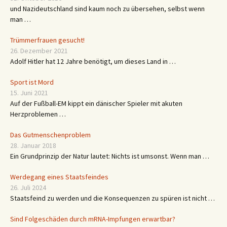
und Nazideutschland sind kaum noch zu übersehen, selbst wenn
man …
Trümmerfrauen gesucht!
26. Dezember 2021
Adolf Hitler hat 12 Jahre benötigt, um dieses Land in …
Sport ist Mord
15. Juni 2021
Auf der Fußball-EM kippt ein dänischer Spieler mit akuten
Herzproblemen …
Das Gutmenschenproblem
28. Januar 2018
Ein Grundprinzip der Natur lautet: Nichts ist umsonst. Wenn man …
Werdegang eines Staatsfeindes
26. Juli 2024
Staatsfeind zu werden und die Konsequenzen zu spüren ist nicht …
Sind Folgeschäden durch mRNA-Impfungen erwartbar?