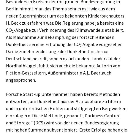
Besonders in Kreisen der rot-grünen Bundesregierung in
Berlin nimmt man das Thema sehr ernst, wie aus dem
neuen Superministerium des bekannten Kinderbuchautors
H. Beck zu erfahren war. Die Regierung habe ja bereits eine
CO
-Abgabe zur Verhinderung des Klimawandels etabliert.
2
Als Maßnahme zur Bekämpfung der fortschreitenden
Dunkelheit sei eine Erhöhung der CO
Abgabe vorgesehen.
2
Da die zunehmende Länge der Dunkelheit nicht nur
Deutschland betrifft, sondern auch andere Länder auf der
Nordhalbkugel, fühlt sich auch die bekannte Autorin von
Fiction-Bestsellern, Außenministerin A.L. Baerlauch
angesprochen.
Forsche Start-up Unternehmer haben bereits Methoden
entworfen, um Dunkelheit aus der Atmosphäre zu filtern
und in unterirdischen Höhlen und stillgelegten Bergwerken
einzulagern. Diese Methode, genannt „Darkness Capture
and Storage“ (DCS) wird von der neuen Bundesregierung
mit hohen Summen subventioniert. Erste Erfolge haben die