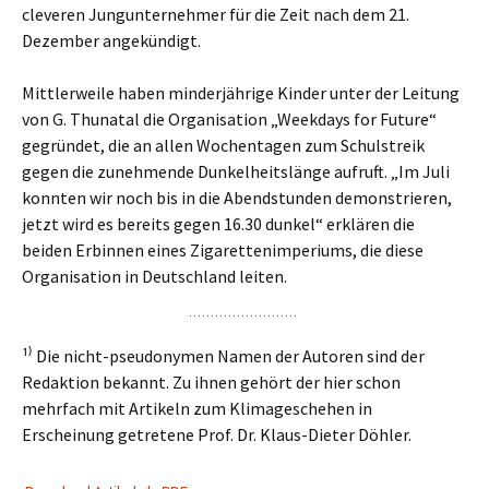
cleveren Jungunternehmer für die Zeit nach dem 21.
Dezember angekündigt.
Mittlerweile haben minderjährige Kinder unter der Leitung
von G. Thunatal die Organisation „Weekdays for Future“
gegründet, die an allen Wochentagen zum Schulstreik
gegen die zunehmende Dunkelheitslänge aufruft. „Im Juli
konnten wir noch bis in die Abendstunden demonstrieren,
jetzt wird es bereits gegen 16.30 dunkel“ erklären die
beiden Erbinnen eines Zigarettenimperiums, die diese
Organisation in Deutschland leiten.
¹⁾ Die nicht-pseudonymen Namen der Autoren sind der
Redaktion bekannt. Zu ihnen gehört der hier schon
mehrfach mit Artikeln zum Klimageschehen in
Erscheinung getretene Prof. Dr. Klaus-Dieter Döhler.