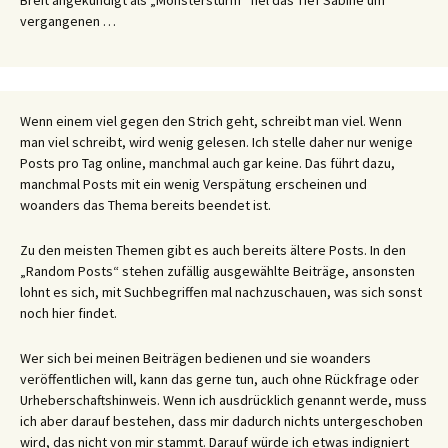
Breit angekündigt als „Monstersturm“ fiel das Tief Sabine um
vergangenen …
Wenn einem viel gegen den Strich geht, schreibt man viel. Wenn
man viel schreibt, wird wenig gelesen. Ich stelle daher nur wenige
Posts pro Tag online, manchmal auch gar keine. Das führt dazu,
manchmal Posts mit ein wenig Verspätung erscheinen und
woanders das Thema bereits beendet ist.
Zu den meisten Themen gibt es auch bereits ältere Posts. In den
„Random Posts“ stehen zufällig ausgewählte Beiträge, ansonsten
lohnt es sich, mit Suchbegriffen mal nachzuschauen, was sich sonst
noch hier findet.
Wer sich bei meinen Beiträgen bedienen und sie woanders
veröffentlichen will, kann das gerne tun, auch ohne Rückfrage oder
Urheberschaftshinweis. Wenn ich ausdrücklich genannt werde, muss
ich aber darauf bestehen, dass mir dadurch nichts untergeschoben
wird, das nicht von mir stammt. Darauf würde ich etwas indigniert