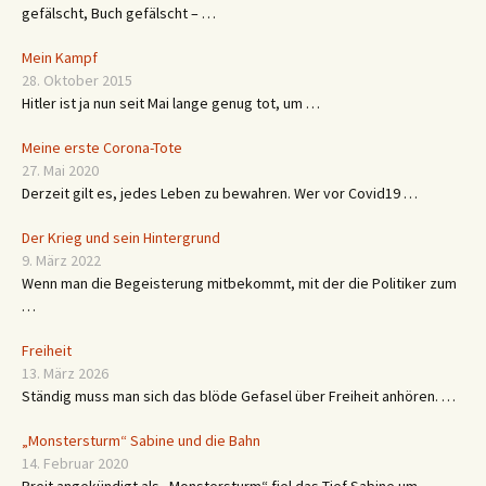
gefälscht, Buch gefälscht – …
Mein Kampf
28. Oktober 2015
Hitler ist ja nun seit Mai lange genug tot, um …
Meine erste Corona-Tote
27. Mai 2020
Derzeit gilt es, jedes Leben zu bewahren. Wer vor Covid19 …
Der Krieg und sein Hintergrund
9. März 2022
Wenn man die Begeisterung mitbekommt, mit der die Politiker zum
…
Freiheit
13. März 2026
Ständig muss man sich das blöde Gefasel über Freiheit anhören. …
„Monstersturm“ Sabine und die Bahn
14. Februar 2020