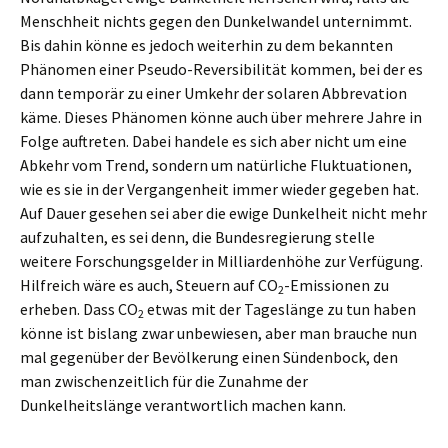
Menschheit nichts gegen den Dunkelwandel unternimmt.
Bis dahin könne es jedoch weiterhin zu dem bekannten
Phänomen einer Pseudo-Reversibilität kommen, bei der es
dann temporär zu einer Umkehr der solaren Abbrevation
käme. Dieses Phänomen könne auch über mehrere Jahre in
Folge auftreten. Dabei handele es sich aber nicht um eine
Abkehr vom Trend, sondern um natürliche Fluktuationen,
wie es sie in der Vergangenheit immer wieder gegeben hat.
Auf Dauer gesehen sei aber die ewige Dunkelheit nicht mehr
aufzuhalten, es sei denn, die Bundesregierung stelle
weitere Forschungsgelder in Milliardenhöhe zur Verfügung.
Hilfreich wäre es auch, Steuern auf CO
-Emissionen zu
2
erheben. Dass CO
etwas mit der Tageslänge zu tun haben
2
könne ist bislang zwar unbewiesen, aber man brauche nun
mal gegenüber der Bevölkerung einen Sündenbock, den
man zwischenzeitlich für die Zunahme der
Dunkelheitslänge verantwortlich machen kann.