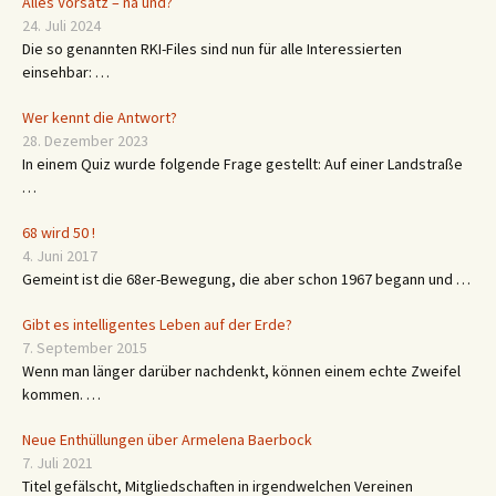
Alles Vorsatz – na und?
24. Juli 2024
Die so genannten RKI-Files sind nun für alle Interessierten
einsehbar: …
Wer kennt die Antwort?
28. Dezember 2023
In einem Quiz wurde folgende Frage gestellt: Auf einer Landstraße
…
68 wird 50 !
4. Juni 2017
Gemeint ist die 68er-Bewegung, die aber schon 1967 begann und …
Gibt es intelligentes Leben auf der Erde?
7. September 2015
Wenn man länger darüber nachdenkt, können einem echte Zweifel
kommen. …
Neue Enthüllungen über Armelena Baerbock
7. Juli 2021
Titel gefälscht, Mitgliedschaften in irgendwelchen Vereinen