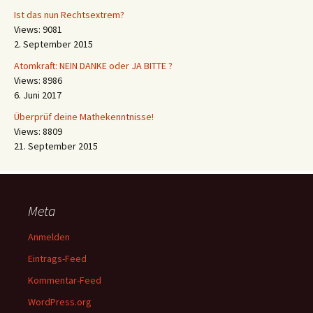
Ist das nun Rechtsextrem?
Views: 9081
2. September 2015
Atomkraft: NEIN DANKE oder JA BITTE ?
Views: 8986
6. Juni 2017
Überprüf deine Mathekenntnisse!
Views: 8809
21. September 2015
Meta
Anmelden
Eintrags-Feed
Kommentar-Feed
WordPress.org