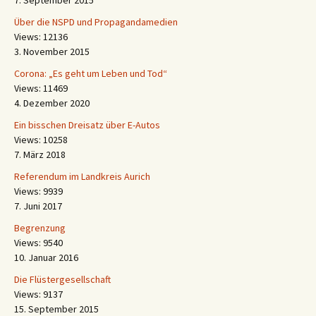
7. September 2015
Über die NSPD und Propagandamedien
Views: 12136
3. November 2015
Corona: „Es geht um Leben und Tod“
Views: 11469
4. Dezember 2020
Ein bisschen Dreisatz über E-Autos
Views: 10258
7. März 2018
Referendum im Landkreis Aurich
Views: 9939
7. Juni 2017
Begrenzung
Views: 9540
10. Januar 2016
Die Flüstergesellschaft
Views: 9137
15. September 2015