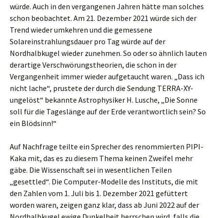
würde. Auch in den vergangenen Jahren hätte man solches
schon beobachtet. Am 21. Dezember 2021 würde sich der
Trend wieder umkehren und die gemessene
Solareinstrahlungsdauer pro Tag würde auf der
Nordhalbkugel wieder zunehmen. So oder so ähnlich lauten
derartige Verschwörungstheorien, die schon in der
Vergangenheit immer wieder aufgetaucht waren. „Dass ich
nicht lache“, prustete der durch die Sendung TERRA-XY-
ungelöst“ bekannte Astrophysiker H. Lusche, „Die Sonne
soll für die Tageslänge auf der Erde verantwortlich sein? So
ein Blödsinn!“
Auf Nachfrage teilte ein Sprecher des renommierten PIPI-
Kaka mit, das es zu diesem Thema keinen Zweifel mehr
gäbe. Die Wissenschaft sei in wesentlichen Teilen
„gesettled“. Die Computer-Modelle des Instituts, die mit
den Zahlen vom 1. Juli bis 1. Dezember 2021 gefüttert
worden waren, zeigen ganz klar, dass ab Juni 2022 auf der
Nordhalbkugel ewige Dunkelheit herrschen wird, falls die