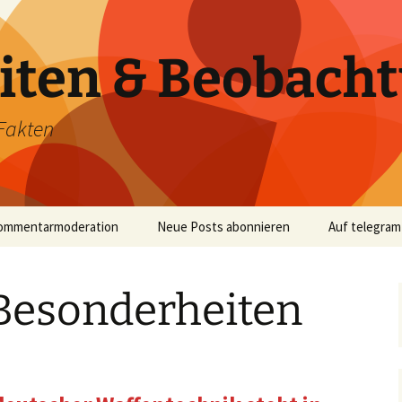
iten & Beobach
Fakten
ommentarmoderation
Neue Posts abonnieren
Auf telegram
Besonderheiten