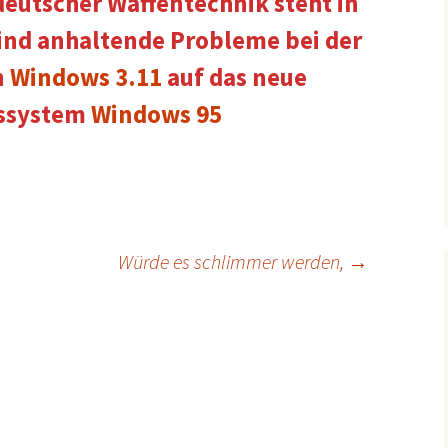
deutscher Waffentechnik steht in
sind anhaltende Probleme bei der
n
Windows 3.11
auf das neue
bssystem
Windows 95
Würde es schlimmer werden,
→