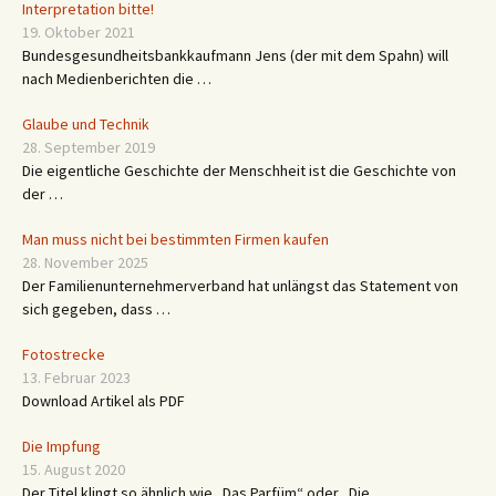
Interpretation bitte!
19. Oktober 2021
Bundesgesundheitsbankkaufmann Jens (der mit dem Spahn) will
nach Medienberichten die …
Glaube und Technik
28. September 2019
Die eigentliche Geschichte der Menschheit ist die Geschichte von
der …
Man muss nicht bei bestimmten Firmen kaufen
28. November 2025
Der Familienunternehmerverband hat unlängst das Statement von
sich gegeben, dass …
Fotostrecke
13. Februar 2023
Download Artikel als PDF
Die Impfung
15. August 2020
Der Titel klingt so ähnlich wie „Das Parfüm“ oder „Die …