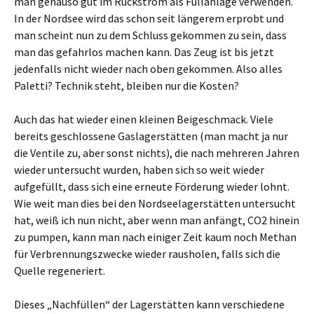
man genauso gut im Rückstrom als Füllanlage verwenden.
In der Nordsee wird das schon seit längerem erprobt und
man scheint nun zu dem Schluss gekommen zu sein, dass
man das gefahrlos machen kann. Das Zeug ist bis jetzt
jedenfalls nicht wieder nach oben gekommen. Also alles
Paletti? Technik steht, bleiben nur die Kosten?
Auch das hat wieder einen kleinen Beigeschmack. Viele
bereits geschlossene Gaslagerstätten (man macht ja nur
die Ventile zu, aber sonst nichts), die nach mehreren Jahren
wieder untersucht wurden, haben sich so weit wieder
aufgefüllt, dass sich eine erneute Förderung wieder lohnt.
Wie weit man dies bei den Nordseelagerstätten untersucht
hat, weiß ich nun nicht, aber wenn man anfängt, CO2 hinein
zu pumpen, kann man nach einiger Zeit kaum noch Methan
für Verbrennungszwecke wieder rausholen, falls sich die
Quelle regeneriert.
Dieses „Nachfüllen“ der Lagerstätten kann verschiedene