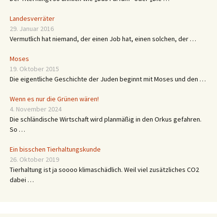
Landesverräter
29. Januar 2016
Vermutlich hat niemand, der einen Job hat, einen solchen, der …
Moses
19. Oktober 2015
Die eigentliche Geschichte der Juden beginnt mit Moses und den …
Wenn es nur die Grünen wären!
4. November 2024
Die schländische Wirtschaft wird planmäßig in den Orkus gefahren.
So …
Ein bisschen Tierhaltungskunde
26. Oktober 2019
Tierhaltung ist ja soooo klimaschädlich. Weil viel zusätzliches CO2
dabei …