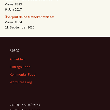
Views: 8983
6. Juni 2017
Überprüf deine Mathekenntnisse!
Views: 8804
21. September 2015
Meta
Anmelden
Eintrags-Feed
Kommentar-Feed
WordPress.org
Zu den anderen