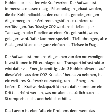
Kohlendioxidquellen wie Kraftwerken. Der Aufwand ist
immens: es müssen riesige Filteranlagen gebaut werden,
die das Kohlendioxid aus den nun nicht gerade geringen
Abgasmengen der Verbrennungsöfen extrahieren und
verflüssigen. Das flüssige CO2 wird anschließend per
Tankwagen oder Pipeline an einen Ort gebracht, wo es
gelagert wird. Dafür kommen spezielle Tiefbohrungen, alte
Gaslagerstätten oder ganz einfach die Tiefsee in Frage.
Der Aufwand ist immens. Abgesehen von den notwendigen
Investitionen in Filteranlagen und Transportinfrastruktur
wird dafür viel Energie benötigt. Um 3 Kohlekraftwerke auf
diese Weise aus dem CO2-Kreislauf heraus zu nehmen, ist
ein weiteres Kraftwerk notwendig, um die Energie zu
liefern. Die Kraftwerkskapazität muss dafür somit um ein
Drittel erhöht werden, was notabene natürlich auch die
Strompreise nicht unerheblich erhöht.
Das Lagern ist ebenfalls ein Problem, denn wenn das