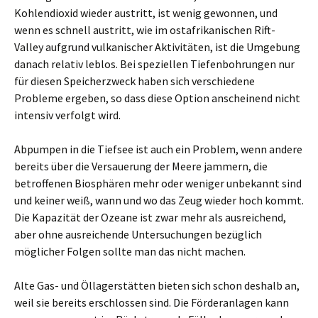
Kohlendioxid wieder austritt, ist wenig gewonnen, und
wenn es schnell austritt, wie im ostafrikanischen Rift-
Valley aufgrund vulkanischer Aktivitäten, ist die Umgebung
danach relativ leblos. Bei speziellen Tiefenbohrungen nur
für diesen Speicherzweck haben sich verschiedene
Probleme ergeben, so dass diese Option anscheinend nicht
intensiv verfolgt wird.
Abpumpen in die Tiefsee ist auch ein Problem, wenn andere
bereits über die Versauerung der Meere jammern, die
betroffenen Biosphären mehr oder weniger unbekannt sind
und keiner weiß, wann und wo das Zeug wieder hoch kommt.
Die Kapazität der Ozeane ist zwar mehr als ausreichend,
aber ohne ausreichende Untersuchungen bezüglich
möglicher Folgen sollte man das nicht machen.
Alte Gas- und Öllagerstätten bieten sich schon deshalb an,
weil sie bereits erschlossen sind. Die Förderanlagen kann