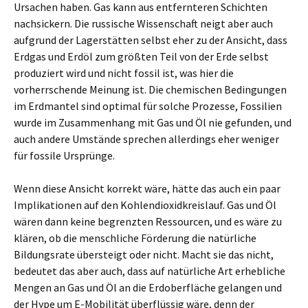
Ursachen haben. Gas kann aus entfernteren Schichten
nachsickern. Die russische Wissenschaft neigt aber auch
aufgrund der Lagerstätten selbst eher zu der Ansicht, dass
Erdgas und Erdöl zum größten Teil von der Erde selbst
produziert wird und nicht fossil ist, was hier die
vorherrschende Meinung ist. Die chemischen Bedingungen
im Erdmantel sind optimal für solche Prozesse, Fossilien
wurde im Zusammenhang mit Gas und Öl nie gefunden, und
auch andere Umstände sprechen allerdings eher weniger
für fossile Ursprünge.
Wenn diese Ansicht korrekt wäre, hätte das auch ein paar
Implikationen auf den Kohlendioxidkreislauf. Gas und Öl
wären dann keine begrenzten Ressourcen, und es wäre zu
klären, ob die menschliche Förderung die natürliche
Bildungsrate übersteigt oder nicht. Macht sie das nicht,
bedeutet das aber auch, dass auf natürliche Art erhebliche
Mengen an Gas und Öl an die Erdoberfläche gelangen und
der Hype um E-Mobilität überflüssig wäre, denn der