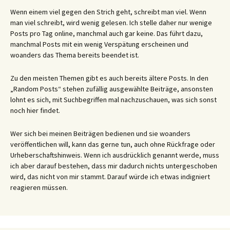
Wenn einem viel gegen den Strich geht, schreibt man viel. Wenn
man viel schreibt, wird wenig gelesen. Ich stelle daher nur wenige
Posts pro Tag online, manchmal auch gar keine. Das führt dazu,
manchmal Posts mit ein wenig Verspätung erscheinen und
woanders das Thema bereits beendet ist.
Zu den meisten Themen gibt es auch bereits ältere Posts. In den
„Random Posts“ stehen zufällig ausgewählte Beiträge, ansonsten
lohnt es sich, mit Suchbegriffen mal nachzuschauen, was sich sonst
noch hier findet.
Wer sich bei meinen Beiträgen bedienen und sie woanders
veröffentlichen will, kann das gerne tun, auch ohne Rückfrage oder
Urheberschaftshinweis. Wenn ich ausdrücklich genannt werde, muss
ich aber darauf bestehen, dass mir dadurch nichts untergeschoben
wird, das nicht von mir stammt. Darauf würde ich etwas indigniert
reagieren müssen.