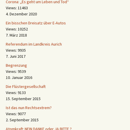
Corona: „Es geht um Leben und Tod“
Views: 11463
4. Dezember 2020
Ein bisschen Dreisatz über E-Autos
Views: 10252
7. März 2018
Referendum im Landkreis Aurich
Views: 9935
7. Juni 2017
Begrenzung
Views: 9539
10. Januar 2016
Die Flüstergesellschaft
Views: 9133
15. September 2015
Ist das nun Rechtsextrem?
Views: 9077
2. September 2015
Atomkraft: NEIN DANKE oder JA BITTE ?