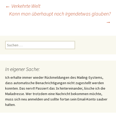
Beitragsnavigation
←
Verkehrte Welt
Kann man überhaupt noch irgendetwas glauben?
→
Suchen
nach:
In eigener Sache:
Ich erhalte immer wieder Rückmeldungen des Mailing-Systems,
dass automatische Benachrichtigungen nicht zugestellt werden
konnten. Das nervt! Passiert das 3x hintereinander, lösche ich die
Mailadresse. Wer trotzdem eine Nachricht bekommen möchte,
muss sich neu anmelden und sollte fortan sein Email-Konto sauber
halten.