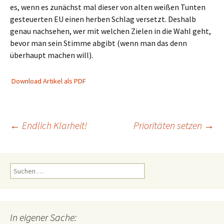
es, wenn es zunächst mal dieser von alten weißen Tunten
gesteuerten EU einen herben Schlag versetzt. Deshalb
genau nachsehen, wer mit welchen Zielen in die Wahl geht,
bevor man sein Stimme abgibt (wenn man das denn
überhaupt machen will).
Download Artikel als PDF
Beitragsnavigation
←
Endlich Klarheit!
Prioritäten setzen
→
Suchen
nach:
In eigener Sache: