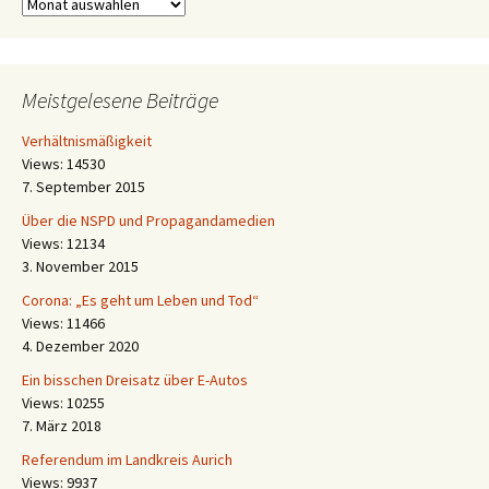
Archiv
Meistgelesene Beiträge
Verhältnismäßigkeit
Views: 14530
7. September 2015
Über die NSPD und Propagandamedien
Views: 12134
3. November 2015
Corona: „Es geht um Leben und Tod“
Views: 11466
4. Dezember 2020
Ein bisschen Dreisatz über E-Autos
Views: 10255
7. März 2018
Referendum im Landkreis Aurich
Views: 9937