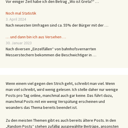
Vor einiger Zeit habe ich den Betrag „Wo ist Greta?“ …
Noch mal Statistik
3. April 2024
Nach neuesten Umfragen sind ca. 55% der Bürger mit der …
… und dann bin ich aus Versehen …
30. Januar 2023
Nach diversen „Einzelfällen“ von bahnhofsvernarrten
Messerstechern bekommen die Beschwichtiger in …
Wenn einem viel gegen den Strich geht, schreibt man viel. Wenn
man viel schreibt, wird wenig gelesen. Ich stelle daher nur wenige
Posts pro Tag online, manchmal auch gar keine. Das führt dazu,
manchmal Posts mit ein wenig Verspätung erscheinen und
woanders das Thema bereits beendet ist.
Zu den meisten Themen gibt es auch bereits ältere Posts. In den
„Random Posts“ stehen zufällig ausgewählte Beiträge, ansonsten