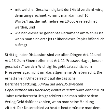
mit welcher Geschwindigkeit dort Geld verdient wird,
denn umgerechnet kommt man dann auf 10
Worte/Tag, die mit mehreren 10.000 € verrechnet
werden, und
wie nah dieses so genannte Parlament am Wähler ist,
wenn man sich erst jetzt über dieses Papier öffentlich
aufregt.
Strittig in der Diskussion sind vor allen Dingen Art. 11 und
Art. 13. Zum Einen sollen mit Art. 11 Presseverlage „besser
geschützt“ werden. Wichtig! Es geht tatsächlich um
Presseverlage, nicht um das allgemeine Urheberrecht. Die
erhalten ein Urheberrecht auf die tägliche
Berichterstattung. „
Unfall auf der L35 zwischen
Popelshausen und Kackdorf, keiner verletzt
“ wäre dann für 20
Jahre urheberrechtlich geschützt und man müsste dem
Verlag Geld dafür bezahlen, wenn man seine Meldung
zitiert. Der Unterschied zu heute: heute müsste man dem