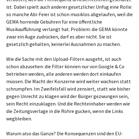
ist. Dabei spielt auch anderer gesetzlicher Unfug eine Rolle:
so manche Abi-Feier ist schon musiklos abgelaufen, weil die
GEMA horrende Gebühren für eine öffentliche
Musikaufführung verlangt hat. Problem: die GEMA könnte
zwar ein Auge zudrücken, darf es aber nicht. Sie ist
gesetzlich gehalten, keinerlei Ausnahmen zu machen.
Wie die Sache mit den Upload-Filtern ausgeht, ist auch
schon abzusehen: die Filter können nur von Google & Co
betrieben werden, alle anderen werden dort einkaufen
müssen. Die Macht der Konzerne wird weiter wachsen statt
schrumpfen. Im Zweifelsfall wird zensiert, statt wie bisher
gegen Unrecht zu klagen wird der Bürger gezwungen sein,
sein Recht einzuklagen. Und die Rechteinhaber werden wie
die Zeitungsverlage in die Röhre gucken, wenn die Links
wegbleiben.
Warum also das Ganze? Die Konsequenzen sind den EU-