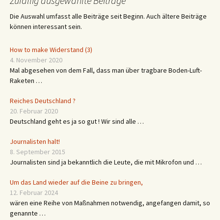
Zufällig ausgewählte Beiträge
Die Auswahl umfasst alle Beiträge seit Beginn. Auch ältere Beiträge
können interessant sein.
How to make Widerstand (3)
4. November 2020
Mal abgesehen von dem Fall, dass man über tragbare Boden-Luft-
Raketen …
Reiches Deutschland ?
20. Februar 2020
Deutschland geht es ja so gut ! Wir sind alle …
Journalisten halt!
8. September 2015
Journalisten sind ja bekanntlich die Leute, die mit Mikrofon und …
Um das Land wieder auf die Beine zu bringen,
12. Februar 2024
wären eine Reihe von Maßnahmen notwendig, angefangen damit, so
genannte …