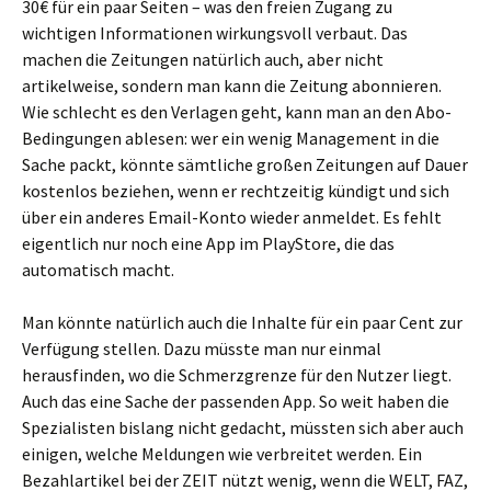
30€ für ein paar Seiten – was den freien Zugang zu
wichtigen Informationen wirkungsvoll verbaut. Das
machen die Zeitungen natürlich auch, aber nicht
artikelweise, sondern man kann die Zeitung abonnieren.
Wie schlecht es den Verlagen geht, kann man an den Abo-
Bedingungen ablesen: wer ein wenig Management in die
Sache packt, könnte sämtliche großen Zeitungen auf Dauer
kostenlos beziehen, wenn er rechtzeitig kündigt und sich
über ein anderes Email-Konto wieder anmeldet. Es fehlt
eigentlich nur noch eine App im PlayStore, die das
automatisch macht.
Man könnte natürlich auch die Inhalte für ein paar Cent zur
Verfügung stellen. Dazu müsste man nur einmal
herausfinden, wo die Schmerzgrenze für den Nutzer liegt.
Auch das eine Sache der passenden App. So weit haben die
Spezialisten bislang nicht gedacht, müssten sich aber auch
einigen, welche Meldungen wie verbreitet werden. Ein
Bezahlartikel bei der ZEIT nützt wenig, wenn die WELT, FAZ,