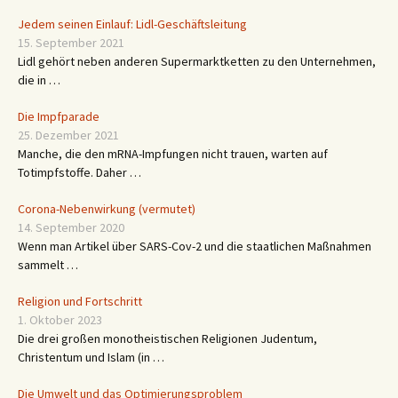
Jedem seinen Einlauf: Lidl-Geschäftsleitung
15. September 2021
Lidl gehört neben anderen Supermarktketten zu den Unternehmen,
die in …
Die Impfparade
25. Dezember 2021
Manche, die den mRNA-Impfungen nicht trauen, warten auf
Totimpfstoffe. Daher …
Corona-Nebenwirkung (vermutet)
14. September 2020
Wenn man Artikel über SARS-Cov-2 und die staatlichen Maßnahmen
sammelt …
Religion und Fortschritt
1. Oktober 2023
Die drei großen monotheistischen Religionen Judentum,
Christentum und Islam (in …
Die Umwelt und das Optimierungsproblem