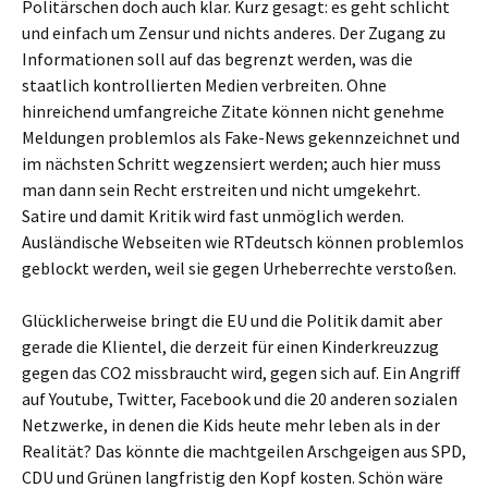
Politärschen doch auch klar. Kurz gesagt: es geht schlicht
und einfach um Zensur und nichts anderes. Der Zugang zu
Informationen soll auf das begrenzt werden, was die
staatlich kontrollierten Medien verbreiten. Ohne
hinreichend umfangreiche Zitate können nicht genehme
Meldungen problemlos als Fake-News gekennzeichnet und
im nächsten Schritt wegzensiert werden; auch hier muss
man dann sein Recht erstreiten und nicht umgekehrt.
Satire und damit Kritik wird fast unmöglich werden.
Ausländische Webseiten wie RTdeutsch können problemlos
geblockt werden, weil sie gegen Urheberrechte verstoßen.
Glücklicherweise bringt die EU und die Politik damit aber
gerade die Klientel, die derzeit für einen Kinderkreuzzug
gegen das CO2 missbraucht wird, gegen sich auf. Ein Angriff
auf Youtube, Twitter, Facebook und die 20 anderen sozialen
Netzwerke, in denen die Kids heute mehr leben als in der
Realität? Das könnte die machtgeilen Arschgeigen aus SPD,
CDU und Grünen langfristig den Kopf kosten. Schön wäre