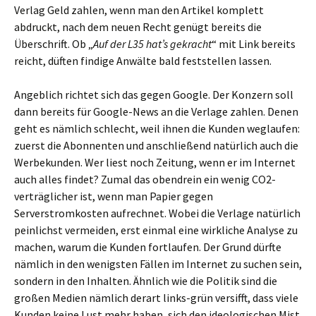
Verlag Geld zahlen, wenn man den Artikel komplett
abdruckt, nach dem neuen Recht genügt bereits die
Überschrift. Ob „
Auf der L35 hat’s gekracht
“ mit Link bereits
reicht, düften findige Anwälte bald feststellen lassen.
Angeblich richtet sich das gegen Google. Der Konzern soll
dann bereits für Google-News an die Verlage zahlen. Denen
geht es nämlich schlecht, weil ihnen die Kunden weglaufen:
zuerst die Abonnenten und anschließend natürlich auch die
Werbekunden. Wer liest noch Zeitung, wenn er im Internet
auch alles findet? Zumal das obendrein ein wenig CO2-
verträglicher ist, wenn man Papier gegen
Serverstromkosten aufrechnet. Wobei die Verlage natürlich
peinlichst vermeiden, erst einmal eine wirkliche Analyse zu
machen, warum die Kunden fortlaufen. Der Grund dürfte
nämlich in den wenigsten Fällen im Internet zu suchen sein,
sondern in den Inhalten. Ähnlich wie die Politik sind die
großen Medien nämlich derart links-grün versifft, dass viele
Kunden keine Lust mehr haben, sich den ideologischen Mist