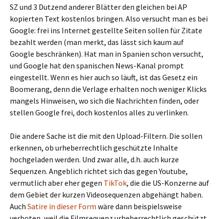
SZ und 3 Dutzend anderer Blätter den gleichen bei AP
kopierten Text kostenlos bringen. Also versucht man es bei
Google: frei ins Internet gestellte Seiten sollen für Zitate
bezahlt werden (man merkt, das lässt sich kaum auf
Google beschränken). Hat man in Spanien schon versucht,
und Google hat den spanischen News-Kanal prompt
eingestellt. Wenn es hier auch so läuft, ist das Gesetz ein
Boomerang, denn die Verlage erhalten noch weniger Klicks
mangels Hinweisen, wo sich die Nachrichten finden, oder
stellen Google frei, doch kostenlos alles zu verlinken.
Die andere Sache ist die mit den Upload-Filtern. Die sollen
erkennen, ob urheberrechtlich geschützte Inhalte
hochgeladen werden. Und zwar alle, d.h. auch kurze
Sequenzen. Angeblich richtet sich das gegen Youtube,
vermutlich aber eher gegen
TikTok
, die die US-Konzerne auf
dem Gebiet der kurzen Videosequenzen abgehängt haben.
Auch
Satire in dieser Form
wäre dann beispielsweise
verboten, weil die Filmsequenz urheberrechtlich geschützt