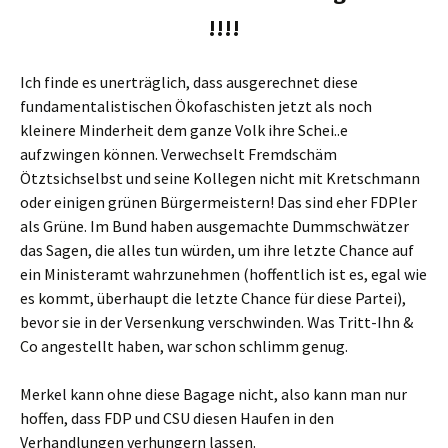
!!!!
Ich finde es unerträglich, dass ausgerechnet diese
fundamentalistischen Ökofaschisten jetzt als noch
kleinere Minderheit dem ganze Volk ihre Schei..e
aufzwingen können. Verwechselt Fremdschäm
Ötztsichselbst und seine Kollegen nicht mit Kretschmann
oder einigen grünen Bürgermeistern! Das sind eher FDPler
als Grüne. Im Bund haben ausgemachte Dummschwätzer
das Sagen, die alles tun würden, um ihre letzte Chance auf
ein Ministeramt wahrzunehmen (hoffentlich ist es, egal wie
es kommt, überhaupt die letzte Chance für diese Partei),
bevor sie in der Versenkung verschwinden. Was Tritt-Ihn &
Co angestellt haben, war schon schlimm genug.
Merkel kann ohne diese Bagage nicht, also kann man nur
hoffen, dass FDP und CSU diesen Haufen in den
Verhandlungen verhungern lassen.