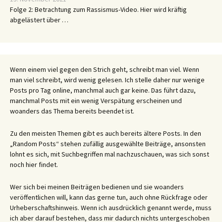
Folge 2: Betrachtung zum Rassismus-Video. Hier wird kräftig
abgelästert über …
Wenn einem viel gegen den Strich geht, schreibt man viel. Wenn
man viel schreibt, wird wenig gelesen. Ich stelle daher nur wenige
Posts pro Tag online, manchmal auch gar keine. Das führt dazu,
manchmal Posts mit ein wenig Verspätung erscheinen und
woanders das Thema bereits beendet ist.
Zu den meisten Themen gibt es auch bereits ältere Posts. In den
„Random Posts“ stehen zufällig ausgewählte Beiträge, ansonsten
lohnt es sich, mit Suchbegriffen mal nachzuschauen, was sich sonst
noch hier findet.
Wer sich bei meinen Beiträgen bedienen und sie woanders
veröffentlichen will, kann das gerne tun, auch ohne Rückfrage oder
Urheberschaftshinweis. Wenn ich ausdrücklich genannt werde, muss
ich aber darauf bestehen, dass mir dadurch nichts untergeschoben