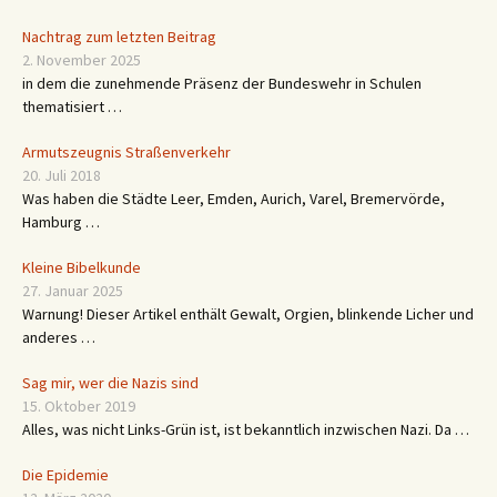
Nachtrag zum letzten Beitrag
2. November 2025
in dem die zunehmende Präsenz der Bundeswehr in Schulen
thematisiert …
Armutszeugnis Straßenverkehr
20. Juli 2018
Was haben die Städte Leer, Emden, Aurich, Varel, Bremervörde,
Hamburg …
Kleine Bibelkunde
27. Januar 2025
Warnung! Dieser Artikel enthält Gewalt, Orgien, blinkende Licher und
anderes …
Sag mir, wer die Nazis sind
15. Oktober 2019
Alles, was nicht Links-Grün ist, ist bekanntlich inzwischen Nazi. Da …
Die Epidemie