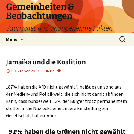
Zum
Gemeinheiten &
Inhalt
Beobachtungen
springen
Satirisches und unangenehme Fakten
Suchen
Menü
nach:
Jamaika und die Koalition
1. Oktober 2017
Politik
„87% haben die AfD nicht gewählt“, heißt es unisono aus
der Medien- und Politikwelt, die sich nicht damit abfinden
kann, dass bundesweit 13% der Bürger trotz permanentem
stellen in die Naziecke eine andere Einstellung zur
Gesellschaft haben. Aber!
92% haben die Grünen nicht gewählt