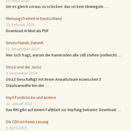
12. März 2020
Um es gleich voraus zu schicken: das ist kein Abwiegeln. …
Meinungsfreiheit in Deutschland
22. Februar 2025
Download Artikel als PDF
Deutschlands Zukunft
11. Dezember 2019
Wer sich fragt, warum die Kameraden alle still stehen (vielleicht …
StraZi und die Justiz
3. Dezember 2024
StraZi beschäftigt mit ihrem Anwaltsteam inzwischen 5
Staatsanwälte bei der …
Impf-Fundstücke und andere
22. Januar 2021
Das RKI gibt auf einem Faltblatt zur Impfung bekannt: Download …
Die CDU ist keine Lösung
5. April 2023