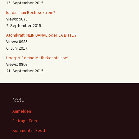
15. September 2015
Ist das nun Rechtsextrem?
Views: 9078
2. September 2015
Atomkraft: NEIN DANKE oder JA BITTE ?
Views: 8985
6. Juni 2017
Überprüf deine Mathekenntnisse!
Views: 8808
21. September 2015
Meta
Anmelden
Eintrags-Feed
Kommentar-Feed