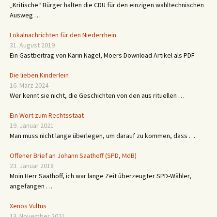
„Kritische“ Bürger halten die CDU für den einzigen wahltechnischen
Ausweg …
Lokalnachrichten für den Niederrhein
31. August 2019
Ein Gastbeitrag von Karin Nagel, Moers Download Artikel als PDF
Die lieben Kinderlein
16. März 2024
Wer kennt sie nicht, die Geschichten von den aus rituellen …
Ein Wort zum Rechtsstaat
19. Januar 2021
Man muss nicht lange überlegen, um darauf zu kommen, dass …
Offener Brief an Johann Saathoff (SPD, MdB)
23. Januar 2018
Moin Herr Saathoff, ich war lange Zeit überzeugter SPD-Wähler,
angefangen …
Xenos Vultus
13. November 2021