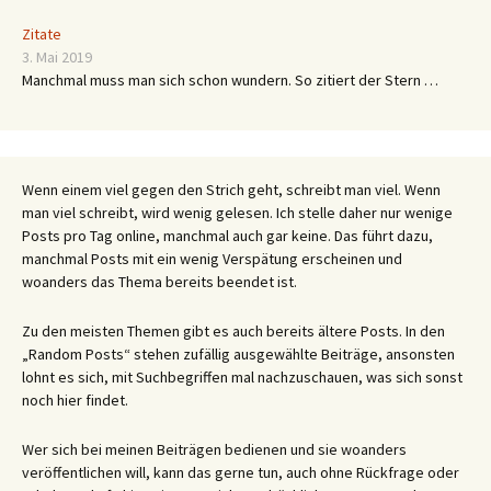
Zitate
3. Mai 2019
Manchmal muss man sich schon wundern. So zitiert der Stern …
Wenn einem viel gegen den Strich geht, schreibt man viel. Wenn
man viel schreibt, wird wenig gelesen. Ich stelle daher nur wenige
Posts pro Tag online, manchmal auch gar keine. Das führt dazu,
manchmal Posts mit ein wenig Verspätung erscheinen und
woanders das Thema bereits beendet ist.
Zu den meisten Themen gibt es auch bereits ältere Posts. In den
„Random Posts“ stehen zufällig ausgewählte Beiträge, ansonsten
lohnt es sich, mit Suchbegriffen mal nachzuschauen, was sich sonst
noch hier findet.
Wer sich bei meinen Beiträgen bedienen und sie woanders
veröffentlichen will, kann das gerne tun, auch ohne Rückfrage oder