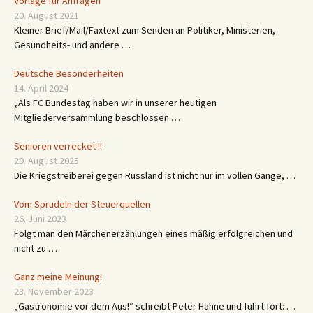
Vorlage für Anfragen
20. August 2021
Kleiner Brief/Mail/Faxtext zum Senden an Politiker, Ministerien,
Gesundheits- und andere …
Deutsche Besonderheiten
14. April 2024
„Als FC Bundestag haben wir in unserer heutigen
Mitgliederversammlung beschlossen …
Senioren verrecket !!
29. August 2025
Die Kriegstreiberei gegen Russland ist nicht nur im vollen Gange, …
Vom Sprudeln der Steuerquellen
26. Juni 2023
Folgt man den Märchenerzählungen eines mäßig erfolgreichen und
nicht zu …
Ganz meine Meinung!
23. November 2023
„Gastronomie vor dem Aus!“ schreibt Peter Hahne und führt fort: …