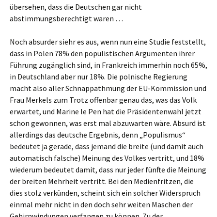
übersehen, dass die Deutschen gar nicht
abstimmungsberechtigt waren …
Noch absurder siehr es aus, wenn nun eine Studie feststellt,
dass in Polen 78% den populistischen Argumenten ihrer
Führung zugänglich sind, in Frankreich immerhin noch 65%,
in Deutschland aber nur 18%. Die polnische Regierung
macht also aller Schnappathmung der EU-Kommission und
Frau Merkels zum Trotz offenbar genau das, was das Volk
erwartet, und Marine le Pen hat die Präsidentenwahl jetzt
schon gewonnen, was erst mal abzuwarten wäre. Absurd ist
allerdings das deutsche Ergebnis, denn „Populismus“
bedeutet ja gerade, dass jemand die breite (und damit auch
automatisch falsche) Meinung des Volkes vertritt, und 18%
wiederum bedeutet damit, dass nur jeder fünfte die Meinung
der breiten Mehrheit vertritt. Bei den Medienfritzen, die
dies stolz verkünden, scheint sich ein solcher Widerspruch
einmal mehr nicht in den doch sehr weiten Maschen der
Gehirnwindungen verfangen zu können. Zu der