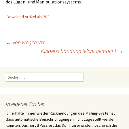
des Lügen- und Manipulationssystems.
Download Artikel als PDF
Beitragsnavigation
←
von wegen VW
Kinderschändung leicht gemacht
→
Suchen
nach:
In eigener Sache:
Ich erhalte immer wieder Rückmeldungen des Mailing-Systems,
dass automatische Benachrichtigungen nicht zugestellt werden
konnten. Das nervt! Passiert das 3x hintereinander, lösche ich die