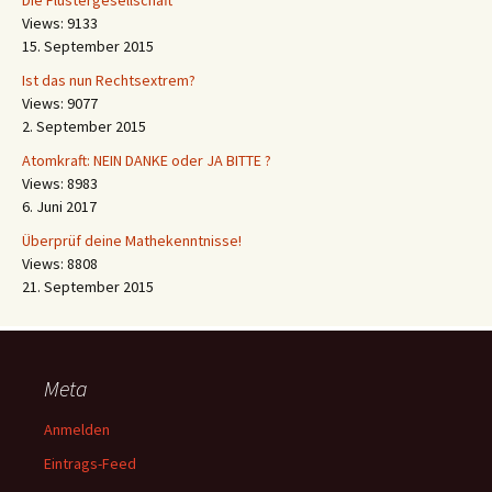
Die Flüstergesellschaft
Views: 9133
15. September 2015
Ist das nun Rechtsextrem?
Views: 9077
2. September 2015
Atomkraft: NEIN DANKE oder JA BITTE ?
Views: 8983
6. Juni 2017
Überprüf deine Mathekenntnisse!
Views: 8808
21. September 2015
Meta
Anmelden
Eintrags-Feed