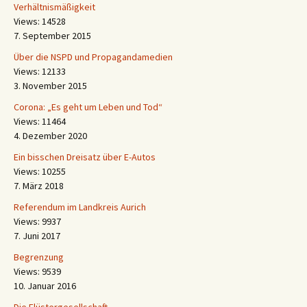
Verhältnismäßigkeit
Views: 14528
7. September 2015
Über die NSPD und Propagandamedien
Views: 12133
3. November 2015
Corona: „Es geht um Leben und Tod“
Views: 11464
4. Dezember 2020
Ein bisschen Dreisatz über E-Autos
Views: 10255
7. März 2018
Referendum im Landkreis Aurich
Views: 9937
7. Juni 2017
Begrenzung
Views: 9539
10. Januar 2016