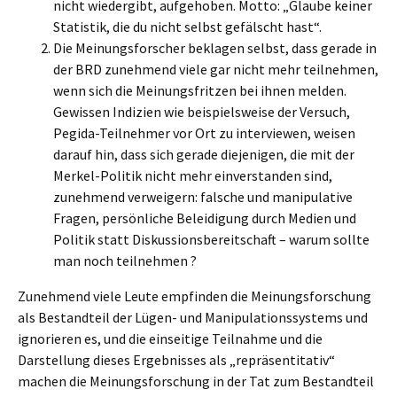
nicht wiedergibt, aufgehoben. Motto: „Glaube keiner
Statistik, die du nicht selbst gefälscht hast“.
Die Meinungsforscher beklagen selbst, dass gerade in
der BRD zunehmend viele gar nicht mehr teilnehmen,
wenn sich die Meinungsfritzen bei ihnen melden.
Gewissen Indizien wie beispielsweise der Versuch,
Pegida-Teilnehmer vor Ort zu interviewen, weisen
darauf hin, dass sich gerade diejenigen, die mit der
Merkel-Politik nicht mehr einverstanden sind,
zunehmend verweigern: falsche und manipulative
Fragen, persönliche Beleidigung durch Medien und
Politik statt Diskussionsbereitschaft – warum sollte
man noch teilnehmen ?
Zunehmend viele Leute empfinden die Meinungsforschung
als Bestandteil der Lügen- und Manipulationssystems und
ignorieren es, und die einseitige Teilnahme und die
Darstellung dieses Ergebnisses als „repräsentitativ“
machen die Meinungsforschung in der Tat zum Bestandteil