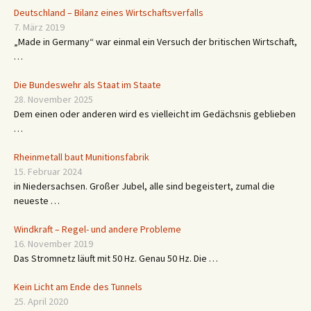
Deutschland – Bilanz eines Wirtschaftsverfalls
7. März 2019
„Made in Germany“ war einmal ein Versuch der britischen Wirtschaft,
…
Die Bundeswehr als Staat im Staate
28. November 2025
Dem einen oder anderen wird es vielleicht im Gedächsnis geblieben
…
Rheinmetall baut Munitionsfabrik
15. Februar 2024
in Niedersachsen. Großer Jubel, alle sind begeistert, zumal die
neueste …
Windkraft – Regel- und andere Probleme
16. November 2019
Das Stromnetz läuft mit 50 Hz. Genau 50 Hz. Die …
Kein Licht am Ende des Tunnels
25. April 2020