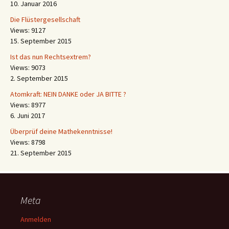
10. Januar 2016
Die Flüstergesellschaft
Views: 9127
15. September 2015
Ist das nun Rechtsextrem?
Views: 9073
2. September 2015
Atomkraft: NEIN DANKE oder JA BITTE ?
Views: 8977
6. Juni 2017
Überprüf deine Mathekenntnisse!
Views: 8798
21. September 2015
Meta
Anmelden