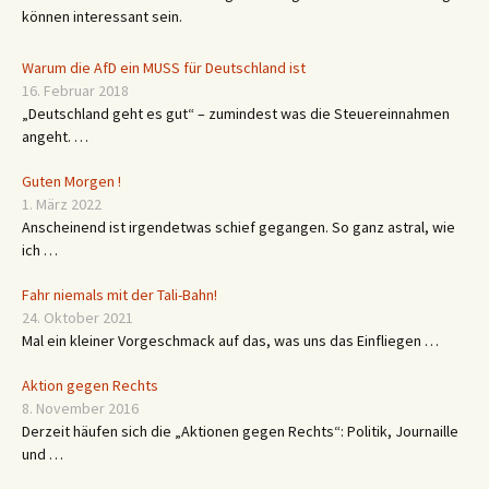
können interessant sein.
Warum die AfD ein MUSS für Deutschland ist
16. Februar 2018
„Deutschland geht es gut“ – zumindest was die Steuereinnahmen
angeht. …
Guten Morgen !
1. März 2022
Anscheinend ist irgendetwas schief gegangen. So ganz astral, wie
ich …
Fahr niemals mit der Tali-Bahn!
24. Oktober 2021
Mal ein kleiner Vorgeschmack auf das, was uns das Einfliegen …
Aktion gegen Rechts
8. November 2016
Derzeit häufen sich die „Aktionen gegen Rechts“: Politik, Journaille
und …