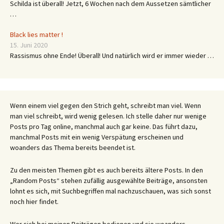
Schilda ist überall! Jetzt, 6 Wochen nach dem Aussetzen sämtlicher
…
Black lies matter !
15. Juni 2020
Rassismus ohne Ende! Überall! Und natürlich wird er immer wieder …
Wenn einem viel gegen den Strich geht, schreibt man viel. Wenn
man viel schreibt, wird wenig gelesen. Ich stelle daher nur wenige
Posts pro Tag online, manchmal auch gar keine. Das führt dazu,
manchmal Posts mit ein wenig Verspätung erscheinen und
woanders das Thema bereits beendet ist.
Zu den meisten Themen gibt es auch bereits ältere Posts. In den
„Random Posts“ stehen zufällig ausgewählte Beiträge, ansonsten
lohnt es sich, mit Suchbegriffen mal nachzuschauen, was sich sonst
noch hier findet.
Wer sich bei meinen Beiträgen bedienen und sie woanders