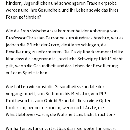
Kindern, Jugendlichen und schwangeren Frauen erprobt
werden und ihre Gesundheit und ihr Leben sowie das ihrer
Föten gefährden?
Wie die französische Ärztekammer bei der Anhörung von
Professor Christian Perronne zum Ausdruck brachte, war es
jedoch die Pflicht der Ärzte, die Alarm schlagen, die
Bevölkerung zu informieren. Die Disziplinarkammer stellte
klar, dass die sogenannte „ärztliche Schweigepflicht“ nicht
gilt, wenn die Gesundheit und das Leben der Bevölkerung
auf dem Spiel stehen.
Wie hätten wir sonst die Gesundheitsskandale der
Vergangenheit, von Softenon bis Mediator, von PIP-
Prothesen bis zum Opioid-Skandal, die so viele Opfer
forderten, beenden können, wenn nicht Ärzte, die
Whistleblower waren, die Wahrheit ans Licht brachten?
Wir halten es für unvertretbar, dass Sie weiterhin unsere