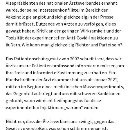
Vizepräsidenten des nationalen Ärzteverbandes ernannt
wurde, der seine Interessenkonflikte im Bereich der
Vakzinologie angibt und sich gleichzeitig in der Presse
damit brüstet, Dutzende von Ärzten zu verfolgen, die es
gewagt haben, Kritik an der geringen Wirksamkeit und der
Toxizität der experimentellen Anti-Covid-Injektionen zu
äußern. Wie kann man gleichzeitig Richter und Partei sein?
Das Patientenschutzgesetz von 2002 schreibt vor, dass wir
Ärzte unsere Patienten umfassend informieren müssen, um
ihre freie und informierte Zustimmung zu erhalten. Ein
Rundschreiben der Ärztekammer hat uns ab Januar 2021,
mitten im Beginn eines medizinischen Massenexperiments,
das Gegenteil auferlegt und uns mit schweren Sanktionen
gedroht, wenn wir nicht bedingungslos für diese
experimentellen Injektionen „werben“ würden.
Nicht nur, dass der Ärzteverband uns zwingt, gegen das
Gesetz zu verstoßen, was schon schlimm genug ist,