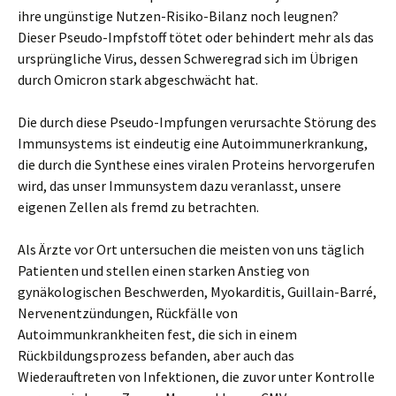
ihre ungünstige Nutzen-Risiko-Bilanz noch leugnen?
Dieser Pseudo-Impfstoff tötet oder behindert mehr als das
ursprüngliche Virus, dessen Schweregrad sich im Übrigen
durch Omicron stark abgeschwächt hat.
Die durch diese Pseudo-Impfungen verursachte Störung des
Immunsystems ist eindeutig eine Autoimmunerkrankung,
die durch die Synthese eines viralen Proteins hervorgerufen
wird, das unser Immunsystem dazu veranlasst, unsere
eigenen Zellen als fremd zu betrachten.
Als Ärzte vor Ort untersuchen die meisten von uns täglich
Patienten und stellen einen starken Anstieg von
gynäkologischen Beschwerden, Myokarditis, Guillain-Barré,
Nervenentzündungen, Rückfälle von
Autoimmunkrankheiten fest, die sich in einem
Rückbildungsprozess befanden, aber auch das
Wiederauftreten von Infektionen, die zuvor unter Kontrolle