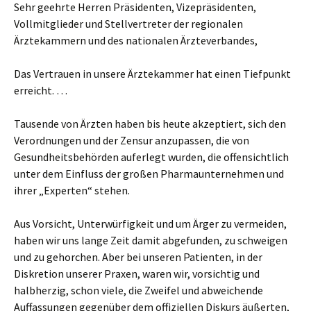
Sehr geehrte Herren Präsidenten, Vizepräsidenten,
Vollmitglieder und Stellvertreter der regionalen
Ärztekammern und des nationalen Ärzteverbandes,
Das Vertrauen in unsere Ärztekammer hat einen Tiefpunkt
erreicht. …
Tausende von Ärzten haben bis heute akzeptiert, sich den
Verordnungen und der Zensur anzupassen, die von
Gesundheitsbehörden auferlegt wurden, die offensichtlich
unter dem Einfluss der großen Pharmaunternehmen und
ihrer „Experten“ stehen.
Aus Vorsicht, Unterwürfigkeit und um Ärger zu vermeiden,
haben wir uns lange Zeit damit abgefunden, zu schweigen
und zu gehorchen. Aber bei unseren Patienten, in der
Diskretion unserer Praxen, waren wir, vorsichtig und
halbherzig, schon viele, die Zweifel und abweichende
Auffassungen gegenüber dem offiziellen Diskurs äußerten,