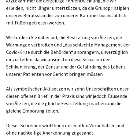
Ärztekammer die derzeitige Fehlentwicklung, die wir
erleiden, nicht länger unterstützen, da die Grundprinzipien
unseres Berufsstandes von unserer Kammer buchstäblich
mit Füßen getreten werden.
Wir fordern Sie daher auf, die Bestrafung von Ärzten, die
Warnungen verbreiten und „das schlechte Management der
Covid-Krise durch die Behörden“ anprangern, unverzüglich
einzustellen, da wir ansonsten diese Situation der
Schikanierung, der Zensur und der Gefährdung des Lebens
unserer Patienten vor Gericht bringen müssen.
Als symbolischen Akt setzen wir zehn Unterschriften unter
diesen offenen Brief. In der Praxis sind wir jedoch Tausende
von Ärzten, die die gleiche Feststellung machen und die
gleiche Empörung teilen.
Dieses Schreiben wird Ihnen unter allen Vorbehalten und
ohne nachteilige Anerkennung zugesandt.