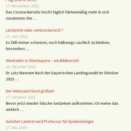
17. November 2021
Das Corona-Narrativ bricht täglich faktenmäßig mehr in sich
zusammen: Die …
Lächerlich oder verbrecherisch ?
11. Juni 2022
Es fällt immer schwerer, noch halbwegs sachlich zu bleiben,
besonders …
Windräder in Oberbayern – ein Bildbericht
23. Oktober 2025
Dr. Lutz Niemann Nach der bayerischen Landtagswahl im Oktober
2023 …
Der Holocaust lässt grüßen!
17. Oktober 2021
Bevor jetzt wieder falsche Gedanken aufkommen: ich meine das
wirklich …
Auricher Landrat wird Professor für Epidemiologie
17. Mai 2020