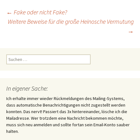
Beitragsnavigation
←
Fake oder nicht Fake?
Weitere Beweise für die große Heinosche Vermutung
→
Suchen
nach:
In eigener Sache:
Ich erhalte immer wieder Rückmeldungen des Mailing-Systems,
dass automatische Benachrichtigungen nicht zugestellt werden
konnten. Das nervt! Passiert das 3x hintereinander, lösche ich die
Mailadresse. Wer trotzdem eine Nachricht bekommen möchte,
muss sich neu anmelden und sollte fortan sein Email-Konto sauber
halten.