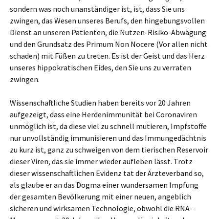
sondern was noch unanständiger ist, ist, dass Sie uns
zwingen, das Wesen unseres Berufs, den hingebungsvollen
Dienst an unseren Patienten, die Nutzen-Risiko-Abwägung
und den Grundsatz des Primum Non Nocere (Vor allen nicht
schaden) mit Füßen zu treten. Es ist der Geist und das Herz
unseres hippokratischen Eides, den Sie uns zu verraten
zwingen.
Wissenschaftliche Studien haben bereits vor 20 Jahren
aufgezeigt, dass eine Herdenimmunität bei Coronaviren
unmöglich ist, da diese viel zu schnell mutieren, Impfstoffe
nur unvollständig immunisieren und das Immungedächtnis
zu kurz ist, ganz zu schweigen von dem tierischen Reservoir
dieser Viren, das sie immer wieder aufleben lässt. Trotz
dieser wissenschaftlichen Evidenz tat der Ärzteverband so,
als glaube er an das Dogma einer wundersamen Impfung
der gesamten Bevölkerung mit einer neuen, angeblich
sicheren und wirksamen Technologie, obwohl die RNA-