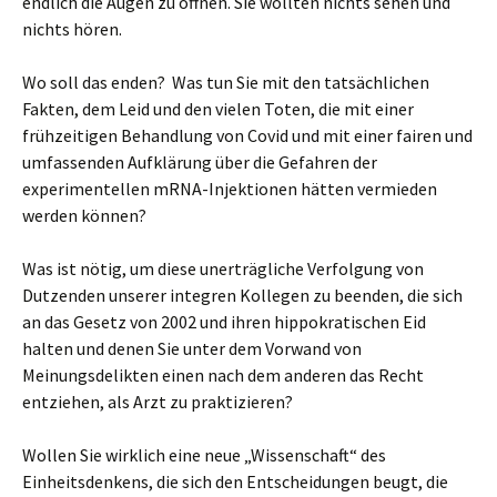
endlich die Augen zu öffnen. Sie wollten nichts sehen und
nichts hören.
Wo soll das enden? Was tun Sie mit den tatsächlichen
Fakten, dem Leid und den vielen Toten, die mit einer
frühzeitigen Behandlung von Covid und mit einer fairen und
umfassenden Aufklärung über die Gefahren der
experimentellen mRNA-Injektionen hätten vermieden
werden können?
Was ist nötig, um diese unerträgliche Verfolgung von
Dutzenden unserer integren Kollegen zu beenden, die sich
an das Gesetz von 2002 und ihren hippokratischen Eid
halten und denen Sie unter dem Vorwand von
Meinungsdelikten einen nach dem anderen das Recht
entziehen, als Arzt zu praktizieren?
Wollen Sie wirklich eine neue „Wissenschaft“ des
Einheitsdenkens, die sich den Entscheidungen beugt, die