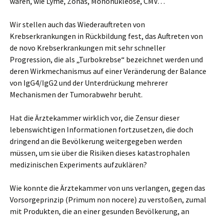
waren, wie Lyme, Zonas, Mononukleose, CMV…
Wir stellen auch das Wiederauftreten von
Krebserkrankungen in Rückbildung fest, das Auftreten von
de novo Krebserkrankungen mit sehr schneller
Progression, die als „Turbokrebse“ bezeichnet werden und
deren Wirkmechanismus auf einer Veränderung der Balance
von IgG4/IgG2 und der Unterdrückung mehrerer
Mechanismen der Tumorabwehr beruht.
Hat die Ärztekammer wirklich vor, die Zensur dieser
lebenswichtigen Informationen fortzusetzen, die doch
dringend an die Bevölkerung weitergegeben werden
müssen, um sie über die Risiken dieses katastrophalen
medizinischen Experiments aufzuklären?
Wie konnte die Ärztekammer von uns verlangen, gegen das
Vorsorgeprinzip (Primum non nocere) zu verstoßen, zumal
mit Produkten, die an einer gesunden Bevölkerung, an