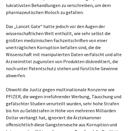
lukrativsten Behandlungen zu verschreiben, um dem
pharmazeutischen Moloch zu gefallen.
Das „Lancet Gate“ hatte jedoch vor den Augen der
wissenschaftlichen Welt enthüllt, wie sehr selbst die
größten medizinischen Fachzeitschriften von einer
unerträglichen Korruption befallen sind, die die
Wissenschaft mit manipulierten Daten verfälscht und alte
Arzneimittel zugunsten von Produkten diskreditiert, die
noch unter Patentschutz stehen und fürstliche Gewinne
abwerfen.
Obwohl die Justiz gegen multinationale Konzerne wie
PFIZER, die wegen irreführender Werbung, Täuschung und
gefälschter Studien verurteilt wurden, sehr hohe Strafen
bis hin zu Geldstrafen in Höhe von mehreren Milliarden
Dollar verhängt hat, ignoriert die Ärztekammer
offensichtlich diese Gangsterseuche aus Korruption und