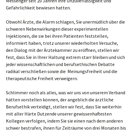
Messenger seit 20 Jahren ihre Unzuverlässigkeit und
Gefährlichkeit bewiesen hatten.
Obwohl Ärzte, die Alarm schlagen, Sie unermüdlich über die
schweren Nebenwirkungen dieser experimentellen
Injektionen, die sie bei ihren Patienten feststellen,
informiert haben, trotz unserer wiederholten Versuche,
den Dialog mit der Ärztekammer zu eröffnen, stellen wir
fest, dass Sie in Ihrer Haltung extrem starr bleiben und sich
jeder wissenschaftlichen und berufsethischen Debatte
radikal verschließen sowie die Meinungsfreiheit und die
therapeutische Freiheit verweigern.
Schlimmer noch als alles, was wir uns von unserem Verband
hätten vorstellen können, der angeblich die ärztliche
Berufsethik verteidigt, stellen wir fest, dass Sie weiterhin
mit aller Härte Dutzende unserer gewissenhaftesten
Kollegen verfolgen, indem Sie sie einen nach dem anderen
schwer bestrafen, ihnen für Zeiträume von drei Monaten bis