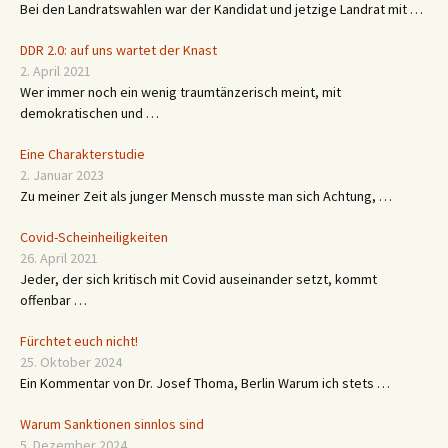
Bei den Landratswahlen war der Kandidat und jetzige Landrat mit …
DDR 2.0: auf uns wartet der Knast
2. April 2021
Wer immer noch ein wenig traumtänzerisch meint, mit
demokratischen und …
Eine Charakterstudie
2. Januar 2023
Zu meiner Zeit als junger Mensch musste man sich Achtung, …
Covid-Scheinheiligkeiten
26. April 2021
Jeder, der sich kritisch mit Covid auseinander setzt, kommt
offenbar …
Fürchtet euch nicht!
25. Oktober 2024
Ein Kommentar von Dr. Josef Thoma, Berlin Warum ich stets …
Warum Sanktionen sinnlos sind
5. Dezember 2024