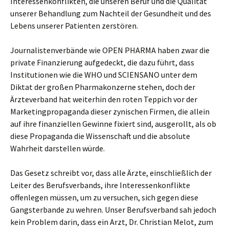
Interessenkonflikten, die unseren Beruf und die Qualität
unserer Behandlung zum Nachteil der Gesundheit und des
Lebens unserer Patienten zerstören.
Journalistenverbände wie OPEN PHARMA haben zwar die
private Finanzierung aufgedeckt, die dazu führt, dass
Institutionen wie die WHO und SCIENSANO unter dem
Diktat der großen Pharmakonzerne stehen, doch der
Ärzteverband hat weiterhin den roten Teppich vor der
Marketingpropaganda dieser zynischen Firmen, die allein
auf ihre finanziellen Gewinne fixiert sind, ausgerollt, als ob
diese Propaganda die Wissenschaft und die absolute
Wahrheit darstellen würde.
Das Gesetz schreibt vor, dass alle Ärzte, einschließlich der
Leiter des Berufsverbands, ihre Interessenkonflikte
offenlegen müssen, um zu versuchen, sich gegen diese
Gangsterbande zu wehren. Unser Berufsverband sah jedoch
kein Problem darin, dass ein Arzt, Dr. Christian Melot, zum