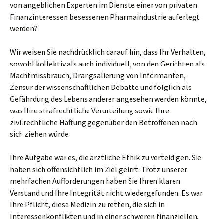
von angeblichen Experten im Dienste einer von privaten
Finanzinteressen besessenen Pharmaindustrie auferlegt
werden?
Wir weisen Sie nachdrücklich darauf hin, dass Ihr Verhalten,
sowohl kollektiv als auch individuell, von den Gerichten als
Machtmissbrauch, Drangsalierung von Informanten,
Zensur der wissenschaftlichen Debatte und folglich als
Gefährdung des Lebens anderer angesehen werden könnte,
was Ihre strafrechtliche Verurteilung sowie Ihre
zivilrechtliche Haftung gegenüber den Betroffenen nach
sich ziehen würde.
Ihre Aufgabe war es, die ärztliche Ethik zu verteidigen. Sie
haben sich offensichtlich im Ziel geirrt. Trotz unserer
mehrfachen Aufforderungen haben Sie Ihren klaren
Verstand und Ihre Integrität nicht wiedergefunden. Es war
Ihre Pflicht, diese Medizin zu retten, die sich in
Interessenkonflikten und in einer schweren finanziellen,