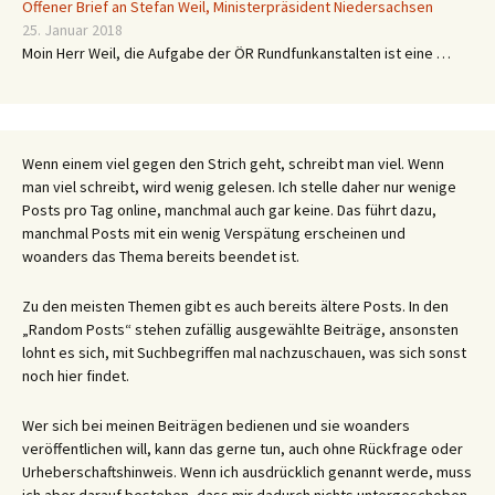
Offener Brief an Stefan Weil, Ministerpräsident Niedersachsen
25. Januar 2018
Moin Herr Weil, die Aufgabe der ÖR Rundfunkanstalten ist eine …
Wenn einem viel gegen den Strich geht, schreibt man viel. Wenn
man viel schreibt, wird wenig gelesen. Ich stelle daher nur wenige
Posts pro Tag online, manchmal auch gar keine. Das führt dazu,
manchmal Posts mit ein wenig Verspätung erscheinen und
woanders das Thema bereits beendet ist.
Zu den meisten Themen gibt es auch bereits ältere Posts. In den
„Random Posts“ stehen zufällig ausgewählte Beiträge, ansonsten
lohnt es sich, mit Suchbegriffen mal nachzuschauen, was sich sonst
noch hier findet.
Wer sich bei meinen Beiträgen bedienen und sie woanders
veröffentlichen will, kann das gerne tun, auch ohne Rückfrage oder
Urheberschaftshinweis. Wenn ich ausdrücklich genannt werde, muss
ich aber darauf bestehen, dass mir dadurch nichts untergeschoben