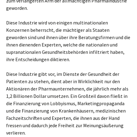
zum verlängerten Arm der allmächtigen Pharmaindustrie
geworden.
Diese Industrie wird von einigen multinationalen
Konzernen beherrscht, die mächtiger als Staaten
geworden sind und ihnen über ihre Beratungsfirmen und die
ihnen dienenden Experten, welche die nationalen und
supranationalen Gesundheitsbehörden infiltriert haben,
ihre Entscheidungen diktieren.
Diese Industrie gibt vor, im Dienste der Gesundheit der
Patienten zu stehen, dient aber in Wirklichkeit nur den
Aktionären der Pharmaunternehmen, die jährlich mehr als
1,2 Billionen Dollar umsetzen. Ein Großteil davon fließt in
die Finanzierung von Lobbyismus, Marketingpropaganda
und die Finanzierung von Krankenhäusern, medizinischen
Fachzeitschriften und Experten, die ihnen aus der Hand
fressen und dadurch jede Freiheit zur Meinungsäußerung
verlieren.