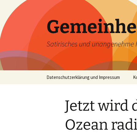
Zum
Inhalt
springen
Gemeinhe
Satirisches und unangenehme 
Datenschutzerklärung und Impressum
K
Jetzt wird 
Ozean radi