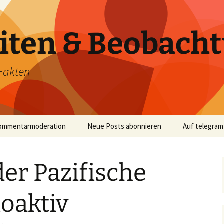
iten & Beobach
Fakten
ommentarmoderation
Neue Posts abonnieren
Auf telegram
der Pazifische
oaktiv