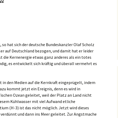
“
d, so hat sich der deutsche Bundeskanzler Olaf Scholz
ler auf Deutschland bezogen, und damit hat er leider
ist die Kernenergie etwas ganz anderes als ein totes
ndig, es entwickelt sich kräftig und überall vermehrt es
it in den Medien auf die Kernkraft eingeprügelt, indem
azu kommt jetzt ein Ereignis, denn es wird in
ischen Ozean geleitet, weil der Platz an Land nicht
iesem Kühlwasser mit viel Aufwand etliche
tium (H-3) ist das nicht möglich. Jetzt wird dieses
 verdünnt und dann ins Meer geleitet. Zur Angstmache