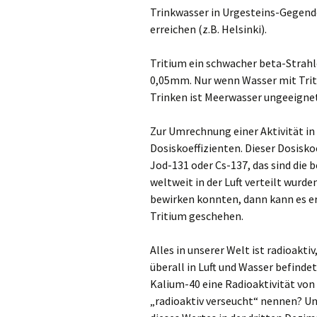
Trinkwasser in Urgesteins-Gegende
erreichen (z.B. Helsinki).
Tritium ein schwacher beta-Strahl
0,05mm. Nur wenn Wasser mit Trit
Trinken ist Meerwasser ungeeignet
Zur Umrechnung einer Aktivität in
Dosiskoeffizienten. Dieser Dosisko
Jod-131 oder Cs-137, das sind die 
weltweit in der Luft verteilt wurd
bewirken konnten, dann kann es er
Tritium geschehen.
Alles in unserer Welt ist radioakti
überall in Luft und Wasser befinde
Kalium-40 eine Radioaktivität von 
„radioaktiv verseucht“ nennen? U