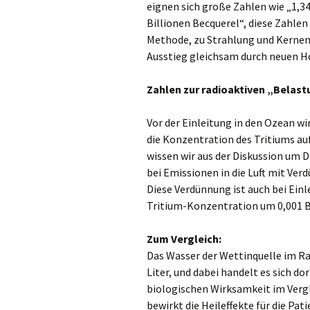
eignen sich große Zahlen wie „1,3
Billionen Becquerel“, diese Zahlen
Methode, zu Strahlung und Kernen
Ausstieg gleichsam durch neuen H
Zahlen zur radioaktiven „Belas
Vor der Einleitung in den Ozean wi
die Konzentration des Tritiums auf
wissen wir aus der Diskussion um D
bei Emissionen in die Luft mit Ver
Diese Verdünnung ist auch bei Einl
Tritium-Konzentration um 0,001 
Zum Vergleich:
Das Wasser der Wettinquelle im R
Liter, und dabei handelt es sich d
biologischen Wirksamkeit im Vergl
bewirkt die Heileffekte für die Pat