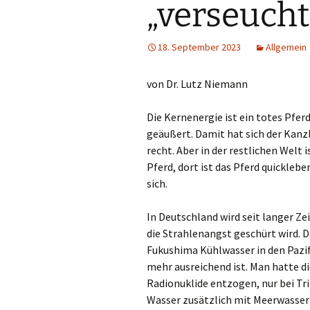
„verseucht
18. September 2023
Allgemein
von Dr. Lutz Niemann
Die Kernenergie ist ein totes Pfer
geäußert. Damit hat sich der Kanz
recht. Aber in der restlichen Welt 
Pferd, dort ist das Pferd quicklebe
sich.
In Deutschland wird seit langer Ze
die Strahlenangst geschürt wird. D
Fukushima Kühlwasser in den Pazif
mehr ausreichend ist. Man hatte d
Radionuklide entzogen, nur bei Tri
Wasser zusätzlich mit Meerwasser