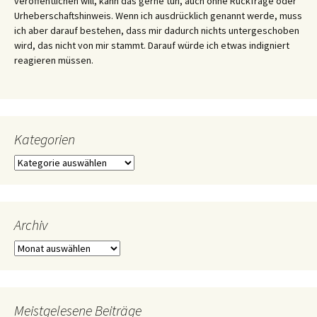
veröffentlichen will, kann das gerne tun, auch ohne Rückfrage oder
Urheberschaftshinweis. Wenn ich ausdrücklich genannt werde, muss
ich aber darauf bestehen, dass mir dadurch nichts untergeschoben
wird, das nicht von mir stammt. Darauf würde ich etwas indigniert
reagieren müssen.
Kategorien
Kategorien
Archiv
Archiv
Meistgelesene Beiträge