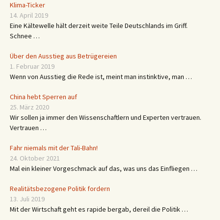
Klima-Ticker
14. April 2019
Eine Kältewelle hält derzeit weite Teile Deutschlands im Griff.
Schnee …
Über den Ausstieg aus Betrügereien
1. Februar 2019
Wenn von Ausstieg die Rede ist, meint man instinktive, man …
China hebt Sperren auf
25. März 2020
Wir sollen ja immer den Wissenschaftlern und Experten vertrauen.
Vertrauen …
Fahr niemals mit der Tali-Bahn!
24. Oktober 2021
Mal ein kleiner Vorgeschmack auf das, was uns das Einfliegen …
Realitätsbezogene Politik fordern
13. Juli 2019
Mit der Wirtschaft geht es rapide bergab, dereil die Politik …