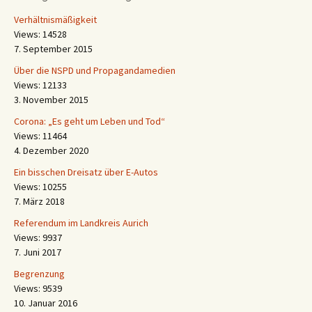
Verhältnismäßigkeit
Views: 14528
7. September 2015
Über die NSPD und Propagandamedien
Views: 12133
3. November 2015
Corona: „Es geht um Leben und Tod“
Views: 11464
4. Dezember 2020
Ein bisschen Dreisatz über E-Autos
Views: 10255
7. März 2018
Referendum im Landkreis Aurich
Views: 9937
7. Juni 2017
Begrenzung
Views: 9539
10. Januar 2016