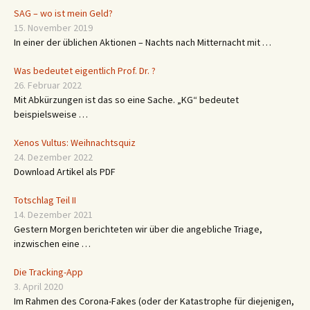
SAG – wo ist mein Geld?
15. November 2019
In einer der üblichen Aktionen – Nachts nach Mitternacht mit …
Was bedeutet eigentlich Prof. Dr. ?
26. Februar 2022
Mit Abkürzungen ist das so eine Sache. „KG“ bedeutet
beispielsweise …
Xenos Vultus: Weihnachtsquiz
24. Dezember 2022
Download Artikel als PDF
Totschlag Teil II
14. Dezember 2021
Gestern Morgen berichteten wir über die angebliche Triage,
inzwischen eine …
Die Tracking-App
3. April 2020
Im Rahmen des Corona-Fakes (oder der Katastrophe für diejenigen,