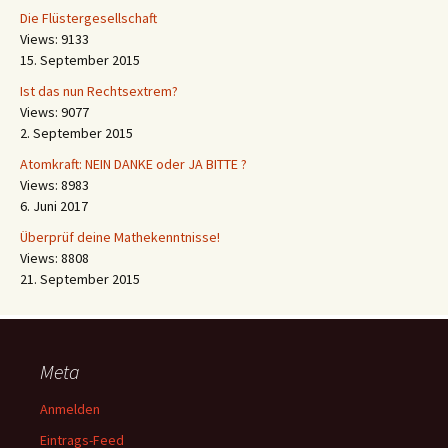
Die Flüstergesellschaft
Views: 9133
15. September 2015
Ist das nun Rechtsextrem?
Views: 9077
2. September 2015
Atomkraft: NEIN DANKE oder JA BITTE ?
Views: 8983
6. Juni 2017
Überprüf deine Mathekenntnisse!
Views: 8808
21. September 2015
Meta
Anmelden
Eintrags-Feed