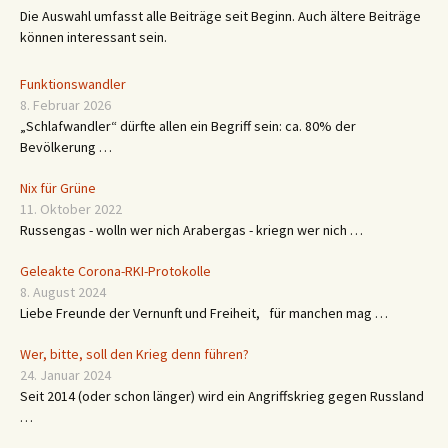
Die Auswahl umfasst alle Beiträge seit Beginn. Auch ältere Beiträge
können interessant sein.
Funktionswandler
8. Februar 2026
„Schlafwandler“ dürfte allen ein Begriff sein: ca. 80% der
Bevölkerung …
Nix für Grüne
11. Oktober 2022
Russengas - wolln wer nich Arabergas - kriegn wer nich …
Geleakte Corona-RKI-Protokolle
8. August 2024
Liebe Freunde der Vernunft und Freiheit, für manchen mag …
Wer, bitte, soll den Krieg denn führen?
24. Januar 2024
Seit 2014 (oder schon länger) wird ein Angriffskrieg gegen Russland
…