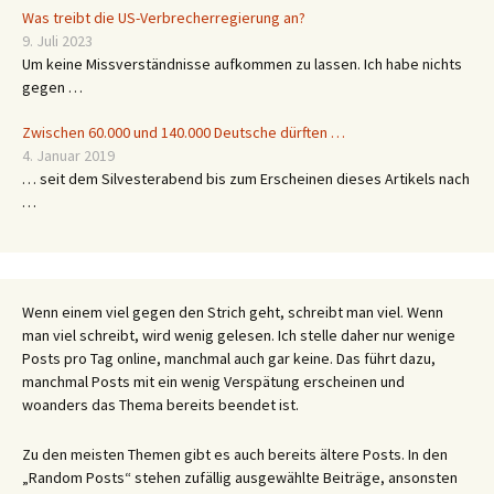
Was treibt die US-Verbrecherregierung an?
9. Juli 2023
Um keine Missverständnisse aufkommen zu lassen. Ich habe nichts
gegen …
Zwischen 60.000 und 140.000 Deutsche dürften …
4. Januar 2019
… seit dem Silvesterabend bis zum Erscheinen dieses Artikels nach
…
Wenn einem viel gegen den Strich geht, schreibt man viel. Wenn
man viel schreibt, wird wenig gelesen. Ich stelle daher nur wenige
Posts pro Tag online, manchmal auch gar keine. Das führt dazu,
manchmal Posts mit ein wenig Verspätung erscheinen und
woanders das Thema bereits beendet ist.
Zu den meisten Themen gibt es auch bereits ältere Posts. In den
„Random Posts“ stehen zufällig ausgewählte Beiträge, ansonsten