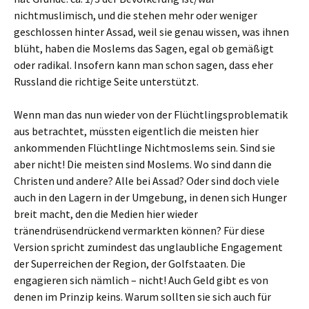
nichtmuslimisch, und die stehen mehr oder weniger
geschlossen hinter Assad, weil sie genau wissen, was ihnen
blüht, haben die Moslems das Sagen, egal ob gemäßigt
oder radikal. Insofern kann man schon sagen, dass eher
Russland die richtige Seite unterstützt.
Wenn man das nun wieder von der Flüchtlingsproblematik
aus betrachtet, müssten eigentlich die meisten hier
ankommenden Flüchtlinge Nichtmoslems sein. Sind sie
aber nicht! Die meisten sind Moslems. Wo sind dann die
Christen und andere? Alle bei Assad? Oder sind doch viele
auch in den Lagern in der Umgebung, in denen sich Hunger
breit macht, den die Medien hier wieder
tränendrüsendrückend vermarkten können? Für diese
Version spricht zumindest das unglaubliche Engagement
der Superreichen der Region, der Golfstaaten. Die
engagieren sich nämlich – nicht! Auch Geld gibt es von
denen im Prinzip keins. Warum sollten sie sich auch für