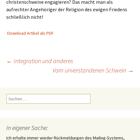
christenschweine engagieren? Das macht man als
aufrechter Angehöriger der Religion des ewigen Friedens
schließlich nicht!
Download Artikel als PDF
Beitragsnavigation
←
Integration und anderes
Vom unverstandenen Schwein
→
Suchen
nach:
In eigener Sache:
Ich erhalte immer wieder Rückmeldungen des Mailing-Systems,