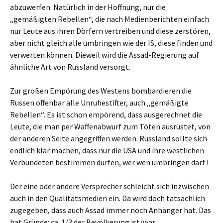
abzuwerfen. Natürlich in der Hoffnung, nur die
„gemäßigten Rebellen“, die nach Medienberichten einfach
nur Leute aus ihren Dörfern vertreiben und diese zerstören,
aber nicht gleich alle umbringen wie der IS, diese finden und
verwerten können. Dieweil wird die Assad-Regierung auf
ähnliche Art von Russland versorgt.
Zur großen Empörung des Westens bombardieren die
Russen offenbar alle Unruhestifter, auch „gemäßigte
Rebellen“. Es ist schon empörend, dass ausgerechnet die
Leute, die man per Waffenabwurf zum Töten ausrüstet, von
der anderen Seite angegriffen werden. Russland sollte sich
endlich klar machen, dass nur die USA und ihre westlichen
Verbündeten bestimmen dürfen, wer wen umbringen darf !
Der eine oder andere Versprecher schleicht sich inzwischen
auch in den Qualitätsmedien ein. Da wird doch tatsächlich
zugegeben, dass auch Assad immer noch Anhänger hat. Das
hat Gründe: ca. 1/3 der Bevölkerung ist/war