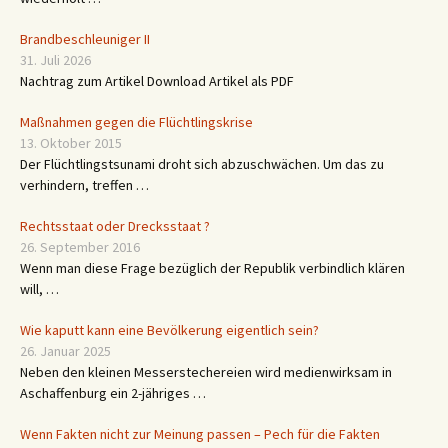
Brandbeschleuniger II
31. Juli 2026
Nachtrag zum Artikel Download Artikel als PDF
Maßnahmen gegen die Flüchtlingskrise
13. Oktober 2015
Der Flüchtlingstsunami droht sich abzuschwächen. Um das zu
verhindern, treffen …
Rechtsstaat oder Drecksstaat ?
26. September 2016
Wenn man diese Frage bezüglich der Republik verbindlich klären
will, …
Wie kaputt kann eine Bevölkerung eigentlich sein?
26. Januar 2025
Neben den kleinen Messerstechereien wird medienwirksam in
Aschaffenburg ein 2-jähriges …
Wenn Fakten nicht zur Meinung passen – Pech für die Fakten