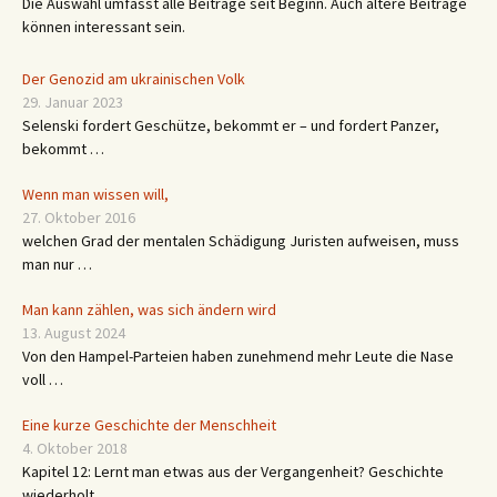
Die Auswahl umfasst alle Beiträge seit Beginn. Auch ältere Beiträge
können interessant sein.
Der Genozid am ukrainischen Volk
29. Januar 2023
Selenski fordert Geschütze, bekommt er – und fordert Panzer,
bekommt …
Wenn man wissen will,
27. Oktober 2016
welchen Grad der mentalen Schädigung Juristen aufweisen, muss
man nur …
Man kann zählen, was sich ändern wird
13. August 2024
Von den Hampel-Parteien haben zunehmend mehr Leute die Nase
voll …
Eine kurze Geschichte der Menschheit
4. Oktober 2018
Kapitel 12: Lernt man etwas aus der Vergangenheit? Geschichte
wiederholt …