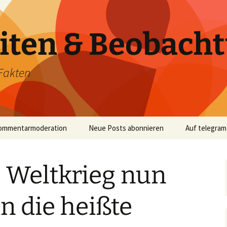
iten & Beobach
Fakten
ommentarmoderation
Neue Posts abonnieren
Auf telegram
. Weltkrieg nun
in die heißte