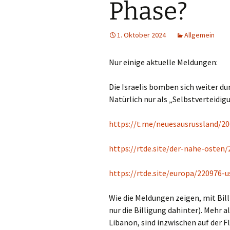
Phase?
1. Oktober 2024
Allgemein
Nur einige aktuelle Meldungen:
Die Israelis bomben sich weiter du
Natürlich nur als „Selbstverteidig
https://t.me/neuesausrussland/2
https://rtde.site/der-nahe-osten/
https://rtde.site/europa/220976-
Wie die Meldungen zeigen, mit Bill
nur die Billigung dahinter). Mehr a
Libanon, sind inzwischen auf der F