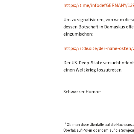
https://t.me/infodefGERMANY/13
Um zu signalisieren, von wem diese
dessen Botschaft in Damaskus offe
einzumischen:
https://rtde.site/der-nahe-osten/
Der US-Deep-State versucht offenb
einen Weltkrieg loszutreten.
Schwarzer Humor:
¹⁾ Ob man diese Überfälle auf die Nachbarst
Überfall auf Polen oder dem auf die Sowjetu