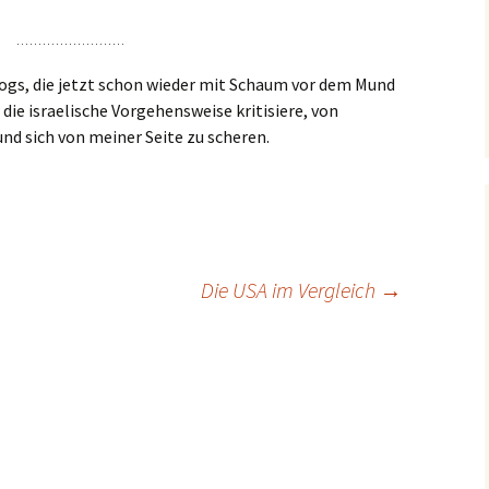
Blogs, die jetzt schon wieder mit Schaum vor dem Mund
 die israelische Vorgehensweise kritisiere, von
d sich von meiner Seite zu scheren.
Die USA im Vergleich
→