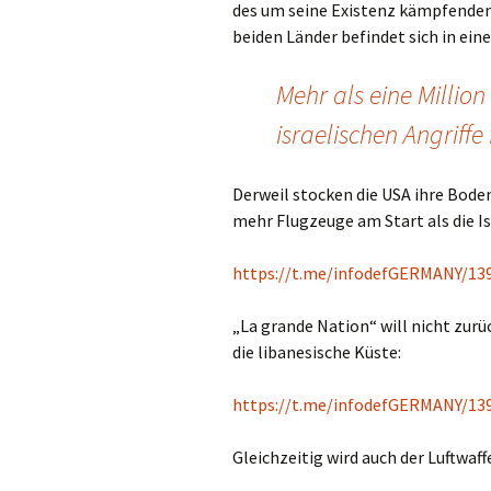
des um seine Existenz kämpfenden I
beiden Länder befindet sich in eine
Mehr als eine Milli
israelischen Angriffe 
Derweil stocken die USA ihre Bode
mehr Flugzeuge am Start als die Isr
https://t.me/infodefGERMANY/13
„La grande Nation“ will nicht zur
die libanesische Küste:
https://t.me/infodefGERMANY/13
Gleichzeitig wird auch der Luftwaf