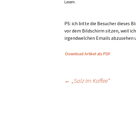
Lesern.
PS: ich bitte die Besucher dieses 
vor dem Bildschirm sitzen, weil ich
irgendwelchen Emails abzusehen un
Download Artikel als PDF
Beitragsnavigation
←
„Salz im Kaffee“