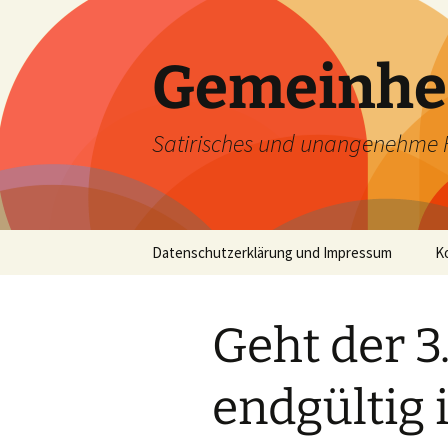
Zum
Inhalt
springen
Gemeinhe
Satirisches und unangenehme 
Datenschutzerklärung und Impressum
K
Geht der 3
endgültig 