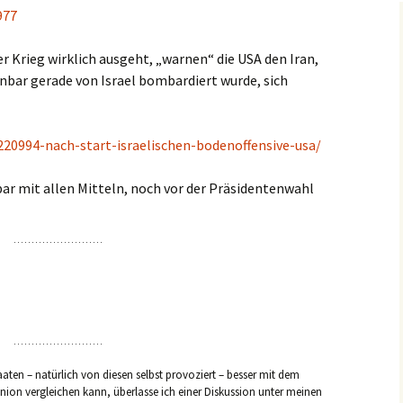
977
r Krieg wirklich ausgeht, „warnen“ die USA den Iran,
nbar gerade von Israel bombardiert wurde, sich
220994-nach-start-israelischen-bodenoffensive-usa/
ar mit allen Mitteln, noch vor der Präsidentenwahl
aaten – natürlich von diesen selbst provoziert – besser mit dem
nion vergleichen kann, überlasse ich einer Diskussion unter meinen