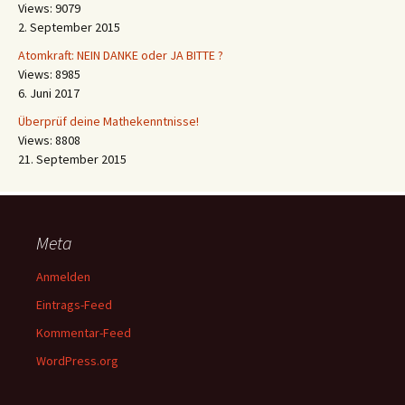
Views: 9079
2. September 2015
Atomkraft: NEIN DANKE oder JA BITTE ?
Views: 8985
6. Juni 2017
Überprüf deine Mathekenntnisse!
Views: 8808
21. September 2015
Meta
Anmelden
Eintrags-Feed
Kommentar-Feed
WordPress.org