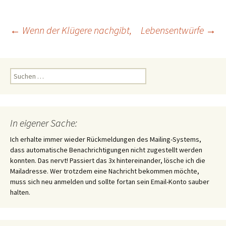
Beitragsnavigation
←
Wenn der Klügere nachgibt,
Lebensentwürfe
→
Suchen
nach:
In eigener Sache:
Ich erhalte immer wieder Rückmeldungen des Mailing-Systems,
dass automatische Benachrichtigungen nicht zugestellt werden
konnten. Das nervt! Passiert das 3x hintereinander, lösche ich die
Mailadresse. Wer trotzdem eine Nachricht bekommen möchte,
muss sich neu anmelden und sollte fortan sein Email-Konto sauber
halten.