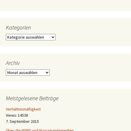
Kategorien
Kategorien
Archiv
Archiv
Meistgelesene Beiträge
Verhältnismäßigkeit
Views: 14538
7. September 2015
Über die NSPD und Propagandamedien