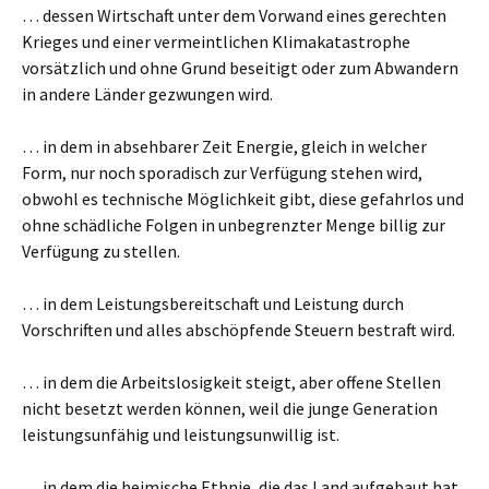
… dessen Wirtschaft unter dem Vorwand eines gerechten
Krieges und einer vermeintlichen Klimakatastrophe
vorsätzlich und ohne Grund beseitigt oder zum Abwandern
in andere Länder gezwungen wird.
… in dem in absehbarer Zeit Energie, gleich in welcher
Form, nur noch sporadisch zur Verfügung stehen wird,
obwohl es technische Möglichkeit gibt, diese gefahrlos und
ohne schädliche Folgen in unbegrenzter Menge billig zur
Verfügung zu stellen.
… in dem Leistungsbereitschaft und Leistung durch
Vorschriften und alles abschöpfende Steuern bestraft wird.
… in dem die Arbeitslosigkeit steigt, aber offene Stellen
nicht besetzt werden können, weil die junge Generation
leistungsunfähig und leistungsunwillig ist.
… in dem die heimische Ethnie, die das Land aufgebaut hat,