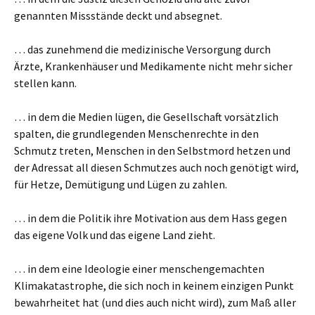
genannten Missstände deckt und absegnet.
… das zunehmend die medizinische Versorgung durch
Ärzte, Krankenhäuser und Medikamente nicht mehr sicher
stellen kann.
… in dem die Medien lügen, die Gesellschaft vorsätzlich
spalten, die grundlegenden Menschenrechte in den
Schmutz treten, Menschen in den Selbstmord hetzen und
der Adressat all diesen Schmutzes auch noch genötigt wird,
für Hetze, Demütigung und Lügen zu zahlen.
… in dem die Politik ihre Motivation aus dem Hass gegen
das eigene Volk und das eigene Land zieht.
… in dem eine Ideologie einer menschengemachten
Klimakatastrophe, die sich noch in keinem einzigen Punkt
bewahrheitet hat (und dies auch nicht wird), zum Maß aller