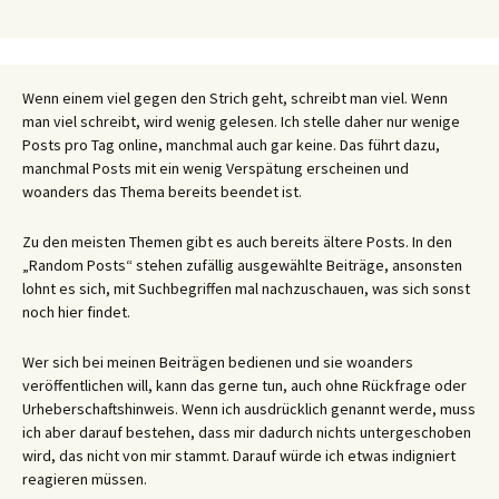
Wenn einem viel gegen den Strich geht, schreibt man viel. Wenn
man viel schreibt, wird wenig gelesen. Ich stelle daher nur wenige
Posts pro Tag online, manchmal auch gar keine. Das führt dazu,
manchmal Posts mit ein wenig Verspätung erscheinen und
woanders das Thema bereits beendet ist.
Zu den meisten Themen gibt es auch bereits ältere Posts. In den
„Random Posts“ stehen zufällig ausgewählte Beiträge, ansonsten
lohnt es sich, mit Suchbegriffen mal nachzuschauen, was sich sonst
noch hier findet.
Wer sich bei meinen Beiträgen bedienen und sie woanders
veröffentlichen will, kann das gerne tun, auch ohne Rückfrage oder
Urheberschaftshinweis. Wenn ich ausdrücklich genannt werde, muss
ich aber darauf bestehen, dass mir dadurch nichts untergeschoben
wird, das nicht von mir stammt. Darauf würde ich etwas indigniert
reagieren müssen.