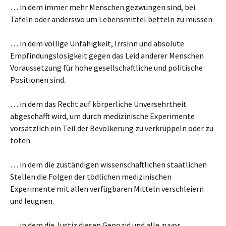
… in dem immer mehr Menschen gezwungen sind, bei
Tafeln oder anderswo um Lebensmittel betteln zu müssen.
… in dem völlige Unfähigkeit, Irrsinn und absolute
Empfindungslosigkeit gegen das Leid anderer Menschen
Voraussetzung für hohe gesellschaftliche und politische
Positionen sind.
… in dem das Recht auf körperliche Unversehrtheit
abgeschafft wird, um durch medizinische Experimente
vorsätzlich ein Teil der Bevölkerung zu verkrüppeln oder zu
töten.
… in dem die zuständigen wissenschaftlichen staatlichen
Stellen die Folgen der tödlichen medizinischen
Experimente mit allen verfügbaren Mitteln verschleiern
und leugnen.
… in dem die Justiz diesen Genozid und alle zuvor