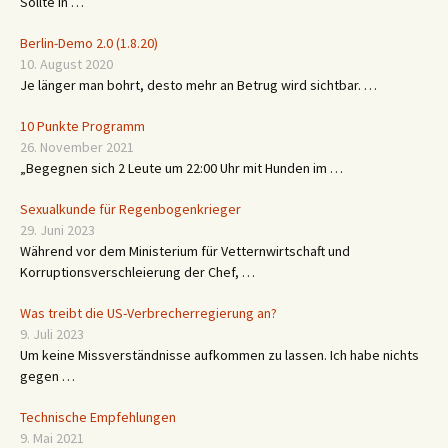
Sollte in …
Berlin-Demo 2.0 (1.8.20)
10. August 2020
Je länger man bohrt, desto mehr an Betrug wird sichtbar. …
10 Punkte Programm
26. November 2021
„Begegnen sich 2 Leute um 22:00 Uhr mit Hunden im …
Sexualkunde für Regenbogenkrieger
29. Juni 2023
Während vor dem Ministerium für Vetternwirtschaft und
Korruptionsverschleierung der Chef, …
Was treibt die US-Verbrecherregierung an?
9. Juli 2023
Um keine Missverständnisse aufkommen zu lassen. Ich habe nichts
gegen …
Technische Empfehlungen
9. Mai 2021