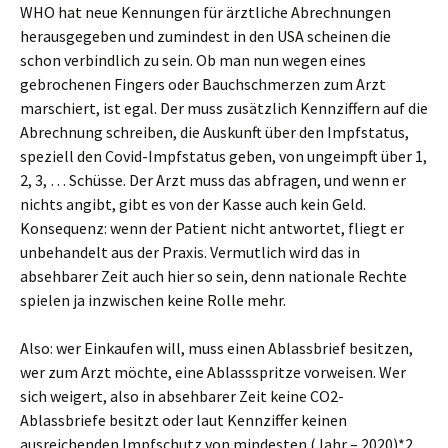
WHO hat neue Kennungen für ärztliche Abrechnungen
herausgegeben und zumindest in den USA scheinen die
schon verbindlich zu sein. Ob man nun wegen eines
gebrochenen Fingers oder Bauchschmerzen zum Arzt
marschiert, ist egal. Der muss zusätzlich Kennziffern auf die
Abrechnung schreiben, die Auskunft über den Impfstatus,
speziell den Covid-Impfstatus geben, von ungeimpft über 1,
2, 3, … Schüsse. Der Arzt muss das abfragen, und wenn er
nichts angibt, gibt es von der Kasse auch kein Geld.
Konsequenz: wenn der Patient nicht antwortet, fliegt er
unbehandelt aus der Praxis. Vermutlich wird das in
absehbarer Zeit auch hier so sein, denn nationale Rechte
spielen ja inzwischen keine Rolle mehr.
Also: wer Einkaufen will, muss einen Ablassbrief besitzen,
wer zum Arzt möchte, eine Ablassspritze vorweisen. Wer
sich weigert, also in absehbarer Zeit keine CO2-
Ablassbriefe besitzt oder laut Kennziffer keinen
ausreichenden Impfschutz von mindesten (Jahr – 2020)*2