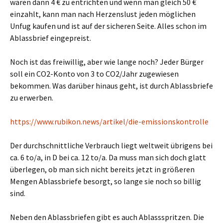
wären dann 4 € zu entrichten und wenn man gleich 50 €
einzahlt, kann man nach Herzenslust jeden möglichen
Unfug kaufen und ist auf der sicheren Seite. Alles schon im
Ablassbrief eingepreist.
Noch ist das freiwillig, aber wie lange noch? Jeder Bürger
soll ein CO2-Konto von 3 to CO2/Jahr zugewiesen
bekommen. Was darüber hinaus geht, ist durch Ablassbriefe
zu erwerben.
https://www.rubikon.news/artikel/die-emissionskontrolle
Der durchschnittliche Verbrauch liegt weltweit übrigens bei
ca. 6 to/a, in D bei ca. 12 to/a. Da muss man sich doch glatt
überlegen, ob man sich nicht bereits jetzt in größeren
Mengen Ablassbriefe besorgt, so lange sie noch so billig
sind.
Neben den Ablassbriefen gibt es auch Ablassspritzen. Die