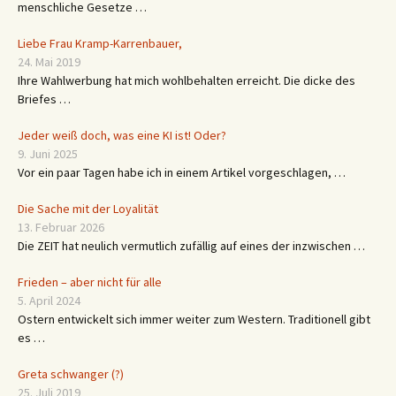
menschliche Gesetze …
Liebe Frau Kramp-Karrenbauer,
24. Mai 2019
Ihre Wahlwerbung hat mich wohlbehalten erreicht. Die dicke des
Briefes …
Jeder weiß doch, was eine KI ist! Oder?
9. Juni 2025
Vor ein paar Tagen habe ich in einem Artikel vorgeschlagen, …
Die Sache mit der Loyalität
13. Februar 2026
Die ZEIT hat neulich vermutlich zufällig auf eines der inzwischen …
Frieden – aber nicht für alle
5. April 2024
Ostern entwickelt sich immer weiter zum Western. Traditionell gibt
es …
Greta schwanger (?)
25. Juli 2019