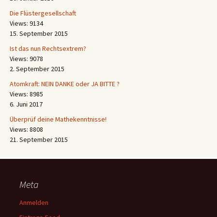
Die Flüstergesellschaft
Views: 9134
15. September 2015
Ist das nun Rechtsextrem?
Views: 9078
2. September 2015
Atomkraft: NEIN DANKE oder JA BITTE ?
Views: 8985
6. Juni 2017
Überprüf deine Mathekenntnisse!
Views: 8808
21. September 2015
Meta
Anmelden