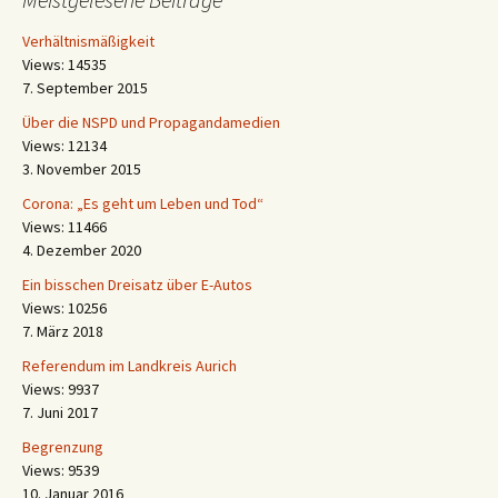
Verhältnismäßigkeit
Views: 14535
7. September 2015
Über die NSPD und Propagandamedien
Views: 12134
3. November 2015
Corona: „Es geht um Leben und Tod“
Views: 11466
4. Dezember 2020
Ein bisschen Dreisatz über E-Autos
Views: 10256
7. März 2018
Referendum im Landkreis Aurich
Views: 9937
7. Juni 2017
Begrenzung
Views: 9539
10. Januar 2016