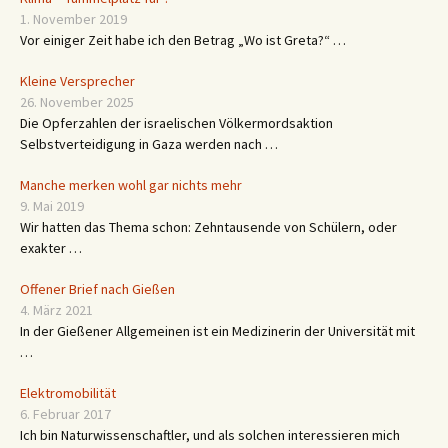
1. November 2019
Vor einiger Zeit habe ich den Betrag „Wo ist Greta?“ …
Kleine Versprecher
26. November 2025
Die Opferzahlen der israelischen Völkermordsaktion
Selbstverteidigung in Gaza werden nach …
Manche merken wohl gar nichts mehr
9. Mai 2019
Wir hatten das Thema schon: Zehntausende von Schülern, oder
exakter …
Offener Brief nach Gießen
4. März 2021
In der Gießener Allgemeinen ist ein Medizinerin der Universität mit
…
Elektromobilität
6. Februar 2017
Ich bin Naturwissenschaftler, und als solchen interessieren mich