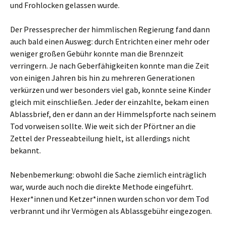
und Frohlocken gelassen wurde.
Der Pressesprecher der himmlischen Regierung fand dann
auch bald einen Ausweg: durch Entrichten einer mehr oder
weniger großen Gebühr konnte man die Brennzeit
verringern. Je nach Geberfähigkeiten konnte man die Zeit
von einigen Jahren bis hin zu mehreren Generationen
verkürzen und wer besonders viel gab, konnte seine Kinder
gleich mit einschließen. Jeder der einzahlte, bekam einen
Ablassbrief, den er dann an der Himmelspforte nach seinem
Tod vorweisen sollte. Wie weit sich der Pförtner an die
Zettel der Presseabteilung hielt, ist allerdings nicht
bekannt.
Nebenbemerkung: obwohl die Sache ziemlich einträglich
war, wurde auch noch die direkte Methode eingeführt.
Hexer*innen und Ketzer*innen wurden schon vor dem Tod
verbrannt und ihr Vermögen als Ablassgebühr eingezogen.