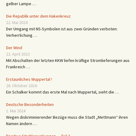
gelber Lampe …
Die Republik unter dem Hakenkreuz
22. Mai 2024
Der Umgang mit NS-Symbolen ist aus zwei Gründen verboten:
Verherrlichung …
Der Wind
22. April 2023
Mit Abschalten der letzten KKW liefen kräftige Stromlieferungen aus
Frankreich …
Erstaunliches Wuppertal !
26. Oktober 2016
Ein Schalker kommt das erste Mal nach Wuppertal, sieht die …
Deutsche Besonderheiten
1. Mai 2024
Wegen diskriminierender Bezüge muss die Stadt „Mettmann“ ihren
Namen ändern …
Positive Strahlenwirkungen — Teil 2