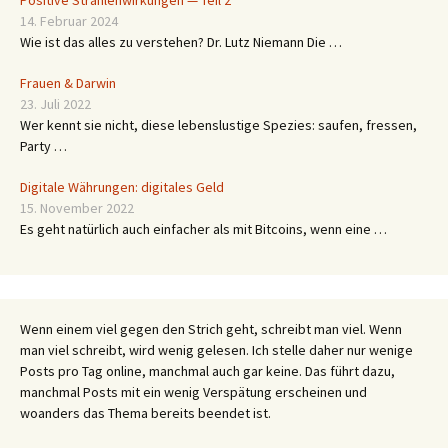
14. Februar 2024
Wie ist das alles zu verstehen? Dr. Lutz Niemann Die …
Frauen & Darwin
23. Juli 2022
Wer kennt sie nicht, diese lebenslustige Spezies: saufen, fressen,
Party …
Digitale Währungen: digitales Geld
15. November 2022
Es geht natürlich auch einfacher als mit Bitcoins, wenn eine …
Wenn einem viel gegen den Strich geht, schreibt man viel. Wenn
man viel schreibt, wird wenig gelesen. Ich stelle daher nur wenige
Posts pro Tag online, manchmal auch gar keine. Das führt dazu,
manchmal Posts mit ein wenig Verspätung erscheinen und
woanders das Thema bereits beendet ist.