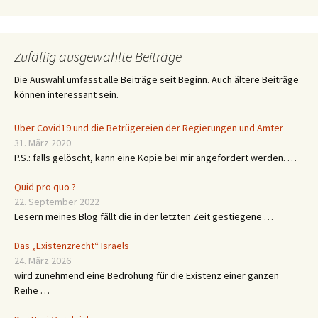
Zufällig ausgewählte Beiträge
Die Auswahl umfasst alle Beiträge seit Beginn. Auch ältere Beiträge
können interessant sein.
Über Covid19 und die Betrügereien der Regierungen und Ämter
31. März 2020
P.S.: falls gelöscht, kann eine Kopie bei mir angefordert werden. …
Quid pro quo ?
22. September 2022
Lesern meines Blog fällt die in der letzten Zeit gestiegene …
Das „Existenzrecht“ Israels
24. März 2026
wird zunehmend eine Bedrohung für die Existenz einer ganzen
Reihe …