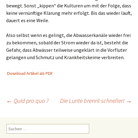
bewegt. Sonst „kippen“ die Kulturen um mit der Folge, dass
keine vernünftige Klärung mehr erfolgt. Bis das wieder läuft,
dauert es eine Weile.
Also selbst wenn es gelingt, die Abwasserkanäle wieder frei
zu bekommen, sobald der Strom wieder da ist, besteht die
Gefahr, dass Abwässer teilweise ungeklärt in die Vorfluter
gelangen und Schmutz und Krankheitskeime verbreiten.
Download Artikel als PDF
Beitragsnavigation
←
Quid pro quo ?
Die Lunte brennt schneller!
→
Suchen
nach: