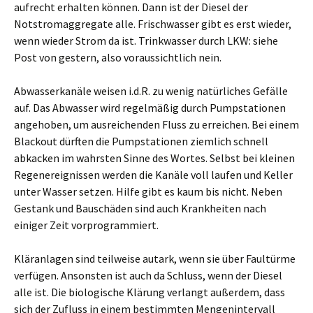
aufrecht erhalten können. Dann ist der Diesel der
Notstromaggregate alle. Frischwasser gibt es erst wieder,
wenn wieder Strom da ist. Trinkwasser durch LKW: siehe
Post von gestern, also voraussichtlich nein.
Abwasserkanäle weisen i.d.R. zu wenig natürliches Gefälle
auf. Das Abwasser wird regelmäßig durch Pumpstationen
angehoben, um ausreichenden Fluss zu erreichen. Bei einem
Blackout dürften die Pumpstationen ziemlich schnell
abkacken im wahrsten Sinne des Wortes. Selbst bei kleinen
Regenereignissen werden die Kanäle voll laufen und Keller
unter Wasser setzen. Hilfe gibt es kaum bis nicht. Neben
Gestank und Bauschäden sind auch Krankheiten nach
einiger Zeit vorprogrammiert.
Kläranlagen sind teilweise autark, wenn sie über Faultürme
verfügen. Ansonsten ist auch da Schluss, wenn der Diesel
alle ist. Die biologische Klärung verlangt außerdem, dass
sich der Zufluss in einem bestimmten Mengenintervall