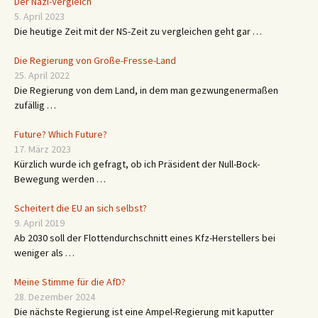
Der Nazi-Vergleich
5. April 2023
Die heutige Zeit mit der NS-Zeit zu vergleichen geht gar …
Die Regierung von Große-Fresse-Land
25. April 2022
Die Regierung von dem Land, in dem man gezwungenermaßen
zufällig …
Future? Which Future?
17. März 2023
Kürzlich wurde ich gefragt, ob ich Präsident der Null-Bock-
Bewegung werden …
Scheitert die EU an sich selbst?
9. April 2019
Ab 2030 soll der Flottendurchschnitt eines Kfz-Herstellers bei
weniger als …
Meine Stimme für die AfD?
28. Dezember 2024
Die nächste Regierung ist eine Ampel-Regierung mit kaputter