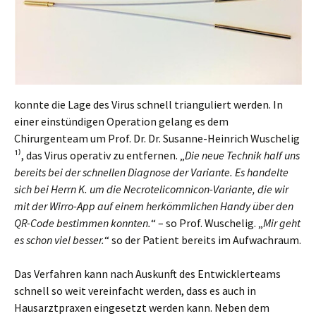
konnte die Lage des Virus schnell trianguliert werden. In
einer einstündigen Operation gelang es dem
Chirurgenteam um Prof. Dr. Dr. Susanne-Heinrich Wuschelig
¹⁾, das Virus operativ zu entfernen. „
Die neue Technik half uns
bereits bei der schnellen Diagnose der Variante. Es handelte
sich bei Herrn K. um die Necrotelicomnicon-Variante, die wir
mit der Wirro-App auf einem herkömmlichen Handy über den
QR-Code bestimmen konnten.
“ – so Prof. Wuschelig. „
Mir geht
es schon viel besser.
“ so der Patient bereits im Aufwachraum.
Das Verfahren kann nach Auskunft des Entwicklerteams
schnell so weit vereinfacht werden, dass es auch in
Hausarztpraxen eingesetzt werden kann. Neben dem