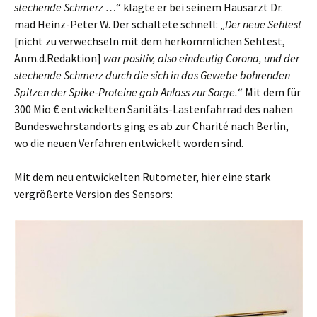
stechende Schmerz …
“ klagte er bei seinem Hausarzt Dr.
mad Heinz-Peter W. Der schaltete schnell: „
Der neue Sehtest
[nicht zu verwechseln mit dem herkömmlichen Sehtest,
Anm.d.Redaktion]
war positiv, also eindeutig Corona, und der
stechende Schmerz durch die sich in das Gewebe bohrenden
Spitzen der Spike-Proteine gab Anlass zur Sorge.
“ Mit dem für
300 Mio € entwickelten Sanitäts-Lastenfahrrad des nahen
Bundeswehrstandorts ging es ab zur Charité nach Berlin,
wo die neuen Verfahren entwickelt worden sind.
Mit dem neu entwickelten Rutometer, hier eine stark
vergrößerte Version des Sensors: