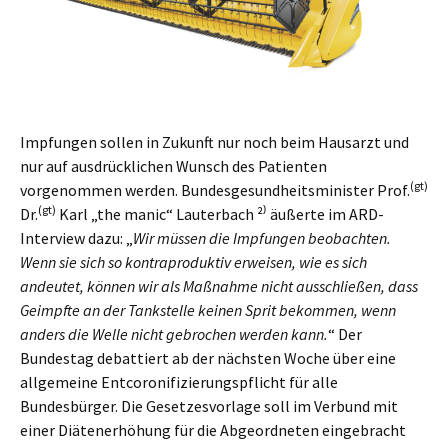
Impfungen sollen in Zukunft nur noch beim Hausarzt und
nur auf ausdrücklichen Wunsch des Patienten
(gt)
vorgenommen werden. Bundesgesundheitsminister Prof.
(gt)
Dr.
Karl „the manic“ Lauterbach ²⁾ äußerte im ARD-
Interview dazu: „
Wir müssen die Impfungen beobachten.
Wenn sie sich so kontraproduktiv erweisen, wie es sich
andeutet, können wir als Maßnahme nicht ausschließen, dass
Geimpfte an der Tankstelle keinen Sprit bekommen, wenn
anders die Welle nicht gebrochen werden kann.
“ Der
Bundestag debattiert ab der nächsten Woche über eine
allgemeine Entcoronifizierungspflicht für alle
Bundesbürger. Die Gesetzesvorlage soll im Verbund mit
einer Diätenerhöhung für die Abgeordneten eingebracht