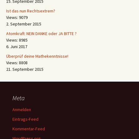
15. September 2015
Ist das nun Rechtsextrem?
Views: 9079
2. September 2015
Atomkraft: NEIN DANKE oder JA BITTE ?
Views: 8985
6. Juni 2017
Überprüf deine Mathekenntnisse!
Views: 8808
21. September 2015
Meta
Anmelden
Eintrags-Feed
Kommentar-Feed
WordPress.org