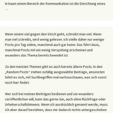
In kaum einem Bereich der Kommunikation ist die Einrichtung eines
…
Wenn einem viel gegen den Strich geht, schreibt man viel. Wenn
man viel schreibt, wird wenig gelesen. Ich stelle daher nur wenige
Posts pro Tag online, manchmal auch gar keine. Das führt dazu,
manchmal Posts mit ein wenig Verspätung erscheinen und
woanders das Thema bereits beendet ist.
Zu den meisten Themen gibt es auch bereits ältere Posts. In den
„Random Posts“ stehen zufällig ausgewählte Beiträge, ansonsten
lohnt es sich, mit Suchbegriffen mal nachzuschauen, was sich sonst
noch hier findet.
Wer sich bei meinen Beiträgen bedienen und sie woanders
veröffentlichen will, kann das gerne tun, auch ohne Rückfrage oder
Urheberschaftshinweis. Wenn ich ausdrücklich genannt werde, muss
ich aber darauf bestehen, dass mir dadurch nichts untergeschoben