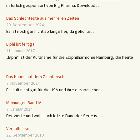
natürlich gesponsort von Big Pharma. Download …
Das Schlechteste aus mehreren Zeiten
29. September 2024
Es ist noch gar nicht so lange her, da gehörte …
Elphi ist fertig !
11. Januar 2017
„Elphi“ ist der Kurzname für die Elbphilharmonie Hamburg, die heute
…
Das Kauen auf dem Zahnfleisch
7. November 2024
Es läuft nicht gut für die USA und ihre europäischen …
Meinungen Band IV
7. Januar 2024
Der vierte und wohl auch letzte Band der Serie ist …
Verhältnisse
22. September 2019