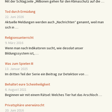
Mit der Schlagzeile „Millionen gehen für den Klimaschutz auf die …
Tod durch Ermüdung
22. Juni 2026
Aktuelle Meldungen werden auch „Nachrichten“ genannt, weil man
sich in …
Religionsunterricht
9. März 2016
Wenn man nach Indikatoren sucht, wie desolat unser
Bildungssystem ist, …
Was zum Spielen III
13. Januar 2025
Im dritten Teil der Serie ein Beitrag zur Detektion von …
Behaltet eure Scheinheiligkeit
6. August 2021
Beginnen wir mit einem Rätsel: Welches Tier hat das Arschloch …
Privatsphäre unerwünscht
20. Juni 2016