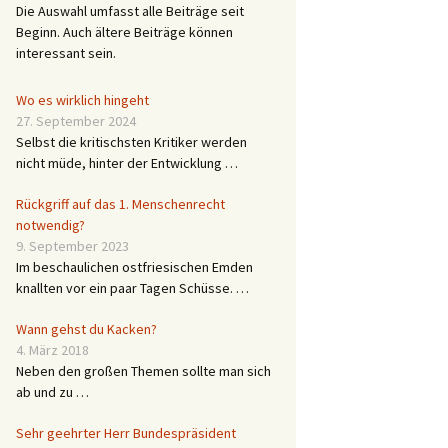
Die Auswahl umfasst alle Beiträge seit
Beginn. Auch ältere Beiträge können
interessant sein.
Wo es wirklich hingeht
27. September 2024
Selbst die kritischsten Kritiker werden
nicht müde, hinter der Entwicklung …
Rückgriff auf das 1. Menschenrecht
notwendig?
9. September 2023
Im beschaulichen ostfriesischen Emden
knallten vor ein paar Tagen Schüsse. …
Wann gehst du Kacken?
4. März 2018
Neben den großen Themen sollte man sich
ab und zu …
Sehr geehrter Herr Bundespräsident