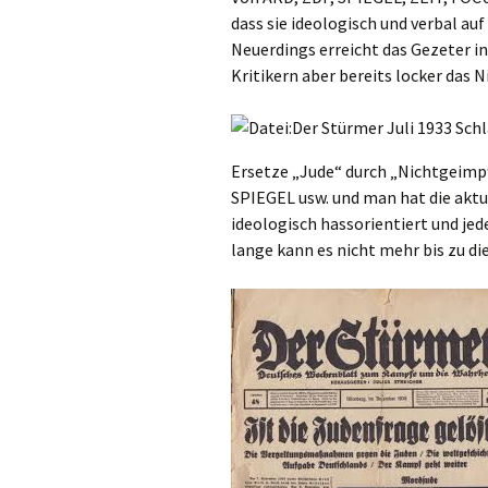
dass sie ideologisch und verbal au
Neuerdings erreicht das Gezeter i
Kritikern aber bereits locker das 
Ersetze „Jude“ durch „Nichtgeimpf
SPIEGEL usw. und man hat die aktu
ideologisch hassorientiert und jed
lange kann es nicht mehr bis zu di