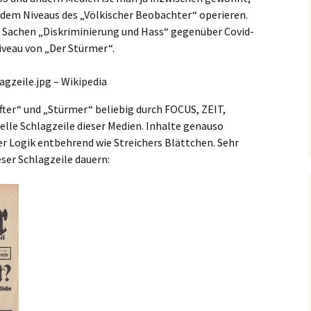
f dem Niveaus des „Völkischer Beobachter“ operieren.
n Sachen „Diskriminierung und Hass“ gegenüber Covid-
Niveau von „Der Stürmer“.
ter“ und „Stürmer“ beliebig durch FOCUS, ZEIT,
elle Schlagzeile dieser Medien. Inhalte genauso
er Logik entbehrend wie Streichers Blättchen. Sehr
eser Schlagzeile dauern: