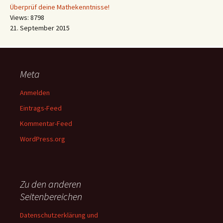
Überprüf deine Mathekenntnisse!
Views: 8798
21. September 2015
Meta
Anmelden
Eintrags-Feed
Kommentar-Feed
WordPress.org
Zu den anderen
Seitenbereichen
Datenschutzerklärung und