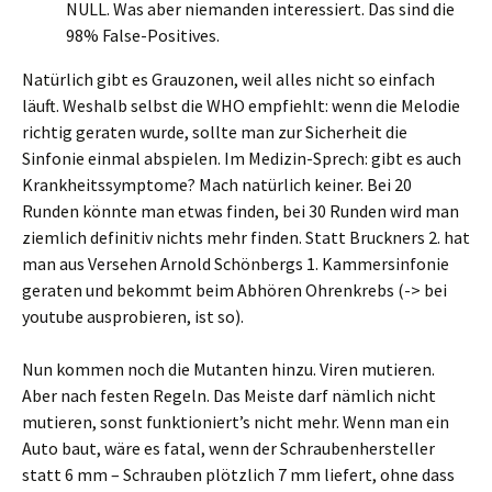
NULL. Was aber niemanden interessiert. Das sind die
98% False-Positives.
Natürlich gibt es Grauzonen, weil alles nicht so einfach
läuft. Weshalb selbst die WHO empfiehlt: wenn die Melodie
richtig geraten wurde, sollte man zur Sicherheit die
Sinfonie einmal abspielen. Im Medizin-Sprech: gibt es auch
Krankheitssymptome? Mach natürlich keiner. Bei 20
Runden könnte man etwas finden, bei 30 Runden wird man
ziemlich definitiv nichts mehr finden. Statt Bruckners 2. hat
man aus Versehen Arnold Schönbergs 1. Kammersinfonie
geraten und bekommt beim Abhören Ohrenkrebs (-> bei
youtube ausprobieren, ist so).
Nun kommen noch die Mutanten hinzu. Viren mutieren.
Aber nach festen Regeln. Das Meiste darf nämlich nicht
mutieren, sonst funktioniert’s nicht mehr. Wenn man ein
Auto baut, wäre es fatal, wenn der Schraubenhersteller
statt 6 mm – Schrauben plötzlich 7 mm liefert, ohne dass