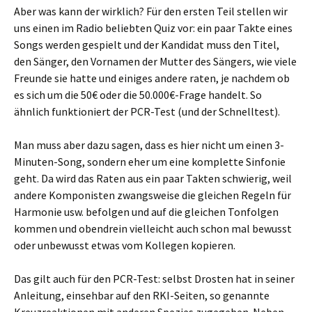
Aber was kann der wirklich? Für den ersten Teil stellen wir
uns einen im Radio beliebten Quiz vor: ein paar Takte eines
Songs werden gespielt und der Kandidat muss den Titel,
den Sänger, den Vornamen der Mutter des Sängers, wie viele
Freunde sie hatte und einiges andere raten, je nachdem ob
es sich um die 50€ oder die 50.000€-Frage handelt. So
ähnlich funktioniert der PCR-Test (und der Schnelltest).
Man muss aber dazu sagen, dass es hier nicht um einen 3-
Minuten-Song, sondern eher um eine komplette Sinfonie
geht. Da wird das Raten aus ein paar Takten schwierig, weil
andere Komponisten zwangsweise die gleichen Regeln für
Harmonie usw. befolgen und auf die gleichen Tonfolgen
kommen und obendrein vielleicht auch schon mal bewusst
oder unbewusst etwas vom Kollegen kopieren.
Das gilt auch für den PCR-Test: selbst Drosten hat in seiner
Anleitung, einsehbar auf den RKI-Seiten, so genannte