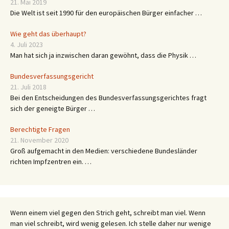
21. Mai 2019
Die Welt ist seit 1990 für den europäischen Bürger einfacher …
Wie geht das überhaupt?
4. Juli 2023
Man hat sich ja inzwischen daran gewöhnt, dass die Physik …
Bundesverfassungsgericht
21. Juli 2018
Bei den Entscheidungen des Bundesverfassungsgerichtes fragt
sich der geneigte Bürger …
Berechtigte Fragen
21. November 2020
Groß aufgemacht in den Medien: verschiedene Bundesländer
richten Impfzentren ein. …
Wenn einem viel gegen den Strich geht, schreibt man viel. Wenn
man viel schreibt, wird wenig gelesen. Ich stelle daher nur wenige