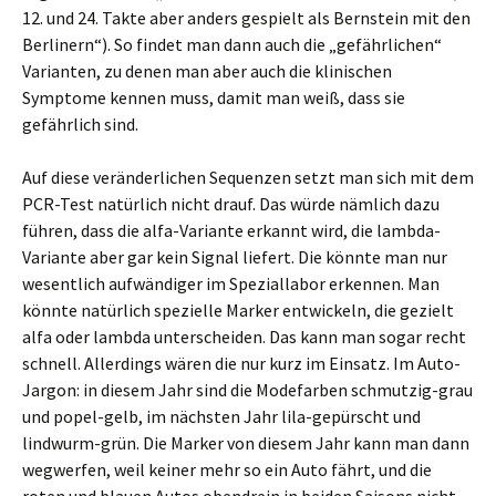
12. und 24. Takte aber anders gespielt als Bernstein mit den
Berlinern“). So findet man dann auch die „gefährlichen“
Varianten, zu denen man aber auch die klinischen
Symptome kennen muss, damit man weiß, dass sie
gefährlich sind.
Auf diese veränderlichen Sequenzen setzt man sich mit dem
PCR-Test natürlich nicht drauf. Das würde nämlich dazu
führen, dass die alfa-Variante erkannt wird, die lambda-
Variante aber gar kein Signal liefert. Die könnte man nur
wesentlich aufwändiger im Speziallabor erkennen. Man
könnte natürlich spezielle Marker entwickeln, die gezielt
alfa oder lambda unterscheiden. Das kann man sogar recht
schnell. Allerdings wären die nur kurz im Einsatz. Im Auto-
Jargon: in diesem Jahr sind die Modefarben schmutzig-grau
und popel-gelb, im nächsten Jahr lila-gepürscht und
lindwurm-grün. Die Marker von diesem Jahr kann man dann
wegwerfen, weil keiner mehr so ein Auto fährt, und die