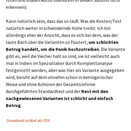
roten und blauen Autos obendrein in beiden Saisons nicht
erkennen).
Kann natürlich sein, dass das so läuft. Was die Kosten/Test
natürlich weiter in schwindelnde Höhe treibt. Ich bin
allerdings eher der Ansicht, dass es sich bei dem, was der
laute Bach über die Varianten so flüstert,
um schlichten
Betrug handelt, um die Panik hochzutreiben
. Die Variante
gibt es, weil die Viecher halt so sind, sie ist vielleicht auch
mal in Indien im Speziallabor durch Komplettanalyse
festgestellt worden, aber was hier als Variante ausgegeben
wird, beruht auf dem ohnehin schon in betrügerischer
Weise und ohne Anhören der Gesamtsinfonie
durchgeführten Standardtest und der
Rest mit den
nachgewiesenen Varianten ist schlicht und einfach
Betrug
.
Download Artikel als PDF