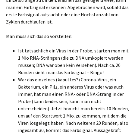
Einzelstränge zu binden. Machen das genügend viele, kann
man ein Farbsignal erkennen. Abgebrochen wird, sobald das
erste Farbsignal auftaucht oder eine Höchstanzahl von
Zyklen durchlaufen ist.
Man muss sich das so vorstellen:
Ist tatsächlich ein Virus in der Probe, starten man mit
1 Mio RNA-Strängen (die zu DNA umkopiert werden
müssen; DNA war oben kein Versehen). Nach ca. 20
Runden sieht man das Farbsignal – Bingo!
War das einzelnes (kaputtes?) Corona-Virus, ein
Bakterium, ein Pilz, ein anderes Virus oder was auch
immer, hat man einen RNA- oder DNA-Strang in der
Probe (kann beides sein, kann man nicht
unterscheiden). Jetzt braucht man bereits 10 Runden,
um auf den Startwert 1 Mio. zu kommen, mit dem die
Viren losgelegt haben. Nach weiteren 20 Runden, also
ingesamt 30, kommt das Farbsignal. Aussagekraft: