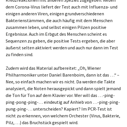
Kreuzreaktionen mit anderen Spezies zugegeben. Neben
dem Corona-Virus liefert der Test auch mit Influenza- und
einigen anderen Viren, einigen grundverschiedenen
Bakterienstämmen, die auch häufig mit dem Menschen
zusammen leben, und selbst einigen Pilzen positive
Ergebnisse. Auch im Erbgut des Menschen scheint es
Sequenzen zu geben, die positive Tests ergeben, die aber
äußerst selten aktiviert werden und auch nur dann im Test
zu finden sind.
Zudem wird das Material aufbereitet: „Oh, Wiener
Philharmoniker unter Daniel Barenboim, dann ist das …“ –
Nee, so einfach machen wir es nicht. Da werden die Takte
analysiert, die Noten herausgepickt und dann spielt jemand
die Ton für Ton auf dem Klavier vor. Wer will das …-ping-
ping-pong-ping-… eindeutig auf Anhieb von …-ping-ping-
pung-ping-… unterscheiden? Kapiert? Im PCR-Test ist
nicht zu erkennen, von welchem Orchester (Virus, Bakterie,
Pilz, …) das Bruchstück gespielt wird.