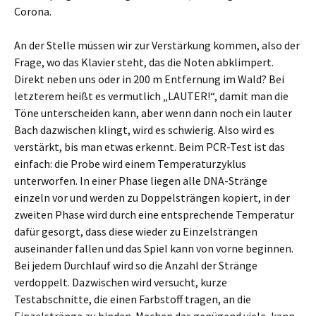
Corona.
An der Stelle müssen wir zur Verstärkung kommen, also der
Frage, wo das Klavier steht, das die Noten abklimpert.
Direkt neben uns oder in 200 m Entfernung im Wald? Bei
letzterem heißt es vermutlich „LAUTER!“, damit man die
Töne unterscheiden kann, aber wenn dann noch ein lauter
Bach dazwischen klingt, wird es schwierig. Also wird es
verstärkt, bis man etwas erkennt. Beim PCR-Test ist das
einfach: die Probe wird einem Temperaturzyklus
unterworfen. In einer Phase liegen alle DNA-Stränge
einzeln vor und werden zu Doppelsträngen kopiert, in der
zweiten Phase wird durch eine entsprechende Temperatur
dafür gesorgt, dass diese wieder zu Einzelsträngen
auseinander fallen und das Spiel kann von vorne beginnen.
Bei jedem Durchlauf wird so die Anzahl der Stränge
verdoppelt. Dazwischen wird versucht, kurze
Testabschnitte, die einen Farbstoff tragen, an die