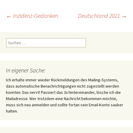
Beitragsnavigation
←
Inzidenz-Gedanken
Deutschland 2021
→
Suchen
nach:
In eigener Sache:
Ich erhalte immer wieder Rückmeldungen des Mailing-Systems,
dass automatische Benachrichtigungen nicht zugestellt werden
konnten. Das nervt! Passiert das 3x hintereinander, lösche ich die
Mailadresse. Wer trotzdem eine Nachricht bekommen möchte,
muss sich neu anmelden und sollte fortan sein Email-Konto sauber
halten.