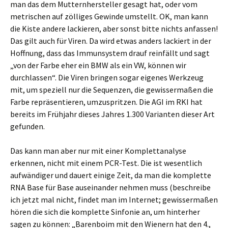
man das dem Mutternhersteller gesagt hat, oder vom
metrischen auf zölliges Gewinde umstellt. OK, man kann
die Kiste andere lackieren, aber sonst bitte nichts anfassen!
Das gilt auch für Viren. Da wird etwas anders lackiert in der
Hoffnung, dass das Immunsystem drauf reinfällt und sagt
„von der Farbe eher ein BMW als ein VW, können wir
durchlassen“. Die Viren bringen sogar eigenes Werkzeug
mit, um speziell nur die Sequenzen, die gewissermaßen die
Farbe repräsentieren, umzuspritzen. Die AGI im RKI hat
bereits im Frühjahr dieses Jahres 1.300 Varianten dieser Art
gefunden.
Das kann man aber nur mit einer Komplettanalyse
erkennen, nicht mit einem PCR-Test. Die ist wesentlich
aufwändiger und dauert einige Zeit, da man die komplette
RNA Base für Base auseinander nehmen muss (beschreibe
ich jetzt mal nicht, findet man im Internet; gewissermaßen
hören die sich die komplette Sinfonie an, um hinterher
sagen zu können: „Barenboim mit den Wienern hat den 4.,