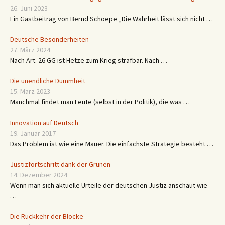
26. Juni 2023
Ein Gastbeitrag von Bernd Schoepe „Die Wahrheit lässt sich nicht …
Deutsche Besonderheiten
27. März 2024
Nach Art. 26 GG ist Hetze zum Krieg strafbar. Nach …
Die unendliche Dummheit
15. März 2023
Manchmal findet man Leute (selbst in der Politik), die was …
Innovation auf Deutsch
19. Januar 2017
Das Problem ist wie eine Mauer. Die einfachste Strategie besteht …
Justizfortschritt dank der Grünen
14. Dezember 2024
Wenn man sich aktuelle Urteile der deutschen Justiz anschaut wie
…
Die Rückkehr der Blöcke