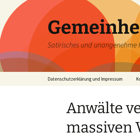
Zum
Inhalt
springen
Gemeinhe
Satirisches und unangenehme 
Datenschutzerklärung und Impressum
K
Anwälte ve
massiven 