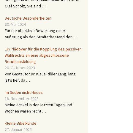
Olaf Scholz, Sie sind …
Deutsche Besonderheiten
20. Mai 2024
Für die objektive Bewertung einer
Äußerung als den Straftatbestand der …
Ein Plädoyer für die Kopplung des passiven
Wahlrechts an eine abgeschlossene
Berufsausbildung
20. Oktober 2023
Von Gastautor Dr. Klaus Rißler Lang, lang
ist’s her, da …
Im Süden nicht Neues
18. November 2023
Meine Artikel in den letzten Tagen und
Wochen waren recht …
Kleine Bibelkunde
27. Januar 2025