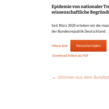
Epidemie von nationaler Tr
wissenschaftliche Begrün
Seit März 2020 erleben wir die m
der Bundesrepublik Deutschland …
Herunterladen
Offener Brief
Download Artikel als PDF
Beitragsnavigation
←
Stimmen aus dem Bundes