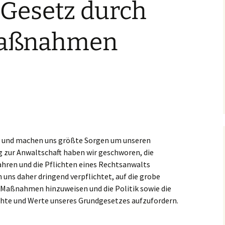
 Gesetz durch
aßnahmen
n und machen uns größte Sorgen um unseren
g zur Anwaltschaft haben wir geschworen, die
ren und die Pflichten eines Rechtsanwalts
n uns daher dringend verpflichtet, auf die grobe
-Maßnahmen hinzuweisen und die Politik sowie die
chte und Werte unseres Grundgesetzes aufzufordern.