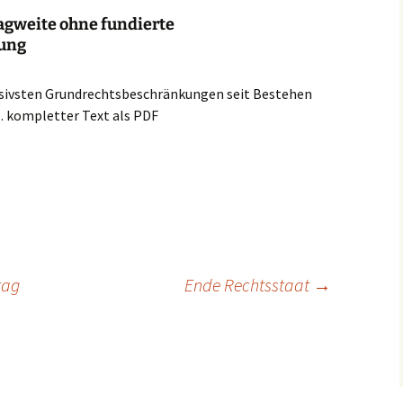
agweite ohne fundierte
dung
assivsten Grundrechtsbeschränkungen seit Bestehen
 kompletter Text als PDF
tag
Ende Rechtsstaat
→