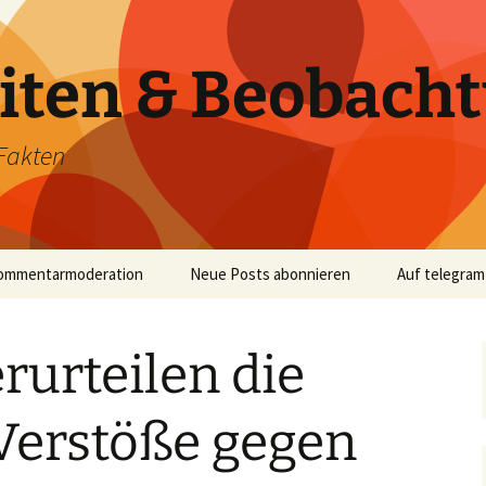
iten & Beobach
Fakten
ommentarmoderation
Neue Posts abonnieren
Auf telegram
rurteilen die
Verstöße gegen