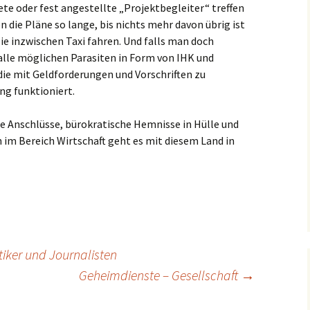
tete oder fest angestellte „Projektbegleiter“ treffen
n die Pläne so lange, bis nichts mehr davon übrig ist
 sie inzwischen Taxi fahren. Und falls man doch
 alle möglichen Parasiten in Form von IHK und
die mit Geldforderungen und Vorschriften zu
ng funktioniert.
 Anschlüsse, bürokratische Hemnisse in Hülle und
h im Bereich Wirtschaft geht es mit diesem Land in
iker und Journalisten
Geheimdienste – Gesellschaft
→