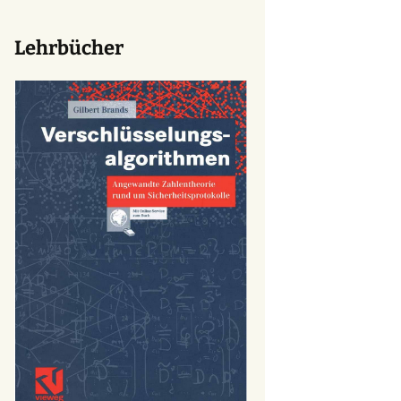
Lehrbücher