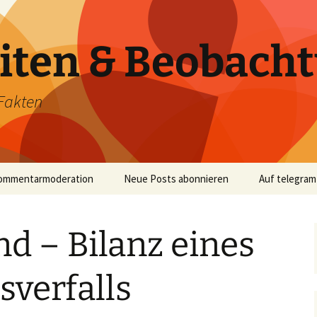
iten & Beobach
Fakten
ommentarmoderation
Neue Posts abonnieren
Auf telegram
d – Bilanz eines
sverfalls