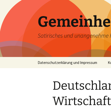
Zum
Inhalt
springen
Gemeinhe
Satirisches und unangenehme 
Datenschutzerklärung und Impressum
K
Deutschlan
Wirtschaft