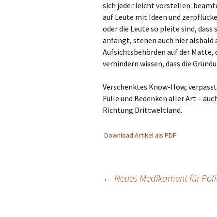
sich jeder leicht vorstellen: beam
auf Leute mit Ideen und zerpflücke
oder die Leute so pleite sind, dass
anfängt, stehen auch hier alsbald
Aufsichtsbehörden auf der Matte, 
verhindern wissen, dass die Gründu
Verschenktes Know-How, verpasste
Fülle und Bedenken aller Art – auc
Richtung Drittweltland.
Download Artikel als PDF
Beitragsnavigation
←
Neues Medikament für Polit