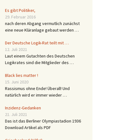
Es gibt Politiker,
29. Februar 2016
nach deren Abgang vermutlich zunächst
eine neue Kläranlage gebaut werden …
Der Deutsche Logik-Rat teilt mit …
12. Juli 2021
Laut einem Gutachten des Deutschen
Logikrates sind die Mitglieder des …
Black lies matter !
15. Juni 2020
Rassismus ohne Ende! Überall! Und
natürlich wird er immer wieder …
Inzidenz-Gedanken
21. Juli 2021
Das ist das Berliner Olympiastadion 1936
Download Artikel als PDF