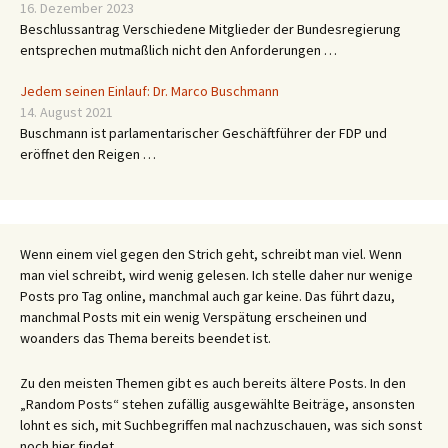
16. Dezember 2023
Beschlussantrag Verschiedene Mitglieder der Bundesregierung
entsprechen mutmaßlich nicht den Anforderungen …
Jedem seinen Einlauf: Dr. Marco Buschmann
14. August 2021
Buschmann ist parlamentarischer Geschäftführer der FDP und
eröffnet den Reigen …
Wenn einem viel gegen den Strich geht, schreibt man viel. Wenn
man viel schreibt, wird wenig gelesen. Ich stelle daher nur wenige
Posts pro Tag online, manchmal auch gar keine. Das führt dazu,
manchmal Posts mit ein wenig Verspätung erscheinen und
woanders das Thema bereits beendet ist.
Zu den meisten Themen gibt es auch bereits ältere Posts. In den
„Random Posts“ stehen zufällig ausgewählte Beiträge, ansonsten
lohnt es sich, mit Suchbegriffen mal nachzuschauen, was sich sonst
noch hier findet.