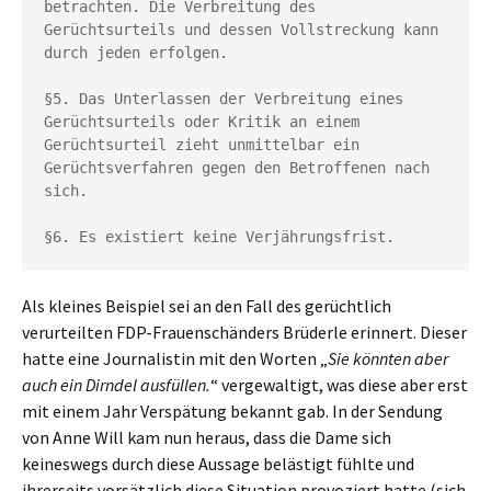
betrachten. Die Verbreitung des 
Gerüchtsurteils und dessen Vollstreckung kann 
durch jeden erfolgen.

§5. Das Unterlassen der Verbreitung eines 
Gerüchtsurteils oder Kritik an einem 
Gerüchtsurteil zieht unmittelbar ein 
Gerüchtsverfahren gegen den Betroffenen nach 
sich.

§6. Es existiert keine Verjährungsfrist.
Als kleines Beispiel sei an den Fall des gerüchtlich
verurteilten FDP-Frauenschänders Brüderle erinnert. Dieser
hatte eine Journalistin mit den Worten „
Sie könnten aber
auch ein Dirndel ausfüllen.
“ vergewaltigt, was diese aber erst
mit einem Jahr Verspätung bekannt gab. In der Sendung
von Anne Will kam nun heraus, dass die Dame sich
keineswegs durch diese Aussage belästigt fühlte und
ihrerseits vorsätzlich diese Situation provoziert hatte (sich