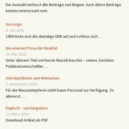
Die Auswahl umfasst alle Beiträge seit Beginn. Auch ältere Beiträge
können interessant sein.
Vorsorge
6. Juli 2020
1989 löste sich die damalige DDR auf und schloss sich …
Die eiserne Prosa der Realität
23. Mai 2026
Unter diesem Titel verfasste Wassili Kaschin – seines Zeichens
Politikwissenschaftler …
Anti-Impfaktion zum Mitmachen
3. Dezember 2020
Für die Massenimpferei steht kaum Personal zur Verfügung. Zu
allererst …
Englisch – Leistungskurs
12. März 2016
Download Artikel als PDF