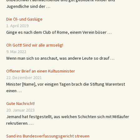
Jugendliche sind der …
Die Öl- und Gaslüge
1. April 2019
Ginge es nach dem Club of Rome, einem Verein böser …
Oh Gott! Sind wir alle armselig!
9. Mai 2022
Wenn man sich so anschaut, was andere Leute so drauf …
Offener Brief an einen Kultusminister
22. Dezember 2021
Minister [Name], vor einigen Tagen brach die Stiftung Warentest
einen …
Gute Nachricht!
20. Januar 2023
Jemand hat festgestellt, aus welchen Schichten sich mit Mitläufer
rekrutieren. …
Sand ins Bundesverfassungsgericht streuen