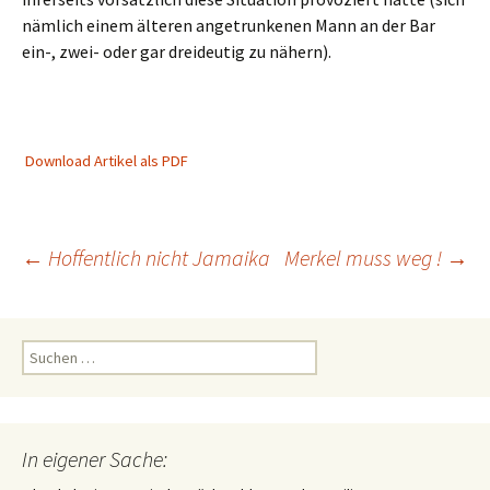
nämlich einem älteren angetrunkenen Mann an der Bar
ein-, zwei- oder gar dreideutig zu nähern).
Download Artikel als PDF
Beitragsnavigation
←
Hoffentlich nicht Jamaika
Merkel muss weg !
→
Suchen
nach:
In eigener Sache: