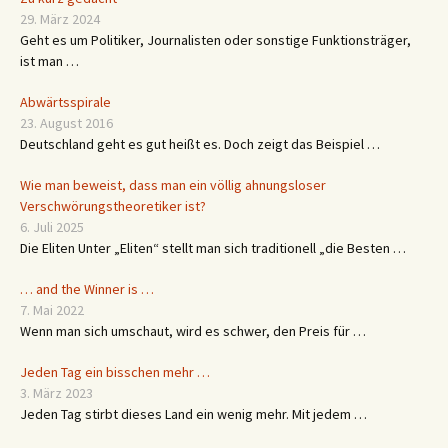
29. März 2024
Geht es um Politiker, Journalisten oder sonstige Funktionsträger,
ist man …
Abwärtsspirale
23. August 2016
Deutschland geht es gut heißt es. Doch zeigt das Beispiel …
Wie man beweist, dass man ein völlig ahnungsloser
Verschwörungstheoretiker ist?
6. Juli 2025
Die Eliten Unter „Eliten“ stellt man sich traditionell „die Besten …
… and the Winner is …
7. Mai 2022
Wenn man sich umschaut, wird es schwer, den Preis für …
Jeden Tag ein bisschen mehr …
3. März 2023
Jeden Tag stirbt dieses Land ein wenig mehr. Mit jedem …