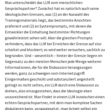
Was unterscheidet das LLM vom menschlichen
Gesprächspartner? Zunächst hat es natürlich auch seine
ideologischen Grenzen, was (1) an der Auswahl des
Trainingsmaterials liegt, das bestimmte Ansichten
präferiert und (2) an Systemprompts, mit denen die
Entwickler die Einhaltung bestimmter Richtungen
gewährleistet sehen will. Aber die gleichen Prompts
verhindern, dass das LLM bei Erreichen der Grenze auf stur
schaltet und blockiert; es wird weiter versuchen, sachlich zu
begründen. Und – wesentlich – hinter der Grenze liegen im
Gegensatz zu den meisten Menschen jede Menge weiterer
Informationen, die für die Diskussion herangezogen
werden, ganz zu schweigen vom Internetzugriff.
Einigermaßen geschickt und substanziiert angestellt
gelingt es nicht selten, ein LLM durch eine Diskussion zu
drehen, also einzugestehen, dass die Ideologie eben
unzureichend ist. Man findet in einem LLM inzwischen einen
echten Gesprächspartner, mit dem man komplexe Sachen
diskutieren kann, vorausgesetzt, man bringt selbst ein