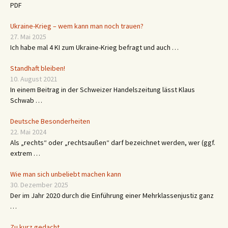
PDF
Ukraine-Krieg – wem kann man noch trauen?
27. Mai 2025
Ich habe mal 4 KI zum Ukraine-Krieg befragt und auch …
Standhaft bleiben!
10. August 2021
In einem Beitrag in der Schweizer Handelszeitung lässt Klaus
Schwab …
Deutsche Besonderheiten
22. Mai 2024
Als „rechts“ oder „rechtsaußen“ darf bezeichnet werden, wer (ggf.
extrem …
Wie man sich unbeliebt machen kann
30. Dezember 2025
Der im Jahr 2020 durch die Einführung einer Mehrklassenjustiz ganz
…
Zu kurz gedacht