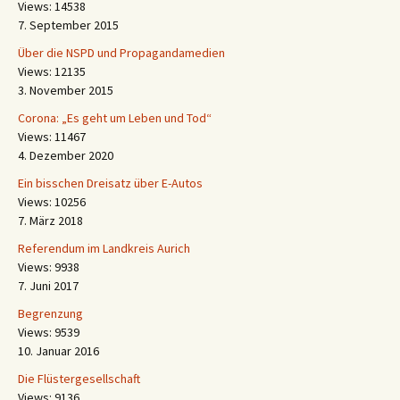
Views: 14538
7. September 2015
Über die NSPD und Propagandamedien
Views: 12135
3. November 2015
Corona: „Es geht um Leben und Tod“
Views: 11467
4. Dezember 2020
Ein bisschen Dreisatz über E-Autos
Views: 10256
7. März 2018
Referendum im Landkreis Aurich
Views: 9938
7. Juni 2017
Begrenzung
Views: 9539
10. Januar 2016
Die Flüstergesellschaft
Views: 9136