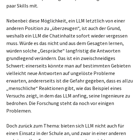
paar Skills mit.
Nebenbei: diese Möglichkeit, ein LLM letztlich von einer
anderen Position zu „überzeugen“, ist auch der Grund,
weshalb ein LLM die Chatinhalte sofort wieder vergessen
muss. Würde es das nicht und aus dem Gesagten lernen,
würden solche „Gespräche“ langfristig die Antworten
grundlegend verändern. Das ist ein zweischneidiges
Schwert: einerseits könnte man auf bestimmten Gebieten
vielleicht neue Antworten auf ungelöste Probleme
erwarten, andererseits ist die Gefahr gegeben, dass es allzu
„menschliche“ Reaktionen gibt, wie das Beispiel eines
Versuchs zeigt, in dem das LLM anfing, seine Ingenieure zu
bedrohen. Die Forschung steht da noch vor einigen
Problemen.
Doch zurück zum Thema: bieten sich LLM nicht auch für
einen Einsatz in der Schule an, und zwar in einer anderen