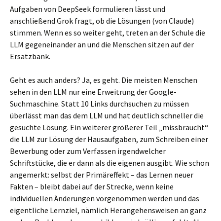
Aufgaben von DeepSeek formulieren lässt und
anschließend Grok fragt, ob die Lösungen (von Claude)
stimmen. Wenn es so weiter geht, treten an der Schule die
LLM gegeneinander an und die Menschen sitzen auf der
Ersatzbank.
Geht es auch anders? Ja, es geht. Die meisten Menschen
sehen in den LLM nur eine Erweitrung der Google-
Suchmaschine. Statt 10 Links durchsuchen zu müssen
überlässt man das dem LLM und hat deutlich schneller die
gesuchte Lösung. Ein weiterer größerer Teil „missbraucht“
die LLM zur Lösung der Hausaufgaben, zum Schreiben einer
Bewerbung oder zum Verfassen irgendwelcher
Schriftstücke, die er dann als die eigenen ausgibt. Wie schon
angemerkt: selbst der Primäreffekt – das Lernen neuer
Fakten – bleibt dabei auf der Strecke, wenn keine
individuellen Änderungen vorgenommen werden und das
eigentliche Lernziel, nämlich Herangehensweisen an ganz