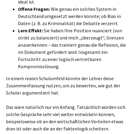
ideal ist.
Offene Fragen:
Wie genau ein solches System in
Deutschland umgesetzt werden könnte; ob Bias in
Daten (z. B. zu Kriminalität) die Debatte verzerrt.
Lern Effekt:
Sie haben Ihre Position nuanciert (von
strikt zu balanciert) und mich „überzeugt“, Grenzen
anzuerkennen – das trainiert genau die Reflexion, die
im Dokument gefordert wird. Insgesamt ein
Fortschritt zu einer logisch vertretbaren
Kompromisslösung.
In einem realen Schulumfeld könnte der Lehrer diese
Zusammenfassung nutzen, um zu bewerten, wie gut der
Schüler argumentiert hat.
Das wäre natürlich nur ein Anfang. Tatsächlich würden sich
solche Gespräche sehr viel weiter entwickeln können,
beispielsweise ob an den wirtschaftlichen Vorteilen etwas
dran ist oder auch die an der Faktenlogik scheitern.