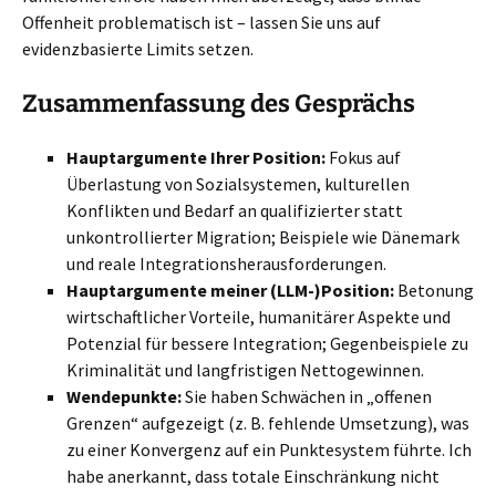
Offenheit problematisch ist – lassen Sie uns auf
evidenzbasierte Limits setzen.
Zusammenfassung des Gesprächs
Hauptargumente Ihrer Position:
Fokus auf
Überlastung von Sozialsystemen, kulturellen
Konflikten und Bedarf an qualifizierter statt
unkontrollierter Migration; Beispiele wie Dänemark
und reale Integrationsherausforderungen.
Hauptargumente meiner (LLM-)Position:
Betonung
wirtschaftlicher Vorteile, humanitärer Aspekte und
Potenzial für bessere Integration; Gegenbeispiele zu
Kriminalität und langfristigen Nettogewinnen.
Wendepunkte:
Sie haben Schwächen in „offenen
Grenzen“ aufgezeigt (z. B. fehlende Umsetzung), was
zu einer Konvergenz auf ein Punktesystem führte. Ich
habe anerkannt, dass totale Einschränkung nicht