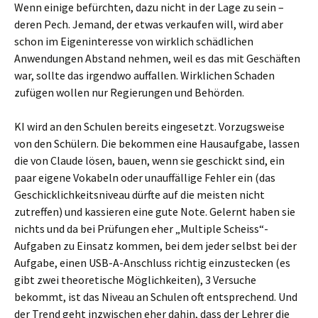
Wenn einige befürchten, dazu nicht in der Lage zu sein –
deren Pech. Jemand, der etwas verkaufen will, wird aber
schon im Eigeninteresse von wirklich schädlichen
Anwendungen Abstand nehmen, weil es das mit Geschäften
war, sollte das irgendwo auffallen. Wirklichen Schaden
zufügen wollen nur Regierungen und Behörden.
KI wird an den Schulen bereits eingesetzt. Vorzugsweise
von den Schülern. Die bekommen eine Hausaufgabe, lassen
die von Claude lösen, bauen, wenn sie geschickt sind, ein
paar eigene Vokabeln oder unauffällige Fehler ein (das
Geschicklichkeitsniveau dürfte auf die meisten nicht
zutreffen) und kassieren eine gute Note. Gelernt haben sie
nichts und da bei Prüfungen eher „Multiple Scheiss“-
Aufgaben zu Einsatz kommen, bei dem jeder selbst bei der
Aufgabe, einen USB-A-Anschluss richtig einzustecken (es
gibt zwei theoretische Möglichkeiten), 3 Versuche
bekommt, ist das Niveau an Schulen oft entsprechend. Und
der Trend geht inzwischen eher dahin, dass der Lehrer die