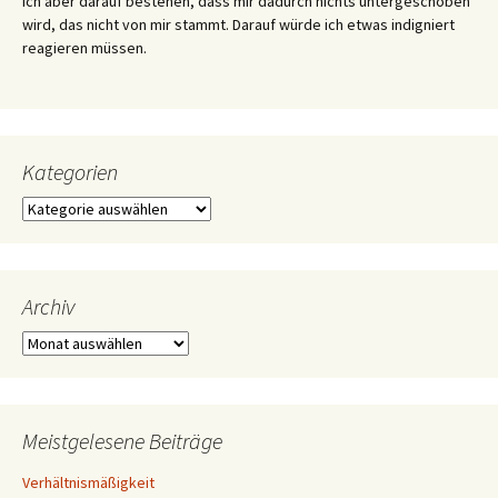
ich aber darauf bestehen, dass mir dadurch nichts untergeschoben
wird, das nicht von mir stammt. Darauf würde ich etwas indigniert
reagieren müssen.
Kategorien
Kategorien
Archiv
Archiv
Meistgelesene Beiträge
Verhältnismäßigkeit