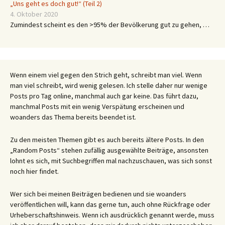
„Uns geht es doch gut!“ (Teil 2)
4. Oktober 2020
Zumindest scheint es den >95% der Bevölkerung gut zu gehen, …
Wenn einem viel gegen den Strich geht, schreibt man viel. Wenn
man viel schreibt, wird wenig gelesen. Ich stelle daher nur wenige
Posts pro Tag online, manchmal auch gar keine. Das führt dazu,
manchmal Posts mit ein wenig Verspätung erscheinen und
woanders das Thema bereits beendet ist.
Zu den meisten Themen gibt es auch bereits ältere Posts. In den
„Random Posts“ stehen zufällig ausgewählte Beiträge, ansonsten
lohnt es sich, mit Suchbegriffen mal nachzuschauen, was sich sonst
noch hier findet.
Wer sich bei meinen Beiträgen bedienen und sie woanders
veröffentlichen will, kann das gerne tun, auch ohne Rückfrage oder
Urheberschaftshinweis. Wenn ich ausdrücklich genannt werde, muss