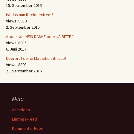
15. September 2015
Ist das nun Rechtsextrem?
Views: 9080
2. September 2015
Atomkraft: NEIN DANKE oder JA BITTE ?
Views: 8985
6. Juni 2017
Überprüf deine Mathekenntnisse!
Views: 8808
21. September 2015
Meta
Anmelden
Eintrags-Feed
Kommentar-Feed