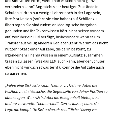
und sinnvollen Form, wenn man es schon nicht ganz
verhindern kann? Angesichts der heutigen Zustände in
Schulen dürften nur wenige Lehrer noch in der Lage sein,
ihre Motivation (sofern sie eine haben) auf Schüler zu
übertragen. Sie sind zudem an ideologische Vorgaben
gebunden und ihr Faktenwissen hört nicht selten vor dem
auf, worüber ein LLM verfügt, insbesondere wenn es um
Transfer aus völlig anderen Gebieten geht. Warum das nicht
nutzen? Statt einer Aufgabe, die darin besteht, zu
irgendeinem Thema Wissen in einem Aufsatz zusammen
tragen zu lassen (was das LLM auch kann, aber der Schüler
eben nicht wirklich etwas lernt), könnte die Aufgabe auch
so aussehen:
„
Führe eine Diskussion zum Thema … . Nehme dabei die
Position … ein. Versuche, die Gegenseite von deiner Position zu
überzeugen. Wenn sich dabei die Gelegenheit bietet, auch
andere verwandte Themen einfließen zu lassen, nutze sie.
Lege die komplette Diskussion als schriftliche Lösung vor.
“