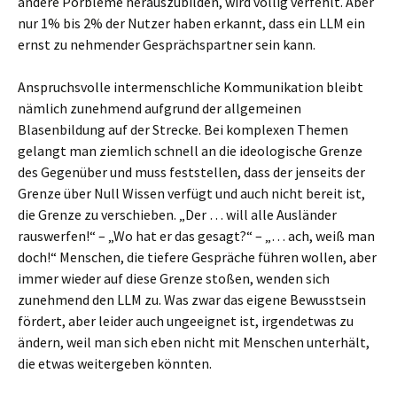
andere Porbleme herauszubilden, wird völlig verfehlt. Aber
nur 1% bis 2% der Nutzer haben erkannt, dass ein LLM ein
ernst zu nehmender Gesprächspartner sein kann.
Anspruchsvolle intermenschliche Kommunikation bleibt
nämlich zunehmend aufgrund der allgemeinen
Blasenbildung auf der Strecke. Bei komplexen Themen
gelangt man ziemlich schnell an die ideologische Grenze
des Gegenüber und muss feststellen, dass der jenseits der
Grenze über Null Wissen verfügt und auch nicht bereit ist,
die Grenze zu verschieben. „Der … will alle Ausländer
rauswerfen!“ – „Wo hat er das gesagt?“ – „… ach, weiß man
doch!“ Menschen, die tiefere Gespräche führen wollen, aber
immer wieder auf diese Grenze stoßen, wenden sich
zunehmend den LLM zu. Was zwar das eigene Bewusstsein
fördert, aber leider auch ungeeignet ist, irgendetwas zu
ändern, weil man sich eben nicht mit Menschen unterhält,
die etwas weitergeben könnten.