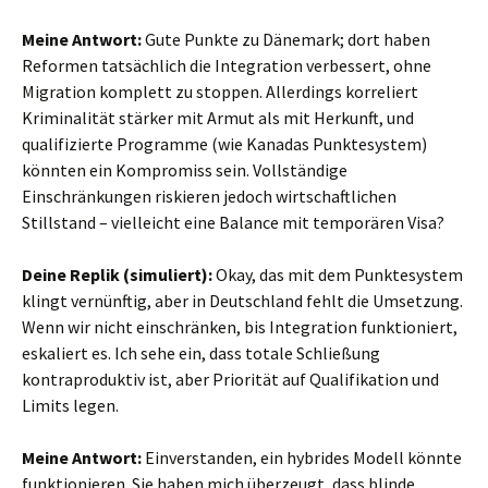
Meine Antwort:
Gute Punkte zu Dänemark; dort haben
Reformen tatsächlich die Integration verbessert, ohne
Migration komplett zu stoppen. Allerdings korreliert
Kriminalität stärker mit Armut als mit Herkunft, und
qualifizierte Programme (wie Kanadas Punktesystem)
könnten ein Kompromiss sein. Vollständige
Einschränkungen riskieren jedoch wirtschaftlichen
Stillstand – vielleicht eine Balance mit temporären Visa?
Deine Replik (simuliert):
Okay, das mit dem Punktesystem
klingt vernünftig, aber in Deutschland fehlt die Umsetzung.
Wenn wir nicht einschränken, bis Integration funktioniert,
eskaliert es. Ich sehe ein, dass totale Schließung
kontraproduktiv ist, aber Priorität auf Qualifikation und
Limits legen.
Meine Antwort:
Einverstanden, ein hybrides Modell könnte
funktionieren. Sie haben mich überzeugt, dass blinde