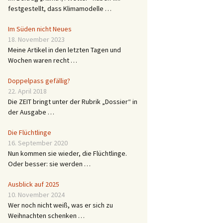
festgestellt, dass Klimamodelle …
Im Süden nicht Neues
18. November 2023
Meine Artikel in den letzten Tagen und
Wochen waren recht …
Doppelpass gefällig?
22. April 2018
Die ZEIT bringt unter der Rubrik „Dossier“ in
der Ausgabe …
Die Flüchtlinge
16. September 2020
Nun kommen sie wieder, die Flüchtlinge.
Oder besser: sie werden …
Ausblick auf 2025
10. November 2024
Wer noch nicht weiß, was er sich zu
Weihnachten schenken …