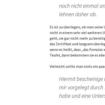
noch nicht einmal an
lehnen daher ab.
Es ist zu überlegen, ob man seine 
nicht in einem sehr viel weiteren
geht, sie gar nicht mehr zu benöt
das Zertifikat und langsam überleg
wenn es heißt, dass „das Fomular 
Teufel, dann bekommen sie es eben
Vielleicht sollte man stets ein pa
Hiermit bescheinige 
mir vorgelegt durch
habe und eine Unters