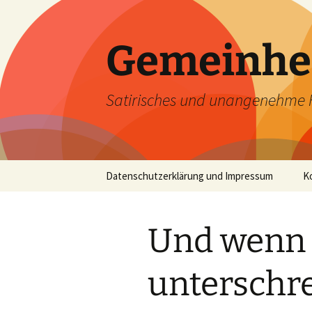
Zum
Inhalt
springen
Gemeinhe
Satirisches und unangenehme 
Datenschutzerklärung und Impressum
K
Und wenn 
unterschre