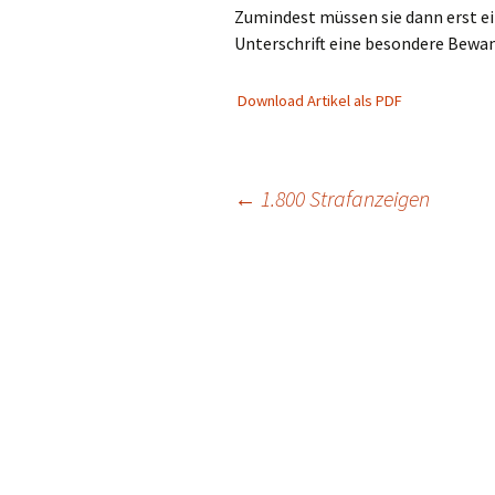
Zumindest müssen sie dann erst ei
Unterschrift eine besondere Bewan
Download Artikel als PDF
Beitragsnavigation
←
1.800 Strafanzeigen