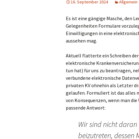
16. September 2024
Allgemein
Es ist eine gängige Masche, den L
Gelegenheiten Formulare vorzulege
Einwilligungen in eine elektronis
aussehen mag.
Aktuell flatterte ein Schreiben de
elektronische Krankenversicherung
tun hat) für uns zu beantragen, ne
verbundene elektronische Datenver
privaten KV ohnehin als Letzter dra
gelaufen. Formuliert ist das alles 
von Konsequenzen, wenn man die Un
passende Antwort:
Wir sind nicht daran
beizutreten, dessen M