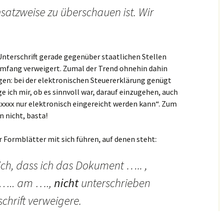
satzweise zu überschauen ist. Wir
Unterschrift gerade gegenüber staatlichen Stellen
 Umfang verweigert. Zumal der Trend ohnehin dahin
igen: bei der elektronischen Steuererklärung genügt
e ich mir, ob es sinnvoll war, darauf einzugehen, auch
xxxxx nur elektronisch eingereicht werden kann“. Zum
 nicht, basta!
ar Formblätter mit sich führen, auf denen steht:
ich, dass ich das Dokument ….. ,
 ….. am ….,
nicht
unterschrieben
chrift verweigere.