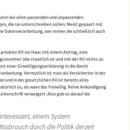
euten bei allen passenden und unpassenden
n, die sie unterschreiben sollen. Meist gepaart mit
che Datenverarbeitung, wie immer die schließlich auch
r privaten KV ins Haus mit einem Antrag, eine
snummer (die staatlich ist und mit der KV nichts zu
bst einer Einwilligungserklärung in die damit
arbeitung. Vermutlich ist man als Versicherter in der
n und in der gesetzlichen KV ist bereits alles
natürlich so, als wäre das freiwillig. Keine Ankündigung
terschrift verweigert. Also gab es darauf die
 interessiert, einem System
issbrauch durch die Politik derzeit