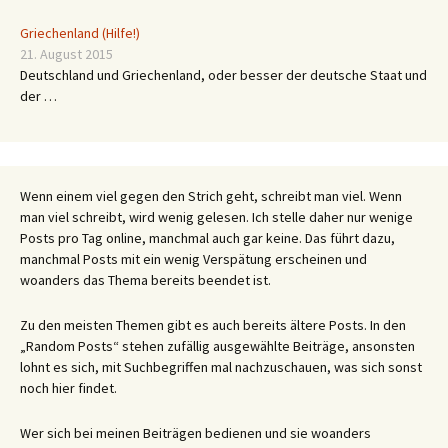
Griechenland (Hilfe!)
21. August 2015
Deutschland und Griechenland, oder besser der deutsche Staat und
der …
Wenn einem viel gegen den Strich geht, schreibt man viel. Wenn
man viel schreibt, wird wenig gelesen. Ich stelle daher nur wenige
Posts pro Tag online, manchmal auch gar keine. Das führt dazu,
manchmal Posts mit ein wenig Verspätung erscheinen und
woanders das Thema bereits beendet ist.
Zu den meisten Themen gibt es auch bereits ältere Posts. In den
„Random Posts“ stehen zufällig ausgewählte Beiträge, ansonsten
lohnt es sich, mit Suchbegriffen mal nachzuschauen, was sich sonst
noch hier findet.
Wer sich bei meinen Beiträgen bedienen und sie woanders