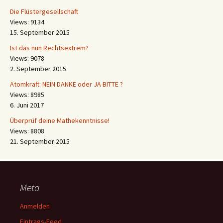
Die Flüstergesellschaft
Views: 9134
15. September 2015
Ist das nun Rechtsextrem?
Views: 9078
2. September 2015
Atomkraft: NEIN DANKE oder JA BITTE ?
Views: 8985
6. Juni 2017
Überprüf deine Mathekenntnisse!
Views: 8808
21. September 2015
Meta
Anmelden
Eintrags-Feed