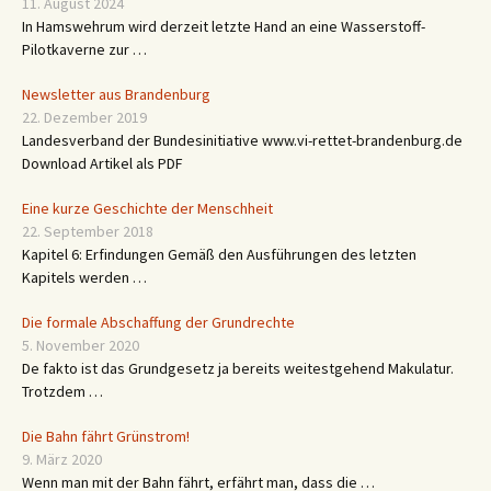
11. August 2024
In Hamswehrum wird derzeit letzte Hand an eine Wasserstoff-
Pilotkaverne zur …
Newsletter aus Brandenburg
22. Dezember 2019
Landesverband der Bundesinitiative www.vi-rettet-brandenburg.de
Download Artikel als PDF
Eine kurze Geschichte der Menschheit
22. September 2018
Kapitel 6: Erfindungen Gemäß den Ausführungen des letzten
Kapitels werden …
Die formale Abschaffung der Grundrechte
5. November 2020
De fakto ist das Grundgesetz ja bereits weitestgehend Makulatur.
Trotzdem …
Die Bahn fährt Grünstrom!
9. März 2020
Wenn man mit der Bahn fährt, erfährt man, dass die …