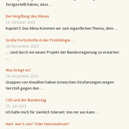
festgestellt haben, dass …
Die Vergiftung des Klimas
15. Oktober 2018
Kapitel 5: Das Klima Kommen wir zum eigentlichen Thema, dem …
Große Fortschritte in der Proktologie …
29. November 2015
… sind durch ein neues Projekt der Bundesregierung zu erwarten:
…
Was bringt es?
16. Dezember 2023
Gruppen von Anwälten haben inzwischen Strafanzeigen wegen
Verstoß gegen den …
CSD und der Bundestag
25. Juli 2023
Ich halte mich für ziemlich tolerant. Von mir aus kann …
Ham‘ wer’s rum? Oder Hamswehrum?