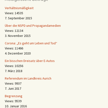
Verhältnismäßigkeit
Views: 14535
7. September 2015
Über die NSPD und Propagandamedien
Views: 12134
3. November 2015
Corona: „Es geht um Leben und Tod“
Views: 11466
4. Dezember 2020
Ein bisschen Dreisatz über E-Autos
Views: 10256
7. März 2018
Referendum im Landkreis Aurich
Views: 9937
7. Juni 2017
Begrenzung
Views: 9539
10. Januar 2016