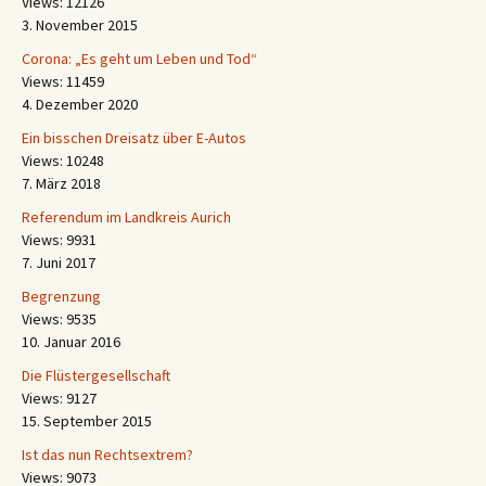
Views: 12126
3. November 2015
Corona: „Es geht um Leben und Tod“
Views: 11459
4. Dezember 2020
Ein bisschen Dreisatz über E-Autos
Views: 10248
7. März 2018
Referendum im Landkreis Aurich
Views: 9931
7. Juni 2017
Begrenzung
Views: 9535
10. Januar 2016
Die Flüstergesellschaft
Views: 9127
15. September 2015
Ist das nun Rechtsextrem?
Views: 9073