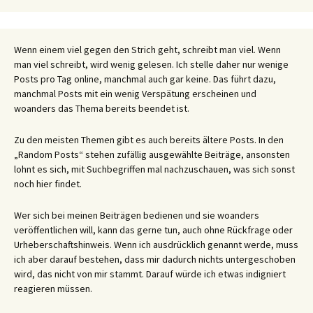
Wenn einem viel gegen den Strich geht, schreibt man viel. Wenn
man viel schreibt, wird wenig gelesen. Ich stelle daher nur wenige
Posts pro Tag online, manchmal auch gar keine. Das führt dazu,
manchmal Posts mit ein wenig Verspätung erscheinen und
woanders das Thema bereits beendet ist.
Zu den meisten Themen gibt es auch bereits ältere Posts. In den
„Random Posts“ stehen zufällig ausgewählte Beiträge, ansonsten
lohnt es sich, mit Suchbegriffen mal nachzuschauen, was sich sonst
noch hier findet.
Wer sich bei meinen Beiträgen bedienen und sie woanders
veröffentlichen will, kann das gerne tun, auch ohne Rückfrage oder
Urheberschaftshinweis. Wenn ich ausdrücklich genannt werde, muss
ich aber darauf bestehen, dass mir dadurch nichts untergeschoben
wird, das nicht von mir stammt. Darauf würde ich etwas indigniert
reagieren müssen.