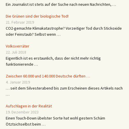
Ein Journalist ist stets auf der Suche nach neuen Nachrichten, …
Die Grünen sind der biologische Tod!
21. Februar 2019
CO2-gemachte Klimakatastrophe? Vorzeitiger Tod durch Stickoxide
oder Feinstaub? Selbst wenn …
Volksverräter
22. Juli 2018
Eigentlich ist es erstaunlich, dass der nicht mehr richtig
funktionierende …
Zwischen 60.000 und 140.000 Deutsche dürften …
4. Januar 2019
… seit dem Silvesterabend bis zum Erscheinen dieses Artikels nach
…
Aufschlagen in der Realität
19. Dezember 2023
Einen Touch-Down übelster Sorte hat wohl gestern Schäm
Ötztsichselbst beim …