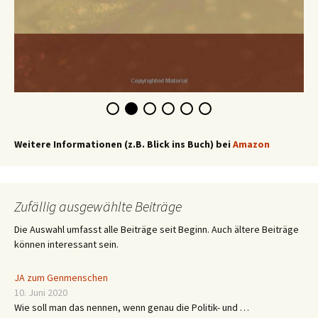
Weitere Informationen (z.B. Blick ins Buch) bei
Amazon
Zufällig ausgewählte Beiträge
Die Auswahl umfasst alle Beiträge seit Beginn. Auch ältere Beiträge
können interessant sein.
JA zum Genmenschen
10. Juni 2020
Wie soll man das nennen, wenn genau die Politik- und …