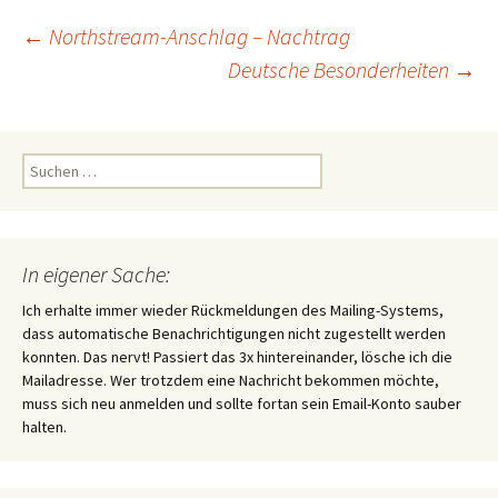
Beitragsnavigation
←
Northstream-Anschlag – Nachtrag
Deutsche Besonderheiten
→
Suchen
nach:
In eigener Sache:
Ich erhalte immer wieder Rückmeldungen des Mailing-Systems,
dass automatische Benachrichtigungen nicht zugestellt werden
konnten. Das nervt! Passiert das 3x hintereinander, lösche ich die
Mailadresse. Wer trotzdem eine Nachricht bekommen möchte,
muss sich neu anmelden und sollte fortan sein Email-Konto sauber
halten.