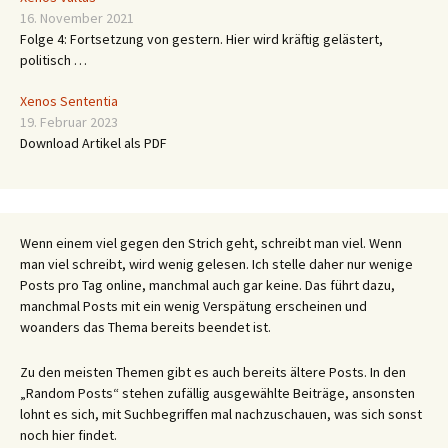
16. November 2021
Folge 4: Fortsetzung von gestern. Hier wird kräftig gelästert,
politisch …
Xenos Sententia
19. Februar 2023
Download Artikel als PDF
Wenn einem viel gegen den Strich geht, schreibt man viel. Wenn
man viel schreibt, wird wenig gelesen. Ich stelle daher nur wenige
Posts pro Tag online, manchmal auch gar keine. Das führt dazu,
manchmal Posts mit ein wenig Verspätung erscheinen und
woanders das Thema bereits beendet ist.
Zu den meisten Themen gibt es auch bereits ältere Posts. In den
„Random Posts“ stehen zufällig ausgewählte Beiträge, ansonsten
lohnt es sich, mit Suchbegriffen mal nachzuschauen, was sich sonst
noch hier findet.