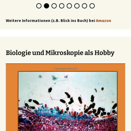
Weitere Informationen (z.B. Blick ins Buch) bei
Amazon
Biologie und Mikroskopie als Hobby