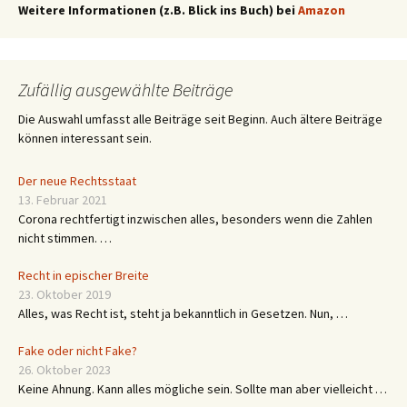
Weitere Informationen (z.B. Blick ins Buch) bei
Amazon
Zufällig ausgewählte Beiträge
Die Auswahl umfasst alle Beiträge seit Beginn. Auch ältere Beiträge
können interessant sein.
Der neue Rechtsstaat
13. Februar 2021
Corona rechtfertigt inzwischen alles, besonders wenn die Zahlen
nicht stimmen. …
Recht in epischer Breite
23. Oktober 2019
Alles, was Recht ist, steht ja bekanntlich in Gesetzen. Nun, …
Fake oder nicht Fake?
26. Oktober 2023
Keine Ahnung. Kann alles mögliche sein. Sollte man aber vielleicht …