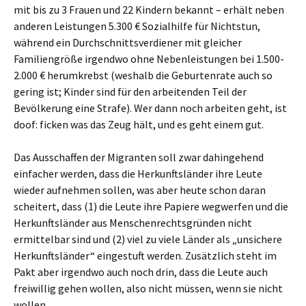
mit bis zu 3 Frauen und 22 Kindern bekannt – erhält neben
anderen Leistungen 5.300 € Sozialhilfe für Nichtstun,
während ein Durchschnittsverdiener mit gleicher
Familiengröße irgendwo ohne Nebenleistungen bei 1.500-
2.000 € herumkrebst (weshalb die Geburtenrate auch so
gering ist; Kinder sind für den arbeitenden Teil der
Bevölkerung eine Strafe). Wer dann noch arbeiten geht, ist
doof: ficken was das Zeug hält, und es geht einem gut.
Das Ausschaffen der Migranten soll zwar dahingehend
einfacher werden, dass die Herkunftsländer ihre Leute
wieder aufnehmen sollen, was aber heute schon daran
scheitert, dass (1) die Leute ihre Papiere wegwerfen und die
Herkunftsländer aus Menschenrechtsgründen nicht
ermittelbar sind und (2) viel zu viele Länder als „unsichere
Herkunftsländer“ eingestuft werden. Zusätzlich steht im
Pakt aber irgendwo auch noch drin, dass die Leute auch
freiwillig gehen wollen, also nicht müssen, wenn sie nicht
wollen.