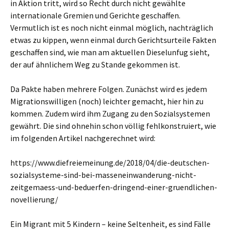
in Aktion tritt, wird so Recht durch nicht gewählte
internationale Gremien und Gerichte geschaffen.
Vermutlich ist es noch nicht einmal möglich, nachträglich
etwas zu kippen, wenn einmal durch Gerichtsurteile Fakten
geschaffen sind, wie man am aktuellen Dieselunfug sieht,
der auf ähnlichem Weg zu Stande gekommen ist.
Da Pakte haben mehrere Folgen. Zunächst wird es jedem
Migrationswilligen (noch) leichter gemacht, hier hin zu
kommen. Zudem wird ihm Zugang zu den Sozialsystemen
gewährt. Die sind ohnehin schon völlig fehlkonstruiert, wie
im folgenden Artikel nachgerechnet wird:
https://www.diefreiemeinung.de/2018/04/die-deutschen-
sozialsysteme-sind-bei-masseneinwanderung-nicht-
zeitgemaess-und-beduerfen-dringend-einer-gruendlichen-
novellierung/
Ein Migrant mit 5 Kindern – keine Seltenheit, es sind Fälle