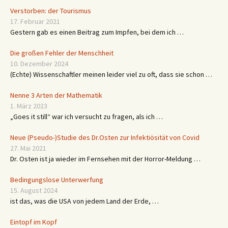
Verstorben: der Tourismus
17. Februar 2021
Gestern gab es einen Beitrag zum Impfen, bei dem ich …
Die großen Fehler der Menschheit
10. Dezember 2024
(Echte) Wissenschaftler meinen leider viel zu oft, dass sie schon …
Nenne 3 Arten der Mathematik
1. März 2023
„Goes it still“ war ich versucht zu fragen, als ich …
Neue (Pseudo-)Studie des Dr.Osten zur Infektiösität von Covid
27. Mai 2021
Dr. Osten ist ja wieder im Fernsehen mit der Horror-Meldung …
Bedingungslose Unterwerfung
15. August 2024
ist das, was die USA von jedem Land der Erde, …
Eintopf im Kopf