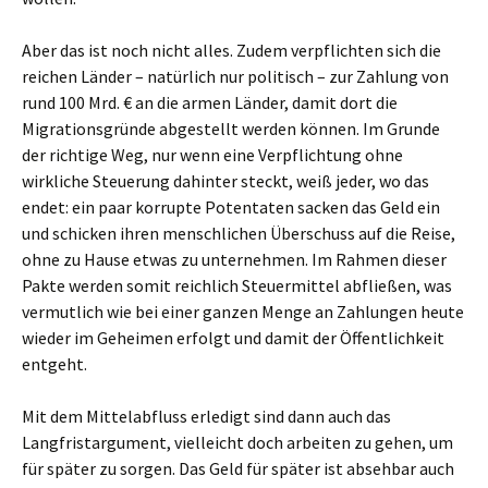
Aber das ist noch nicht alles. Zudem verpflichten sich die
reichen Länder – natürlich nur politisch – zur Zahlung von
rund 100 Mrd. € an die armen Länder, damit dort die
Migrationsgründe abgestellt werden können. Im Grunde
der richtige Weg, nur wenn eine Verpflichtung ohne
wirkliche Steuerung dahinter steckt, weiß jeder, wo das
endet: ein paar korrupte Potentaten sacken das Geld ein
und schicken ihren menschlichen Überschuss auf die Reise,
ohne zu Hause etwas zu unternehmen. Im Rahmen dieser
Pakte werden somit reichlich Steuermittel abfließen, was
vermutlich wie bei einer ganzen Menge an Zahlungen heute
wieder im Geheimen erfolgt und damit der Öffentlichkeit
entgeht.
Mit dem Mittelabfluss erledigt sind dann auch das
Langfristargument, vielleicht doch arbeiten zu gehen, um
für später zu sorgen. Das Geld für später ist absehbar auch