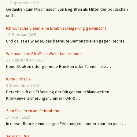
1. September 2023
Gedanken zum Mischmasch von Begriffen als Mittel der politischen
und …
Ich wünsche vielen eine Erlebnissteigerung gewünscht
10. Februar 2025
Und da ist es wieder, das betreute Demonstrieren gegen Rechts. …
Wie man eine Straße in Wokistan erneuert
21. September 2025
Neue Straßen oder gar neue Brücken oder Tunnel – die …
KVNR und EPA
3. November 2024
Derzeit läuft die Erfassung der Bürger zur schlandweiten
Krankenversicherungsnummer (KVNR) …
Zum Sinnieren am Feierabend
14. April 2023
In dieser Rubrik keine langen Erklärungen, sondern nur ein paar …
Xenos Vultus