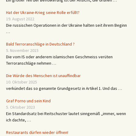
Ein großer Teil der Bevölkerung ist der Ansicht, die Grünen …
Hat der Ukraine-Krieg seine Rolle erfüllt?
19. August 2022
Die russischen Operationen in der Ukraine halten seit ihrem Beginn
…
Bald Terroranschläge in Deutschland ?
5. November 2015
Die vom IS oder anderem islamischen Geschmeiss verüten
Terroranschläge nehmen …
Die Würde des Menschen ist unauffindbar
10. Oktober 2025
verkündet das so genannte Grundgesetz in Artikel 1. Und das …
Graf Porno und sein Kind
5. Oktober 2023
Ein Standardsatz bei Reitschuster lautet sinngemäß „immer, wenn
ich dachte, …
Restaurants dürfen wieder öffnen!