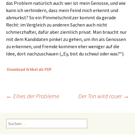
das Problem natürlich auch: wer ist mein Genosse, und wie
kann ich verhindern, dass mein Feind mich erkennt und
abmurkst? So ein Pimmelschnitzer kommt da gerade
Recht: im Vergleich zu anderen Sachen auch nicht
schmerzhafter, dafür aber ziemlich privat. Man braucht nur
mit dem Kandidaten pinkel zu gehen, um ihn als Genossen
zu erkennen, und Fremde kommen eher weniger auf die
Idee, dort nachzuschauen („Ey, bist du schwul oder was?“).
Download Artikel als PDF
Beitragsnavigation
←
Eines der Probleme
Der Ton wird rauer
→
Suchen
nach: