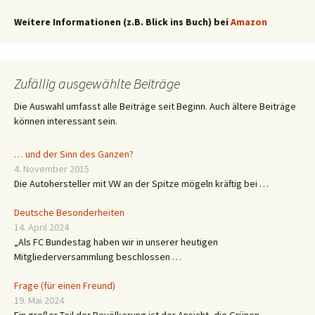
Weitere Informationen (z.B. Blick ins Buch) bei
Amazon
Zufällig ausgewählte Beiträge
Die Auswahl umfasst alle Beiträge seit Beginn. Auch ältere Beiträge
können interessant sein.
… und der Sinn des Ganzen?
4. November 2015
Die Autohersteller mit VW an der Spitze mögeln kräftig bei …
Deutsche Besonderheiten
14. April 2024
„Als FC Bundestag haben wir in unserer heutigen
Mitgliederversammlung beschlossen …
Frage (für einen Freund)
19. Mai 2024