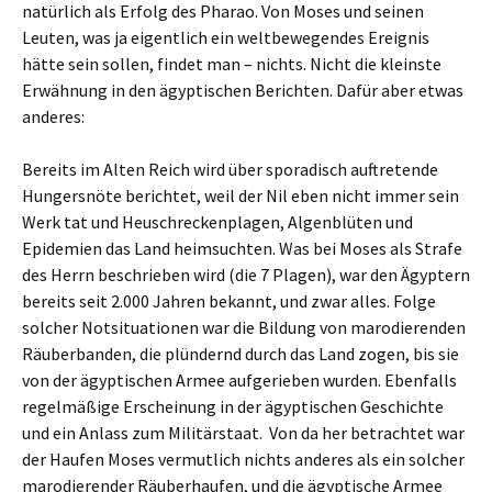
natürlich als Erfolg des Pharao. Von Moses und seinen
Leuten, was ja eigentlich ein weltbewegendes Ereignis
hätte sein sollen, findet man – nichts. Nicht die kleinste
Erwähnung in den ägyptischen Berichten. Dafür aber etwas
anderes:
Bereits im Alten Reich wird über sporadisch auftretende
Hungersnöte berichtet, weil der Nil eben nicht immer sein
Werk tat und Heuschreckenplagen, Algenblüten und
Epidemien das Land heimsuchten. Was bei Moses als Strafe
des Herrn beschrieben wird (die 7 Plagen), war den Ägyptern
bereits seit 2.000 Jahren bekannt, und zwar alles. Folge
solcher Notsituationen war die Bildung von marodierenden
Räuberbanden, die plündernd durch das Land zogen, bis sie
von der ägyptischen Armee aufgerieben wurden. Ebenfalls
regelmäßige Erscheinung in der ägyptischen Geschichte
und ein Anlass zum Militärstaat. Von da her betrachtet war
der Haufen Moses vermutlich nichts anderes als ein solcher
marodierender Räuberhaufen, und die ägyptische Armee