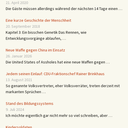
21. April 2020
Die Gäste müssen allerdings während der nächsten 14 Tage einen …
Eine kurze Geschichte der Menschheit
20. September 2018
Kapitel 3: Ein bisschen Genetik Das Rennen, wie
Entwicklungsvorgänge ablaufen, …
Neue Waffe gegen China im Einsatz
26. Januar 2026
Die United States of Assholes hat eine neue Waffen gegen …
Jedem seinen Einlauf: CDU-Fraktionschef Rainer Brinkhaus
13. August 2021
So genannte Volksvertreter, eher Volksverräter, treten derzeit mit
markanten Sprüchen …
Stand des Bildungssystems
9. Juli 2024
Ich möchte eigentlich gar nicht mehr so viel schreiben, aber …
Kindersoldaten