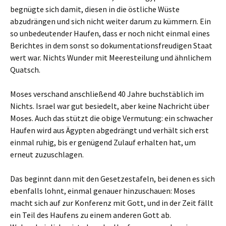
begnügte sich damit, diesen in die östliche Wüste
abzudrängen und sich nicht weiter darum zu kümmern. Ein
so unbedeutender Haufen, dass er noch nicht einmal eines
Berichtes in dem sonst so dokumentationsfreudigen Staat
wert war. Nichts Wunder mit Meeresteilung und ähnlichem
Quatsch.
Moses verschand anschließend 40 Jahre buchstäblich im
Nichts. Israel war gut besiedelt, aber keine Nachricht über
Moses. Auch das stützt die obige Vermutung: ein schwacher
Haufen wird aus Ägypten abgedrängt und verhält sich erst
einmal ruhig, bis er genügend Zulauf erhalten hat, um
erneut zuzuschlagen.
Das beginnt dann mit den Gesetzestafeln, bei denen es sich
ebenfalls lohnt, einmal genauer hinzuschauen: Moses
macht sich auf zur Konferenz mit Gott, und in der Zeit fällt
ein Teil des Haufens zu einem anderen Gott ab.