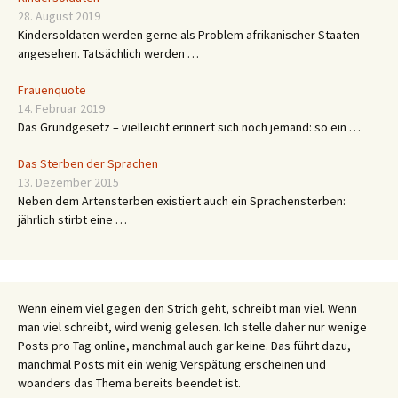
28. August 2019
Kindersoldaten werden gerne als Problem afrikanischer Staaten
angesehen. Tatsächlich werden …
Frauenquote
14. Februar 2019
Das Grundgesetz – vielleicht erinnert sich noch jemand: so ein …
Das Sterben der Sprachen
13. Dezember 2015
Neben dem Artensterben existiert auch ein Sprachensterben:
jährlich stirbt eine …
Wenn einem viel gegen den Strich geht, schreibt man viel. Wenn
man viel schreibt, wird wenig gelesen. Ich stelle daher nur wenige
Posts pro Tag online, manchmal auch gar keine. Das führt dazu,
manchmal Posts mit ein wenig Verspätung erscheinen und
woanders das Thema bereits beendet ist.