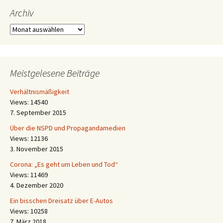
Archiv
Archiv
Meistgelesene Beiträge
Verhältnismäßigkeit
Views: 14540
7. September 2015
Über die NSPD und Propagandamedien
Views: 12136
3. November 2015
Corona: „Es geht um Leben und Tod“
Views: 11469
4. Dezember 2020
Ein bisschen Dreisatz über E-Autos
Views: 10258
7. März 2018