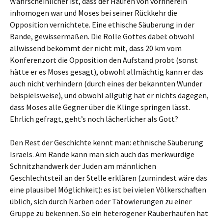
Wahrscheinlicher ist, dass der Haufen von vornherein
inhomogen war und Moses bei seiner Rückkehr die
Opposition vernichtete. Eine ethische Säuberung in der
Bande, gewissermaßen. Die Rolle Gottes dabei: obwohl
allwissend bekommt der nicht mit, dass 20 km vom
Konferenzort die Opposition den Aufstand probt (sonst
hätte er es Moses gesagt), obwohl allmächtig kann er das
auch nicht verhindern (durch eines der bekannten Wunder
beispielsweise), und obwohl allgütig hat er nichts dagegen,
dass Moses alle Gegner über die Klinge springen lässt.
Ehrlich gefragt, geht’s noch lächerlicher als Gott?
Den Rest der Geschichte kennt man: ethnische Säuberung
Israels. Am Rande kann man sich auch das merkwürdige
Schnitzhandwerk der Juden am männlichen
Geschlechtsteil an der Stelle erklären (zumindest wäre das
eine plausibel Möglichkeit): es ist bei vielen Völkerschaften
üblich, sich durch Narben oder Tätowierungen zu einer
Gruppe zu bekennen. So ein heterogener Räuberhaufen hat