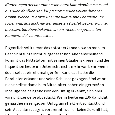
Niederungen der überdimensionierten Klimakonferenzen und
aus allen Kanälen der Hauptstrommedien ununterbrochen
dröhnt. Wer heute etwas über die Klima- und Energiepolitik
sagen will, das auch nur den leisesten Zweifel wecken könnte,
muss sein Glaubensbekenntnis zum menschengemachten
Klimawandel voranschicken.
Eigentlich sollte man das sofort erkennen, wenn man im
Geschichtsunterricht aufgepasst hat. Aber anscheinend
kommt das Mittelalter mit seinen Glaubenskriegen und der
Inquisition heute im Unterricht nicht mehr vor. Denn wenn
doch: selbst ein ehemaliger 4er-Kandidat hätte die
Parallelen erkannt und seine Schlüsse gezogen. Und wenn
nicht: selbst damals im Mittelalter haben einigermaßen
intelligente Zeitgenossen den Unfug erkannt, sich aber
vorsichtigerweise abgeduckt. Wenn heute ein 1,0-Kandidat
genau diesen religiösen Unfug unreflektiert schluckt und
sein Abschlusszeugnis verbrennt, weil er keine Zukunft hat,