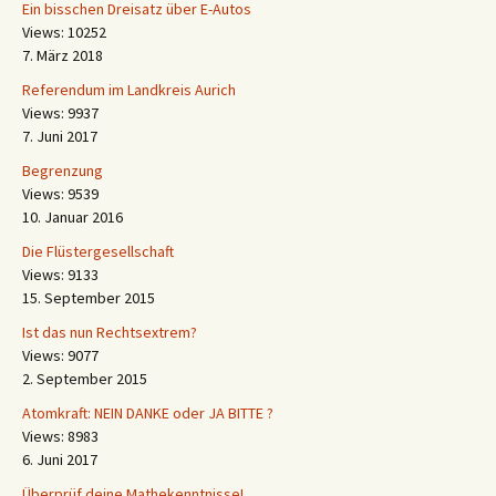
Ein bisschen Dreisatz über E-Autos
Views: 10252
7. März 2018
Referendum im Landkreis Aurich
Views: 9937
7. Juni 2017
Begrenzung
Views: 9539
10. Januar 2016
Die Flüstergesellschaft
Views: 9133
15. September 2015
Ist das nun Rechtsextrem?
Views: 9077
2. September 2015
Atomkraft: NEIN DANKE oder JA BITTE ?
Views: 8983
6. Juni 2017
Überprüf deine Mathekenntnisse!