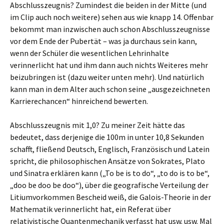
Abschlusszeugnis? Zumindest die beiden in der Mitte (und
im Clip auch noch weitere) sehen aus wie knapp 14. Offenbar
bekommt man inzwischen auch schon Abschlusszeugnisse
vor dem Ende der Pubertät – was ja durchaus sein kann,
wenn der Schüler die wesentlichen Lehrinhalte
verinnerlicht hat und ihm dann auch nichts Weiteres mehr
beizubringen ist (dazu weiter unten mehr). Und natürlich
kann man in dem Alter auch schon seine „ausgezeichneten
Karrierechancen“ hinreichend bewerten.
Abschlusszeugnis mit 1,0? Zu meiner Zeit hätte das
bedeutet, dass derjenige die 100m in unter 10,8 Sekunden
schafft, fließend Deutsch, Englisch, Französisch und Latein
spricht, die philosophischen Ansätze von Sokrates, Plato
und Sinatra erklären kann („To be is to do“, „to do is to be“,
„doo be doo be doo“), über die geografische Verteilung der
Litiumvorkommen Bescheid weiß, die Galois-Theorie in der
Mathematik verinnerlicht hat, ein Referat über
relativistische Quantenmechanik verfasst hat usw. usw. Mal