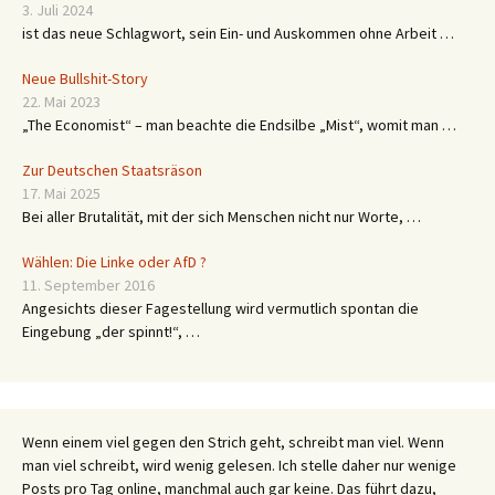
3. Juli 2024
ist das neue Schlagwort, sein Ein- und Auskommen ohne Arbeit …
Neue Bullshit-Story
22. Mai 2023
„The Economist“ – man beachte die Endsilbe „Mist“, womit man …
Zur Deutschen Staatsräson
17. Mai 2025
Bei aller Brutalität, mit der sich Menschen nicht nur Worte, …
Wählen: Die Linke oder AfD ?
11. September 2016
Angesichts dieser Fagestellung wird vermutlich spontan die
Eingebung „der spinnt!“, …
Wenn einem viel gegen den Strich geht, schreibt man viel. Wenn
man viel schreibt, wird wenig gelesen. Ich stelle daher nur wenige
Posts pro Tag online, manchmal auch gar keine. Das führt dazu,