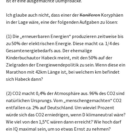
ist er eine ausgemachte Dumpfbacke.
Ich glaube auch nicht, dass einer der
Koniferen
Koryphäen
in der Lage wäre, eine der folgenden Aufgaben zu lösen:
(1) Die „erneuerbaren Energien“ produzieren zeitweise bis
zu 50% der elektrischen Energie. Diese macht ca. 1/4 des
Gesamtenergiebedarfs aus. Der ehemalige
Kinderbuchautor Habeck meint, mit den 50% auf der
Zielgraden der Energiewendepolitik zu sein. Wenn diese ein
Marathon mit 42km Länge ist, bei welchem km befindet
sich Habeck dann?
(2) CO2 macht 0,4% der Atmosphäre aus. 96% des CO2 sind
natürlichen Ursprungs. Vom „menschengemachten“ CO2
entfallen ca. 2% auf Deutschland. Um wieviel Prozent
würde sich das CO2 erniedrigen, wenn D klimaneutral wäre?
Wie viel von den 1,5°C wären dann erreicht? Wie hoch darf
ein IQ maximal sein, um so etwas Ernst zu nehmen?