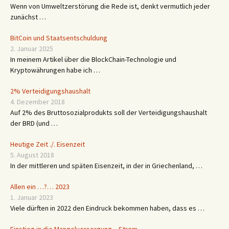
Wenn von Umweltzerstörung die Rede ist, denkt vermutlich jeder
zunächst …
BitCoin und Staatsentschuldung
2. Januar 2025
In meinem Artikel über die BlockChain-Technologie und
Kryptowährungen habe ich …
2% Verteidigungshaushalt
4. Dezember 2018
Auf 2% des Bruttosozialprodukts soll der Verteidigungshaushalt
der BRD (und …
Heutige Zeit ./. Eisenzeit
5. August 2018
In der mittleren und späten Eisenzeit, in der in Griechenland, …
Allen ein …?… 2023
1. Januar 2023
Viele dürften in 2022 den Eindruck bekommen haben, dass es …