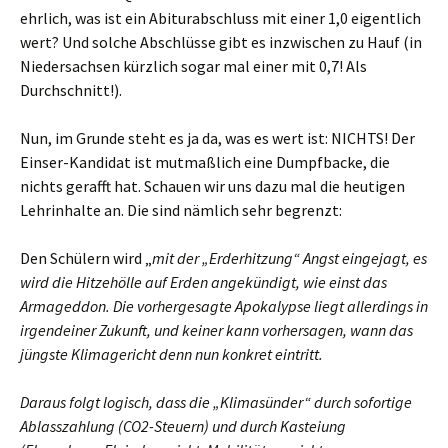
ehrlich, was ist ein Abiturabschluss mit einer 1,0 eigentlich
wert? Und solche Abschlüsse gibt es inzwischen zu Hauf (in
Niedersachsen kürzlich sogar mal einer mit 0,7! Als
Durchschnitt!).
Nun, im Grunde steht es ja da, was es wert ist: NICHTS! Der
Einser-Kandidat ist mutmaßlich eine Dumpfbacke, die
nichts gerafft hat. Schauen wir uns dazu mal die heutigen
Lehrinhalte an. Die sind nämlich sehr begrenzt:
Den Schülern wird „
mit der „Erderhitzung“ Angst eingejagt, es
wird die Hitzehölle auf Erden angekündigt, wie einst das
Armageddon. Die vorhergesagte Apokalypse liegt allerdings in
irgendeiner Zukunft, und keiner kann vorhersagen, wann das
jüngste Klimagericht denn nun konkret eintritt.
Daraus folgt logisch, dass die „Klimasünder“ durch sofortige
Ablasszahlung (CO2-Steuern) und durch Kasteiung