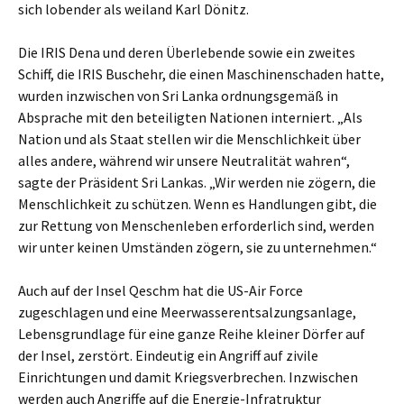
sich lobender als weiland Karl Dönitz.
Die IRIS Dena und deren Überlebende sowie ein zweites
Schiff, die IRIS Buschehr, die einen Maschinenschaden hatte,
wurden inzwischen von Sri Lanka ordnungsgemäß in
Absprache mit den beteiligten Nationen interniert. „Als
Nation und als Staat stellen wir die Menschlichkeit über
alles andere, während wir unsere Neutralität wahren“,
sagte der Präsident Sri Lankas. „Wir werden nie zögern, die
Menschlichkeit zu schützen. Wenn es Handlungen gibt, die
zur Rettung von Menschenleben erforderlich sind, werden
wir unter keinen Umständen zögern, sie zu unternehmen.“
Auch auf der Insel Qeschm hat die US-Air Force
zugeschlagen und eine Meerwasserentsalzungsanlage,
Lebensgrundlage für eine ganze Reihe kleiner Dörfer auf
der Insel, zerstört. Eindeutig ein Angriff auf zivile
Einrichtungen und damit Kriegsverbrechen. Inzwischen
werden auch Angriffe auf die Energie-Infratruktur