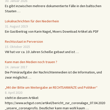
30. Januar 2026
Es gibt inzwischen mehrere dokumentierte Fälle in den baltischen
Staaten …
Lokalnachrichten für den Niederrhein
31. August 2019
Ein Gastbeitrag von Karin Nagel, Moers Download Artikel als PDF
Rechtsstaat in Perversion
15. Oktober 2025
VW hat vor ca. 10 Jahren Scheiße gebaut und ist …
Kann man den Medien noch trauen ?
24. Januar 2017
Die Primäraufgabe der Nachrichtenmedien ist die Information, und
zwar möglichst …
„Mit der Bitte um Weitergabe an RECHTSANWÄLTE und Politiker“
8. April 2020
steht in diesem Artikel:
https://www.achgut.com/artikel/bericht_zur_coronalage_07.04.2020
_unsere_coronaprofis. Deutlicher kann man wohl kaum …