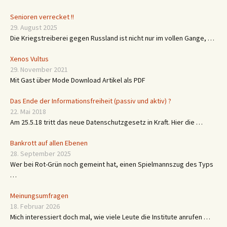
Senioren verrecket !!
29. August 2025
Die Kriegstreiberei gegen Russland ist nicht nur im vollen Gange, …
Xenos Vultus
29. November 2021
Mit Gast über Mode Download Artikel als PDF
Das Ende der Informationsfreiheit (passiv und aktiv) ?
22. Mai 2018
Am 25.5.18 tritt das neue Datenschutzgesetz in Kraft. Hier die …
Bankrott auf allen Ebenen
28. September 2025
Wer bei Rot-Grün noch gemeint hat, einen Spielmannszug des Typs
…
Meinungsumfragen
18. Februar 2026
Mich interessiert doch mal, wie viele Leute die Institute anrufen …