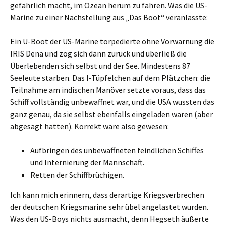
gefährlich macht, im Ozean herum zu fahren. Was die US-
Marine zu einer Nachstellung aus „Das Boot“ veranlasste:
Ein U-Boot der US-Marine torpedierte ohne Vorwarnung die
IRIS Dena und zog sich dann zurück und überließ die
Überlebenden sich selbst und der See. Mindestens 87
Seeleute starben. Das I-Tüpfelchen auf dem Plätzchen: die
Teilnahme am indischen Manöver setzte voraus, dass das
Schiff vollständig unbewaffnet war, und die USA wussten das
ganz genau, da sie selbst ebenfalls eingeladen waren (aber
abgesagt hatten). Korrekt wäre also gewesen:
Aufbringen des unbewaffneten feindlichen Schiffes
und Internierung der Mannschaft.
Retten der Schiffbrüchigen.
Ich kann mich erinnern, dass derartige Kriegsverbrechen
der deutschen Kriegsmarine sehr übel angelastet wurden.
Was den US-Boys nichts ausmacht, denn Hegseth äußerte