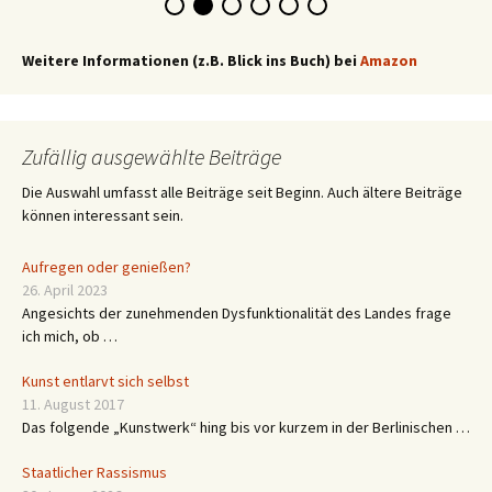
Weitere Informationen (z.B. Blick ins Buch) bei
Amazon
Zufällig ausgewählte Beiträge
Die Auswahl umfasst alle Beiträge seit Beginn. Auch ältere Beiträge
können interessant sein.
Aufregen oder genießen?
26. April 2023
Angesichts der zunehmenden Dysfunktionalität des Landes frage
ich mich, ob …
Kunst entlarvt sich selbst
11. August 2017
Das folgende „Kunstwerk“ hing bis vor kurzem in der Berlinischen …
Staatlicher Rassismus