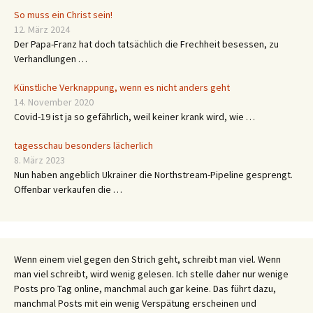
So muss ein Christ sein!
12. März 2024
Der Papa-Franz hat doch tatsächlich die Frechheit besessen, zu
Verhandlungen …
Künstliche Verknappung, wenn es nicht anders geht
14. November 2020
Covid-19 ist ja so gefährlich, weil keiner krank wird, wie …
tagesschau besonders lächerlich
8. März 2023
Nun haben angeblich Ukrainer die Northstream-Pipeline gesprengt.
Offenbar verkaufen die …
Wenn einem viel gegen den Strich geht, schreibt man viel. Wenn
man viel schreibt, wird wenig gelesen. Ich stelle daher nur wenige
Posts pro Tag online, manchmal auch gar keine. Das führt dazu,
manchmal Posts mit ein wenig Verspätung erscheinen und