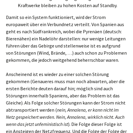
Kraftwerke bleiben zu hohen Kosten auf Standby.
Damit so ein System funktioniert, wird der Strom
europaweit über ein Verbundnetz verteilt. Von Spanien aus
geht es nach Südfrankreich, wobei die Pyrenäen (deutsch:
Bierenähen) ein Nadelöhr darstellen: nur wenige Leitungen
führen über das Gebirge und stellenweise ist es aufgrund
von Störungen (Wind, Brände, …) auch schon zu Problemen
gekommen, die jedoch weitgehend beherrschbar waren.
Anscheinend ist es wieder zu einer solchen Störung
gekommen (Genaueres muss man noch abwarten, aber die
ersten Berichte deuten darauf hin; möglich sind auch
Störungen innerhalb Spaniens, aber das Problem ist das
Gleiche). Als Folge solcher Störungen kann der Strom nicht
abtransportiert werden (
nein, Annalena, er kann nicht im
Netz gespeichert werden. Nein, Annalena, wirklich nicht. Auch
wenn das jetzt unfeministisch ist
). Die Folge dieser Folge ist
ein Ansteigen der Netzfrequenz. Und die Folge der Folge der