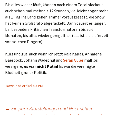
Bis alles wieder läuft, können nach einem Totalblackout
auch schon mal mehr als 12 Stunden, vielleicht sogar mehr
als 1 Tag ins Land gehen. Immer vorausgesetzt, die Show
hat keinen Großtrafo abgefackelt. Dann dauert es länger,
bei besonders kritischen Transformatoren bis zu 6
Monaten, bis alles wieder geregelt ist (das ist die Lieferzeit
von solchen Dingern).
Kurz und gut: auch wenn ich jetzt Kaja Kallas, Annalena
Baerbock, Johann Wadephul und
Serap Güler
maßlos
verärgere,
es war nicht Putin!
Es war die vereinigte
Blödheit grüner Politik.
Download Artikel als PDF
Beitragsnavigation
←
Ein paar Klarstellungen und Nachrichten