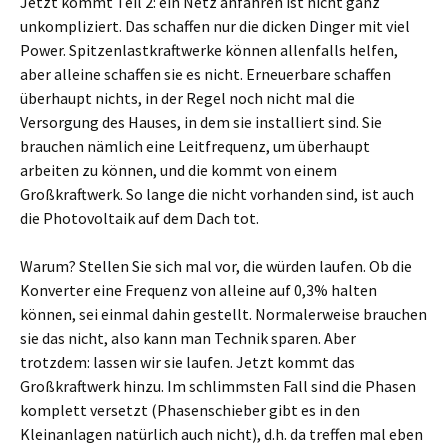
Jetzt kommt Teil 2: ein Netz anfahren ist nicht ganz
unkompliziert. Das schaffen nur die dicken Dinger mit viel
Power. Spitzenlastkraftwerke können allenfalls helfen,
aber alleine schaffen sie es nicht. Erneuerbare schaffen
überhaupt nichts, in der Regel noch nicht mal die
Versorgung des Hauses, in dem sie installiert sind. Sie
brauchen nämlich eine Leitfrequenz, um überhaupt
arbeiten zu können, und die kommt von einem
Großkraftwerk. So lange die nicht vorhanden sind, ist auch
die Photovoltaik auf dem Dach tot.
Warum? Stellen Sie sich mal vor, die würden laufen. Ob die
Konverter eine Frequenz von alleine auf 0,3% halten
können, sei einmal dahin gestellt. Normalerweise brauchen
sie das nicht, also kann man Technik sparen. Aber
trotzdem: lassen wir sie laufen. Jetzt kommt das
Großkraftwerk hinzu. Im schlimmsten Fall sind die Phasen
komplett versetzt (Phasenschieber gibt es in den
Kleinanlagen natürlich auch nicht), d.h. da treffen mal eben