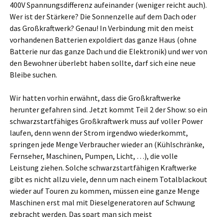
400V Spannungsdifferenz aufeinander (weniger reicht auch).
Wer ist der Stärkere? Die Sonnenzelle auf dem Dach oder
das Großkraftwerk? Genau! In Verbindung mit den meist
vorhandenen Batterien expoldiert das ganze Haus (ohne
Batterie nur das ganze Dach und die Elektronik) und wer von
den Bewohner überlebt haben sollte, darf sich eine neue
Bleibe suchen.
Wir hatten vorhin erwähnt, dass die Großkraftwerke
herunter gefahren sind. Jetzt kommt Teil 2 der Show: so ein
schwarzstartfähiges Großkraftwerk muss auf voller Power
laufen, denn wenn der Strom irgendwo wiederkommt,
springen jede Menge Verbraucher wieder an (Kühlschränke,
Fernseher, Maschinen, Pumpen, Licht, …), die volle
Leistung ziehen. Solche schwarzstartfähigen Kraftwerke
gibt es nicht allzu viele, denn um nach einem Totalblackout
wieder auf Touren zu kommen, müssen eine ganze Menge
Maschinen erst mal mit Dieselgeneratoren auf Schwung
gebracht werden. Das spart man sich meist