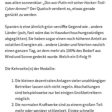
was allen sonnenklar: „
Das war Putin mit seiner Hacker-Troll-
Cyber-Armee!
“ Der Quatsch verdient es, etwas gerade
gerückt zu werden.
Spanien is eine ähnlich grün-versiffte Gegend wie .. andere
Länder (puh, fast wäre das in Hausdurchsuchungswürdiges
abgeglitten). Sie haben sogar einen noch höheren Anteil an
volatilen Energien als .. andere Länder und feierten neulich
einen ganzen Tag, an dem mehr als 100% des Bedarf aus
Wind und Sonne gedeckt wurde. Welch ein Erfolg !!!
Die Kehrseite(n) der Medaille:
Die kleinen dezentralen Anlagen vieler unabhängiger
Betreiber lassen sich nicht regeln. Abschaltungen
sind beispielsweise nur bei einigen Großbetreibern
möglich.
Die normalen Kraftwerke sind zu einem großen Teil
mehr oder weniger stillgelegt. Einige schnelle