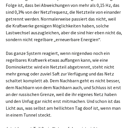
Folge ist, dass bei Abweichungen von mehr als 0,15 Hz, das
sind 0,3% von der Netzfrequenz, die Netzteile von einander
getrennt werden. Normalerweise passiert das nicht, weil
die Kraftwerke genügen Möglichkeiten haben, solche
Lastwechsel auszugleichen, aber die sind hier eben nicht da,
sondern nicht regelbare „erneuerbare Energien“.
Das ganze System reagiert, wenn nirgendwo noch ein
regelbares Kraftwerk etwas auffangen kann, wie eine
Dominokette: wird ein Netzteil abgetrennt, steht nicht
mehr genug oder zuviel Saft zur Verfügung und das Netz
schaltet komplett ab. Dem Nachbarn geht es nicht besser,
dem Nachbarn von dem Nachbarn auch, und Schluss ist erst
an der russischen Grenze, weil die ihr eigenes Netz haben
und den Unfug gar nicht erst mitmachen. Und schon ist das
Licht aus, was selbst am hellichten Tag doof ist, wenn man
in einem Tunnel steckt.