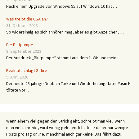
Nach einem Upgrade von Windows 95 auf Windows 10 hat …
Was treibt die USA an?
31. Oktober 2023
So widersinnig es sich anhören mag, aber es gibt Anzeichen, …
Die Blutpumpe
8. September 2023
Der Ausdruck „Blutpumpe“ stammt aus dem 1. WK und meint …
Realität schlägt Satire
9. April 2026
Der heute 23-jährige Deutsch-Türke und Wiederholungstäter Yasin H.
tötete vor …
Wenn einem viel gegen den Strich geht, schreibt man viel. Wenn
man viel schreibt, wird wenig gelesen. Ich stelle daher nur wenige
Posts pro Tag online, manchmal auch gar keine. Das führt dazu,