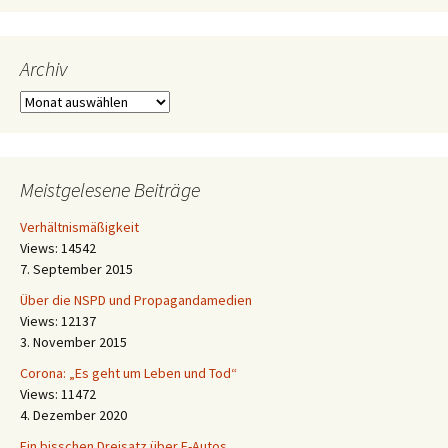
Archiv
Archiv
Meistgelesene Beiträge
Verhältnismäßigkeit
Views: 14542
7. September 2015
Über die NSPD und Propagandamedien
Views: 12137
3. November 2015
Corona: „Es geht um Leben und Tod“
Views: 11472
4. Dezember 2020
Ein bisschen Dreisatz über E-Autos