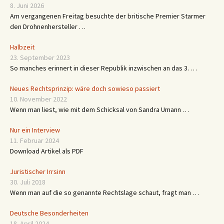
8. Juni 2026
Am vergangenen Freitag besuchte der britische Premier Starmer
den Drohnenhersteller …
Halbzeit
23. September 2023
So manches erinnert in dieser Republik inzwischen an das 3. …
Neues Rechtsprinzip: wäre doch sowieso passiert
10. November 2022
Wenn man liest, wie mit dem Schicksal von Sandra Umann …
Nur ein Interview
11. Februar 2024
Download Artikel als PDF
Juristischer Irrsinn
30. Juli 2018
Wenn man auf die so genannte Rechtslage schaut, fragt man …
Deutsche Besonderheiten
18. April 2024