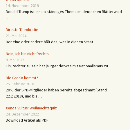
14. November 2019
Donald Trump ist ein so ständiges Thema im deutschen Blätterwald
…
Direkte Theokratie
21. Mai 2024
Der eine oder andere hält das, was in diesen Staat …
Nein, ich bin nicht Rechts!
9. Mai 2025
Ein Rechter zu sein hat ja irgendetwas mit Nationalismus zu …
Die GroKo kommt !
25. Februar 2018
20% der SPD-Mitglieder haben bereits abgestimmt (Stand
22.2.2018), und bis …
Xenos Vultus: Weihnachtsquiz
24. Dezember 2022
Download Artikel als PDF