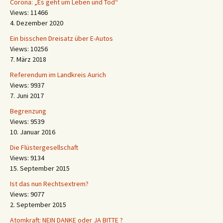
Corona: „Es geht um Leben und Tod“
Views: 11466
4. Dezember 2020
Ein bisschen Dreisatz über E-Autos
Views: 10256
7. März 2018
Referendum im Landkreis Aurich
Views: 9937
7. Juni 2017
Begrenzung
Views: 9539
10. Januar 2016
Die Flüstergesellschaft
Views: 9134
15. September 2015
Ist das nun Rechtsextrem?
Views: 9077
2. September 2015
Atomkraft: NEIN DANKE oder JA BITTE ?