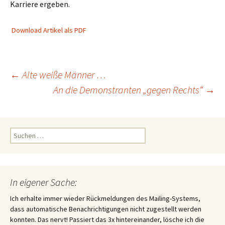
Karriere ergeben.
Download Artikel als PDF
Beitragsnavigation
←
Alte weiße Männer …
An die Demonstranten „gegen Rechts“
→
Suchen
nach:
In eigener Sache:
Ich erhalte immer wieder Rückmeldungen des Mailing-Systems,
dass automatische Benachrichtigungen nicht zugestellt werden
konnten. Das nervt! Passiert das 3x hintereinander, lösche ich die