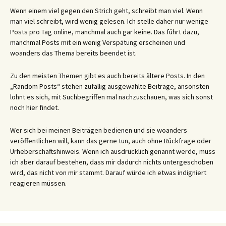
Wenn einem viel gegen den Strich geht, schreibt man viel. Wenn
man viel schreibt, wird wenig gelesen. Ich stelle daher nur wenige
Posts pro Tag online, manchmal auch gar keine. Das führt dazu,
manchmal Posts mit ein wenig Verspätung erscheinen und
woanders das Thema bereits beendet ist.
Zu den meisten Themen gibt es auch bereits ältere Posts. In den
„Random Posts“ stehen zufällig ausgewählte Beiträge, ansonsten
lohnt es sich, mit Suchbegriffen mal nachzuschauen, was sich sonst
noch hier findet.
Wer sich bei meinen Beiträgen bedienen und sie woanders
veröffentlichen will, kann das gerne tun, auch ohne Rückfrage oder
Urheberschaftshinweis. Wenn ich ausdrücklich genannt werde, muss
ich aber darauf bestehen, dass mir dadurch nichts untergeschoben
wird, das nicht von mir stammt. Darauf würde ich etwas indigniert
reagieren müssen.