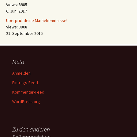
Views: 8985
6. Juni 2017
Überprüf deine Mathekenntnisse!
Views: 8808
21. September 2015
Meta
Anmelden
Eintrags-Feed
Kommentar-Feed
WordPress.org
Zu den anderen
Seitenbereichen