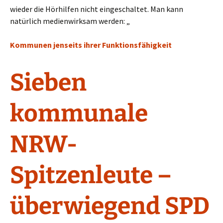
wieder die Hörhilfen nicht eingeschaltet. Man kann
natürlich medienwirksam werden: „
Kommunen jenseits ihrer Funktionsfähigkeit
Sieben
kommunale
NRW-
Spitzenleute –
überwiegend SPD