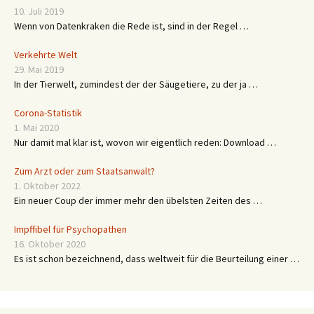
10. Juli 2019
Wenn von Datenkraken die Rede ist, sind in der Regel …
Verkehrte Welt
29. Mai 2019
In der Tierwelt, zumindest der der Säugetiere, zu der ja …
Corona-Statistik
1. Mai 2020
Nur damit mal klar ist, wovon wir eigentlich reden: Download …
Zum Arzt oder zum Staatsanwalt?
1. Oktober 2022
Ein neuer Coup der immer mehr den übelsten Zeiten des …
Impffibel für Psychopathen
16. Oktober 2020
Es ist schon bezeichnend, dass weltweit für die Beurteilung einer …