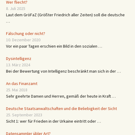
Wer fliecht?
8. Juli 2025
Laut dem GröFaZ (Größter Friedrich aller Zeiten) soll die deutsche
…
Fälschung oder nicht?
10. Dezember 2020
Vor ein paar Tagen erschien ein Bild in den sozialen …
Dysintelligenz
13. März 2024
Bei der Bewertung von Intelligenz beschränkt man sich in der …
An das Finanzamt
25. Mai 2018
Sehr geehrte Damen und Herren, gemäß der heute in Kraft …
Deutsche Staatsanwaltschaften und die Beliebigkeit der Sicht
25. September 2023
Sicht 1: wer für Frieden in der Urkaine eintritt oder …
Datensammler übler Art?