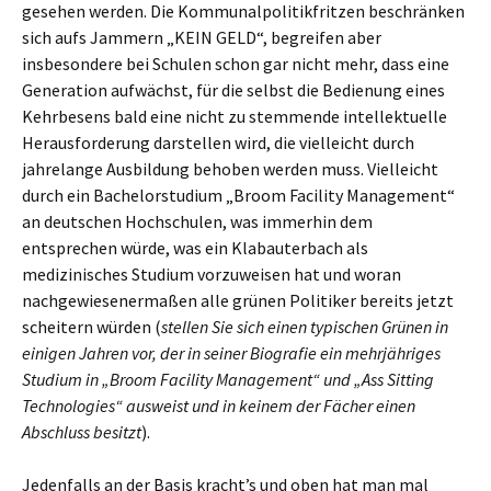
gesehen werden. Die Kommunalpolitikfritzen beschränken
sich aufs Jammern „KEIN GELD“, begreifen aber
insbesondere bei Schulen schon gar nicht mehr, dass eine
Generation aufwächst, für die selbst die Bedienung eines
Kehrbesens bald eine nicht zu stemmende intellektuelle
Herausforderung darstellen wird, die vielleicht durch
jahrelange Ausbildung behoben werden muss. Vielleicht
durch ein Bachelorstudium „Broom Facility Management“
an deutschen Hochschulen, was immerhin dem
entsprechen würde, was ein Klabauterbach als
medizinisches Studium vorzuweisen hat und woran
nachgewiesenermaßen alle grünen Politiker bereits jetzt
scheitern würden (
stellen Sie sich einen typischen Grünen in
einigen Jahren vor, der in seiner Biografie ein mehrjähriges
Studium in „Broom Facility Management“ und „Ass Sitting
Technologies“ ausweist und in keinem der Fächer einen
Abschluss besitzt
).
Jedenfalls an der Basis kracht’s und oben hat man mal