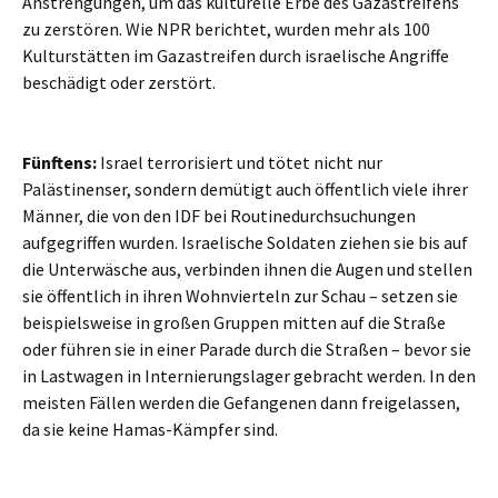
Anstrengungen, um das kulturelle Erbe des Gazastreifens
zu zerstören. Wie NPR berichtet, wurden mehr als 100
Kulturstätten im Gazastreifen durch israelische Angriffe
beschädigt oder zerstört.
Fünftens:
Israel terrorisiert und tötet nicht nur
Palästinenser, sondern demütigt auch öffentlich viele ihrer
Männer, die von den IDF bei Routinedurchsuchungen
aufgegriffen wurden. Israelische Soldaten ziehen sie bis auf
die Unterwäsche aus, verbinden ihnen die Augen und stellen
sie öffentlich in ihren Wohnvierteln zur Schau – setzen sie
beispielsweise in großen Gruppen mitten auf die Straße
oder führen sie in einer Parade durch die Straßen – bevor sie
in Lastwagen in Internierungslager gebracht werden. In den
meisten Fällen werden die Gefangenen dann freigelassen,
da sie keine Hamas-Kämpfer sind.