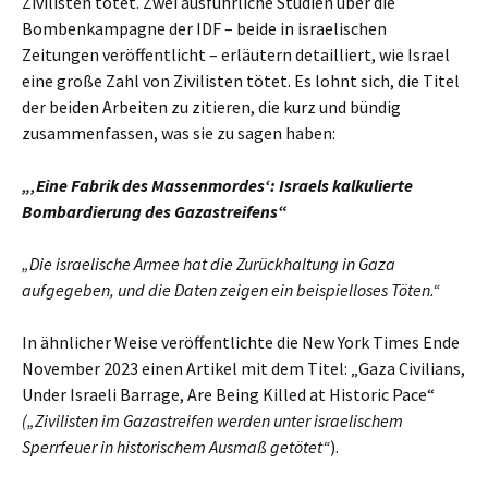
Zivilisten tötet. Zwei ausführliche Studien über die
Bombenkampagne der IDF – beide in israelischen
Zeitungen veröffentlicht – erläutern detailliert, wie Israel
eine große Zahl von Zivilisten tötet. Es lohnt sich, die Titel
der beiden Arbeiten zu zitieren, die kurz und bündig
zusammenfassen, was sie zu sagen haben:
„‚Eine Fabrik des Massenmordes‘: Israels kalkulierte
Bombardierung des Gazastreifens“
„Die israelische Armee hat die Zurückhaltung in Gaza
aufgegeben, und die Daten zeigen ein beispielloses Töten.“
In ähnlicher Weise veröffentlichte die New York Times Ende
November 2023 einen Artikel mit dem Titel: „Gaza Civilians,
Under Israeli Barrage, Are Being Killed at Historic Pace“
(„Zivilisten im Gazastreifen werden unter israelischem
Sperrfeuer in historischem Ausmaß getötet“
).