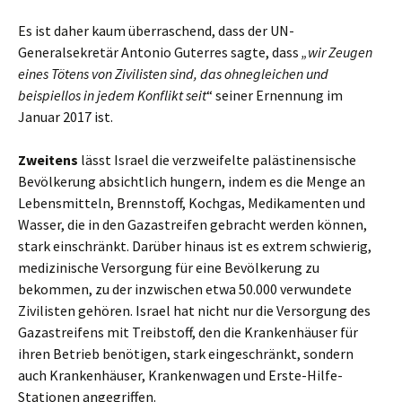
Es ist daher kaum überraschend, dass der UN-
Generalsekretär Antonio Guterres sagte, dass
„wir Zeugen
eines Tötens von Zivilisten sind, das ohnegleichen und
beispiellos in jedem Konflikt seit
“ seiner Ernennung im
Januar 2017 ist.
Zweitens
lässt Israel die verzweifelte palästinensische
Bevölkerung absichtlich hungern, indem es die Menge an
Lebensmitteln, Brennstoff, Kochgas, Medikamenten und
Wasser, die in den Gazastreifen gebracht werden können,
stark einschränkt. Darüber hinaus ist es extrem schwierig,
medizinische Versorgung für eine Bevölkerung zu
bekommen, zu der inzwischen etwa 50.000 verwundete
Zivilisten gehören. Israel hat nicht nur die Versorgung des
Gazastreifens mit Treibstoff, den die Krankenhäuser für
ihren Betrieb benötigen, stark eingeschränkt, sondern
auch Krankenhäuser, Krankenwagen und Erste-Hilfe-
Stationen angegriffen.