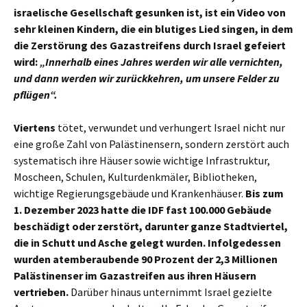
israelische Gesellschaft gesunken ist, ist ein Video von
sehr kleinen Kindern, die ein blutiges Lied singen, in dem
die Zerstörung des Gazastreifens durch Israel gefeiert
wird:
„Innerhalb eines Jahres werden wir alle vernichten,
und dann werden wir zurückkehren, um unsere Felder zu
pflügen“.
Viertens
tötet, verwundet und verhungert Israel nicht nur
eine große Zahl von Palästinensern, sondern zerstört auch
systematisch ihre Häuser sowie wichtige Infrastruktur,
Moscheen, Schulen, Kulturdenkmäler, Bibliotheken,
wichtige Regierungsgebäude und Krankenhäuser.
Bis zum
1. Dezember 2023 hatte die IDF fast 100.000 Gebäude
beschädigt oder zerstört, darunter ganze Stadtviertel,
die in Schutt und Asche gelegt wurden. Infolgedessen
wurden atemberaubende 90 Prozent der 2,3 Millionen
Palästinenser im Gazastreifen aus ihren Häusern
vertrieben.
Darüber hinaus unternimmt Israel gezielte