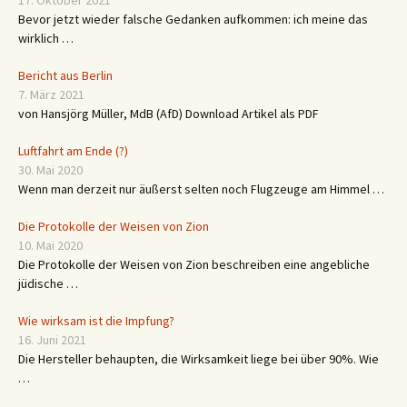
Bevor jetzt wieder falsche Gedanken aufkommen: ich meine das
wirklich …
Bericht aus Berlin
7. März 2021
von Hansjörg Müller, MdB (AfD) Download Artikel als PDF
Luftfahrt am Ende (?)
30. Mai 2020
Wenn man derzeit nur äußerst selten noch Flugzeuge am Himmel …
Die Protokolle der Weisen von Zion
10. Mai 2020
Die Protokolle der Weisen von Zion beschreiben eine angebliche
jüdische …
Wie wirksam ist die Impfung?
16. Juni 2021
Die Hersteller behaupten, die Wirksamkeit liege bei über 90%. Wie
…