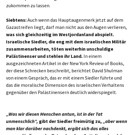
zukommen zu lassen.
Siebtens:
Auch wenn das Hauptaugenmerk jetzt auf dem
Gazastreifen liegt, darf man nicht aus den Augen verlieren,
was sich gleichzeitig im Westjordanland abspielt.
Israelische Siedler, die eng mit dem israelischen Militär
zusammenarbeiten, töten weiterhin unschuldige
Palästinenser und stehlen ihr Land.
In einem
ausgezeichneten Artikel in der New York Review of Books,
der diese Schrecken beschreibt, berichtet David Shulman
von einem Gespräch, das er mit einem Siedler führte und
das die moralische Dimension des israelischen Verhaltens
gegenüber den Palästinensern deutlich widerspiegelt.
„Was wir diesen Menschen antun, ist in der Tat
unmenschlich“,
gibt der Siedler freimütig zu,
„aber wenn
man klar darüber nachdenkt, ergibt sich das alles