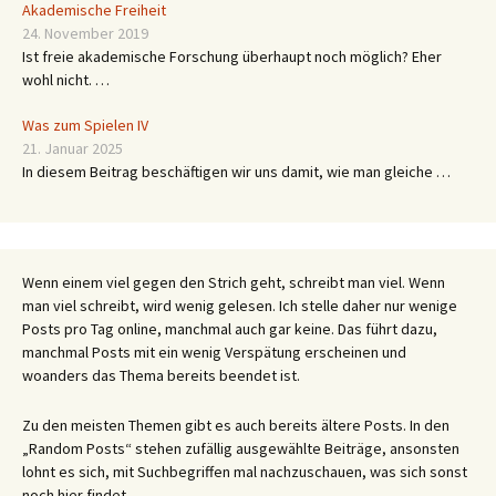
Akademische Freiheit
24. November 2019
Ist freie akademische Forschung überhaupt noch möglich? Eher
wohl nicht. …
Was zum Spielen IV
21. Januar 2025
In diesem Beitrag beschäftigen wir uns damit, wie man gleiche …
Wenn einem viel gegen den Strich geht, schreibt man viel. Wenn
man viel schreibt, wird wenig gelesen. Ich stelle daher nur wenige
Posts pro Tag online, manchmal auch gar keine. Das führt dazu,
manchmal Posts mit ein wenig Verspätung erscheinen und
woanders das Thema bereits beendet ist.
Zu den meisten Themen gibt es auch bereits ältere Posts. In den
„Random Posts“ stehen zufällig ausgewählte Beiträge, ansonsten
lohnt es sich, mit Suchbegriffen mal nachzuschauen, was sich sonst
noch hier findet.