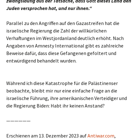
zwangsläufig aus der Tatsache, dass Gott dieses Land den
Juden versprochen hat, und nur ihnen.“
Parallel zu den Angriffen auf den Gazastreifen hat die
israelische Regierung die Zahl der willkürlichen
Verhaftungen im Westjordanland deutlich erhöht. Nach
Angaben von Amnesty International gibt es zahlreiche
Beweise dafür, dass diese Gefangenen gefoltert und
entwürdigend behandelt wurden.
Während ich diese Katastrophe für die Palästinenser
beobachte, bleibt mir nur eine einfache Frage an die
israelische Führung, ihre amerikanischen Verteidiger und
die Regierung Biden: Habt ihr keinen Anstand?
——————
Erschienen am 13. Dezember 2023 auf
Antiwar.com
,