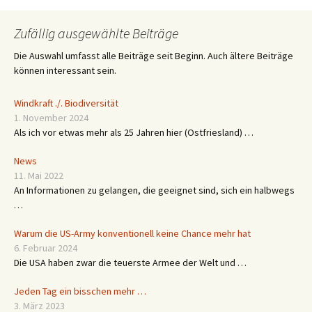
Zufällig ausgewählte Beiträge
Die Auswahl umfasst alle Beiträge seit Beginn. Auch ältere Beiträge
können interessant sein.
Windkraft ./. Biodiversität
1. November 2024
Als ich vor etwas mehr als 25 Jahren hier (Ostfriesland) …
News
11. Mai 2022
An Informationen zu gelangen, die geeignet sind, sich ein halbwegs
…
Warum die US-Army konventionell keine Chance mehr hat
6. Februar 2024
Die USA haben zwar die teuerste Armee der Welt und …
Jeden Tag ein bisschen mehr …
3. März 2023