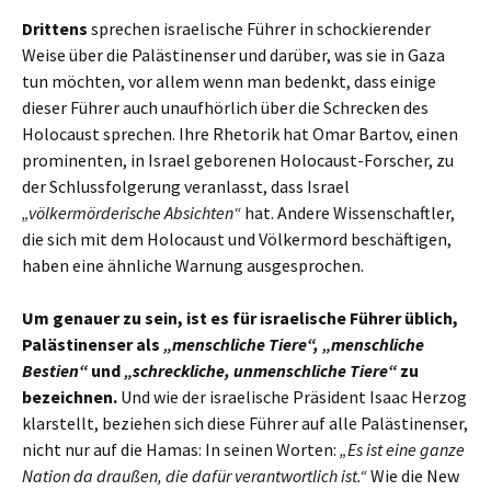
Drittens
sprechen israelische Führer in schockierender
Weise über die Palästinenser und darüber, was sie in Gaza
tun möchten, vor allem wenn man bedenkt, dass einige
dieser Führer auch unaufhörlich über die Schrecken des
Holocaust sprechen. Ihre Rhetorik hat Omar Bartov, einen
prominenten, in Israel geborenen Holocaust-Forscher, zu
der Schlussfolgerung veranlasst, dass Israel
„völkermörderische Absichten“
hat. Andere Wissenschaftler,
die sich mit dem Holocaust und Völkermord beschäftigen,
haben eine ähnliche Warnung ausgesprochen.
Um genauer zu sein, ist es für israelische Führer üblich,
Palästinenser als
„menschliche Tiere“,
„menschliche
Bestien“
und
„schreckliche, unmenschliche Tiere“
zu
bezeichnen.
Und wie der israelische Präsident Isaac Herzog
klarstellt, beziehen sich diese Führer auf alle Palästinenser,
nicht nur auf die Hamas: In seinen Worten:
„Es ist eine ganze
Nation da draußen, die dafür verantwortlich ist.“
Wie die New