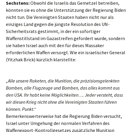
Sechstens:
Obwohl die Israelis das Gemetzel betreiben,
könnten sie es ohne die Unterstützung der Regierung Biden
nicht tun. Die Vereinigten Staaten haben nicht nur als
einziges Land gegen die jüngste Resolution des UN-
Sicherheitsrats gestimmt, in der ein sofortiger
Waffenstillstand im Gazastreifen gefordert wurde, sondern
sie haben Israel auch mit den für dieses Massaker
erforderlichen Waffen versorgt. Wie ein israelischer General
(Yitzhak Brick) kürzlich klarstellte:
„Alle unsere Raketen, die Munition, die präzisionsgelenkten
Bomben, alle Flugzeuge und Bomben, das alles kommt aus
den USA. Ihr habt keine Möglichkeiten…. Jeder versteht, dass
wir diesen Krieg nicht ohne die Vereinigten Staaten führen
können. Punkt.“
Bemerkenswerterweise hat die Regierung Biden versucht,
Israel unter Umgehung der normalen Verfahren des
Waffenexport-Kontrollgesetzes zusätzliche Munition