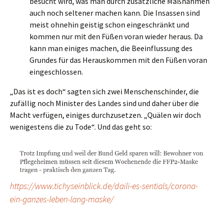
besucht wird, was man durch zusätzliche Maßnahmen
auch noch seltener machen kann. Die Insassen sind
meist ohnehin geistig schon eingeschränkt und
kommen nur mit den Füßen voran wieder heraus. Da
kann man einiges machen, die Beeinflussung des
Grundes für das Herauskommen mit den Füßen voran
eingeschlossen.
„Das ist es doch“ sagten sich zwei Menschenschinder, die
zufällig noch Minister des Landes sind und daher über die
Macht verfügen, einiges durchzusetzen. „Quälen wir doch
wenigestens die zu Tode“. Und das geht so:
https://www.tichyseinblick.de/daili-es-sentials/corona-
ein-ganzes-leben-lang-maske/