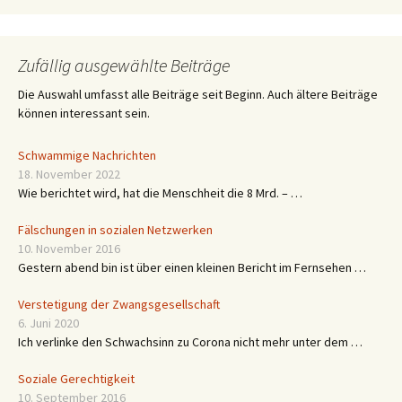
Zufällig ausgewählte Beiträge
Die Auswahl umfasst alle Beiträge seit Beginn. Auch ältere Beiträge
können interessant sein.
Schwammige Nachrichten
18. November 2022
Wie berichtet wird, hat die Menschheit die 8 Mrd. – …
Fälschungen in sozialen Netzwerken
10. November 2016
Gestern abend bin ist über einen kleinen Bericht im Fernsehen …
Verstetigung der Zwangsgesellschaft
6. Juni 2020
Ich verlinke den Schwachsinn zu Corona nicht mehr unter dem …
Soziale Gerechtigkeit
10. September 2016