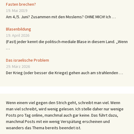
Fasten brechen?
19. Mai 2019
Am 4./5. Juni? Zusammen mit den Moslems? OHNE MICH! Ich …
Blasenbildung
19. April 2026
(Fast) jeder kennt die politisch-mediale Blase in diesem Land. „Wenn
…
Das israelische Problem
29. März 2026
Der Krieg (oder besser die Kriege) gehen auch am strahlenden …
Wenn einem viel gegen den Strich geht, schreibt man viel. Wenn
man viel schreibt, wird wenig gelesen. Ich stelle daher nur wenige
Posts pro Tag online, manchmal auch gar keine. Das führt dazu,
manchmal Posts mit ein wenig Verspätung erscheinen und
woanders das Thema bereits beendet ist.