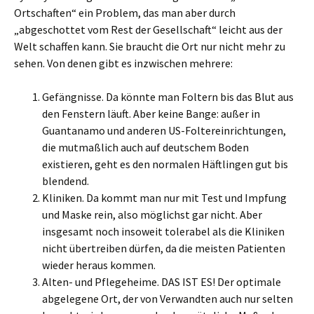
Ortschaften“ ein Problem, das man aber durch
„abgeschottet vom Rest der Gesellschaft“ leicht aus der
Welt schaffen kann. Sie braucht die Ort nur nicht mehr zu
sehen. Von denen gibt es inzwischen mehrere:
Gefängnisse. Da könnte man Foltern bis das Blut aus
den Fenstern läuft. Aber keine Bange: außer in
Guantanamo und anderen US-Foltereinrichtungen,
die mutmaßlich auch auf deutschem Boden
existieren, geht es den normalen Häftlingen gut bis
blendend.
Kliniken. Da kommt man nur mit Test und Impfung
und Maske rein, also möglichst gar nicht. Aber
insgesamt noch insoweit tolerabel als die Kliniken
nicht übertreiben dürfen, da die meisten Patienten
wieder heraus kommen.
Alten- und Pflegeheime. DAS IST ES! Der optimale
abgelegene Ort, der von Verwandten auch nur selten