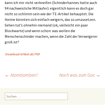
kann ich mir nicht verkneifen (Schinderhannes hatte auch
94 nachweisliche Mitläufer): eigentlich kann es doch gar
nicht so schlimm sein wie der TE-Artikel behauptet. Die
Heime könnten sich einfach weigern, das so umzusetzen.
Sehen tut’s ohnehin niemand (ok, vielleicht ein paar
Blockwarte) und wenn schon: was wollen die
Menschenschinder machen, wenn die Zahl der Verweigerer
groß ist?
Download Artikel als PDF
Beitragsnavigation
←
Atombomben?
Noch was zum Gas
→
Suchen
nach: