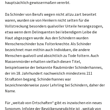
hauptsächlich gewissermaßen vererbt.
Da Schinder von Berufs wegen nicht allzu zart beseitet
waren, wurden sie von Henkern nicht selten für die
Vollstreckung besonders qualvoller Urteile herangezogen,
etwa wenn dem Delinquenten bei lebendigem Leibe die
Haut abgezogen wurde. Aus den Schindern wurden
Menschenschinder bzw. Folterknechte. Als Schinder
bezeichnet man mithin auch Individuen, die andere
Menschen qualvoll und absichtlich zu Tode foltern. Auch
Massenmörder erhalten vielfach diesen Titel,
beispielsweise der bekannte Raubmörder Schinderhannes,
der im 18. Jahrhundert nachweislich mindestens 211
Straftaten begang. Schinderhannes war
bezeichnenderweise zuvor Lehrling bei Schindern, daher der
Name.
Für „weitab von Ortschaften“ gibt es inzwischen ein neues
Synonym. Infolge der Bevölkerungsdichte ist „weitab von