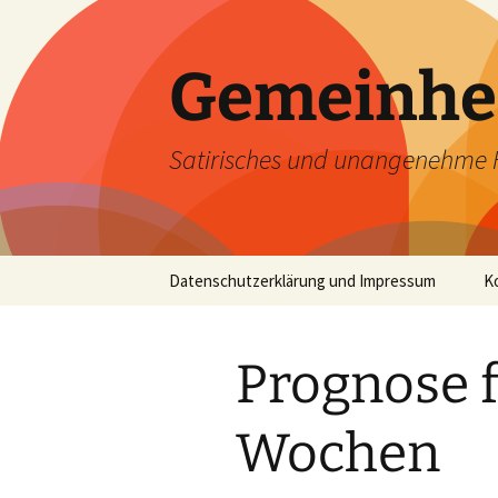
Zum
Inhalt
springen
Gemeinhe
Satirisches und unangenehme 
Datenschutzerklärung und Impressum
K
Prognose f
Wochen