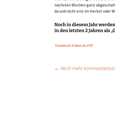
nächsten Wochen ganz abgeschaltet
da und nicht erst im Herbst oder W
Noch in diesem Jahr werden
in den letzten 2 Jahren als
Download Artikel als PDF
Beitragsnavigation
←
Nicht mehr kommentierbar