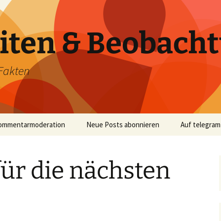
iten & Beobach
Fakten
ommentarmoderation
Neue Posts abonnieren
Auf telegram
ür die nächsten