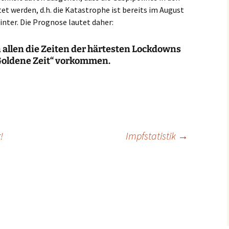
 werden, d.h. die Katastrophe ist bereits im August
inter. Die Prognose lautet daher:
 allen die Zeiten der härtesten Lockdowns
 „Goldene Zeit“ vorkommen.
!
Impfstatistik
→