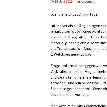
24. Juni 2022
Allgemein
oder vielleicht auch nur Tage.
Intensiver als die Regierungen de
hinarbeiten. Wobei Krieg wohl der 
eigentlich Krieg führen? Das alte 
Material gibt es nicht. Also warum
des Transits aus Weißrussland nach
2. Weltkrieg genutzt hat?
Frage umformuliert: gegen wen wo
Volk fallen mir keine Gegner mehr
und die ersten offiziellen Heinis,
sprachen, sind nun bereits bei 16
Schnauze gestrichen voll. Wenn ein
das schon eine Aussage.
Man kann mit einiger Wahrscheinli