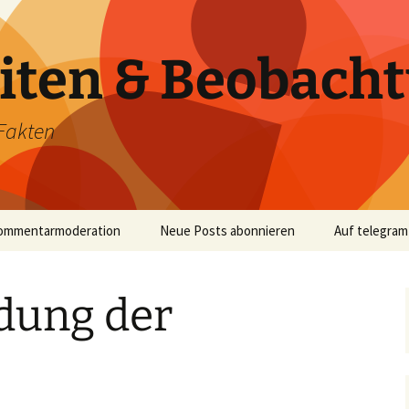
iten & Beobach
Fakten
ommentarmoderation
Neue Posts abonnieren
Auf telegram
ndung der