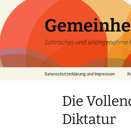
Zum
Inhalt
springen
Gemeinhe
Satirisches und unangenehme 
Datenschutzerklärung und Impressum
K
Die Volle
Diktatur