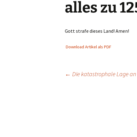
alles zu 1
Gott strafe dieses Land! Amen!
Download Artikel als PDF
Beitragsnavigation
←
Die katastrophale Lage an 