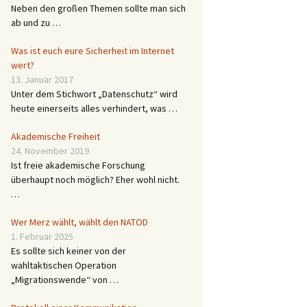
Neben den großen Themen sollte man sich
ab und zu …
Was ist euch eure Sicherheit im Internet
wert?
13. Januar 2017
Unter dem Stichwort „Datenschutz“ wird
heute einerseits alles verhindert, was …
Akademische Freiheit
24. November 2019
Ist freie akademische Forschung
überhaupt noch möglich? Eher wohl nicht.
…
Wer Merz wählt, wählt den NATOD
1. Februar 2025
Es sollte sich keiner von der
wahltaktischen Operation
„Migrationswende“ von …