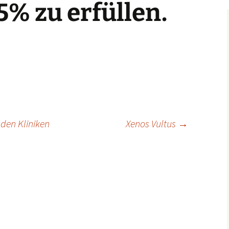
25% zu erfüllen.
den Kliniken
Xenos Vultus
→